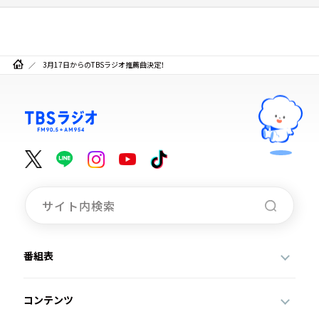
3月17日からのTBSラジオ推薦曲決定！
番組表
コンテンツ