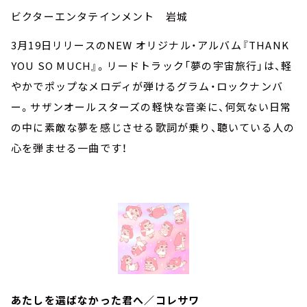
ビクターエンタテインメント 岩城
3月19日リリースのNEW オリジナル・アルバム『THANK
YOU SO MUCH』。リードトラック「夢の宇宙旅行」は、軽
やかでポップなメロディが弾けるグラム・ロックナンバ
ー。サザンオールスターズの軽快な音楽に、何気ない日常
の中に素敵な夢を感じさせる歌詞が乗り、聴いている人の
心を弾ませる一曲です！
あたしを選ばなかった君へ／コレサワ