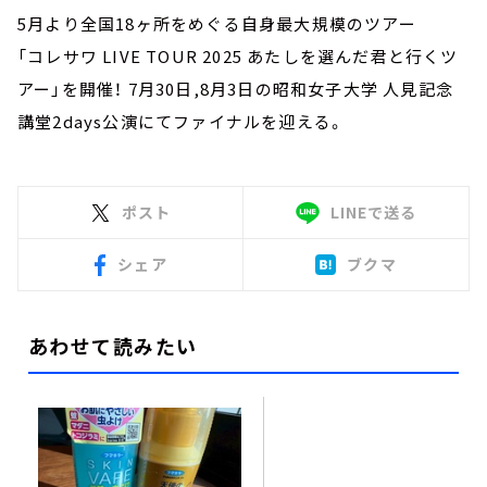
5月より全国18ヶ所をめぐる自身最大規模のツアー
「コレサワ LIVE TOUR 2025 あたしを選んだ君と行くツ
アー」を開催！ 7月30日,8月3日の昭和女子大学 人見記念
講堂2days公演にてファイナルを迎える。
ポスト
LINEで送る
シェア
ブクマ
あわせて読みたい