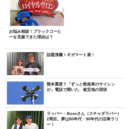
お悩み相談！ブラックコーヒ
ーを克服できた理由は？
話題沸騰！ギガマート展！
熊本震度７「ずっと救急車のサイレン
が」電話で聞いた、被災地の現状
ラッパー・Boseさん（スチャダラパー）
2周目。夢は80年代・90年代の旧車ラリ
ー！