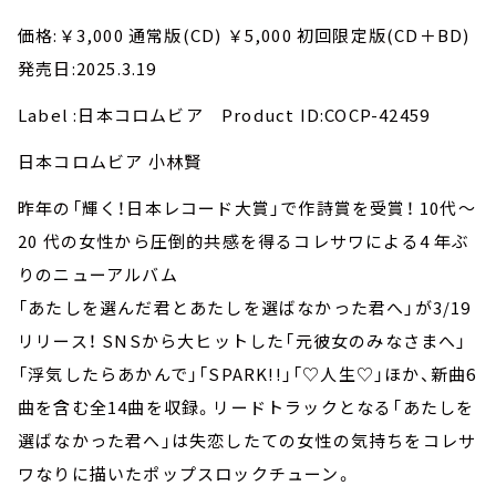
価格:￥3,000 通常版(CD) ￥5,000 初回限定版(CD＋BD)
発売日:2025.3.19
Label :日本コロムビア Product ID:COCP-42459
日本コロムビア 小林賢
昨年の「輝く！日本レコード大賞」で作詩賞を受賞！ 10代～
20 代の女性から圧倒的共感を得るコレサワによる4 年ぶ
りのニューアルバム
「あたしを選んだ君とあたしを選ばなかった君へ」が3/19
リリース！ SNSから大ヒットした「元彼女のみなさまへ」
「浮気したらあかんで」「SPARK!!」「♡人生♡」ほか、新曲6
曲を含む全14曲を収録。リードトラックとなる「あたしを
選ばなかった君へ」は失恋したての女性の気持ちをコレサ
ワなりに描いたポップスロックチューン。