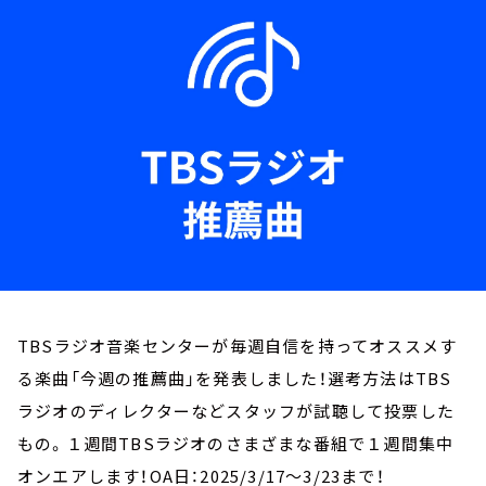
お知らせ
イベント・グッズ
YouTube
会社情報
TBSラジオ音楽センターが毎週自信を持ってオススメす
る楽曲「今週の推薦曲」を発表しました！選考方法はTBS
ラジオのディレクターなどスタッフが試聴して投票した
もの。１週間TBSラジオのさまざまな番組で１週間集中
オンエアします！OA日：2025/3/17～3/23まで！