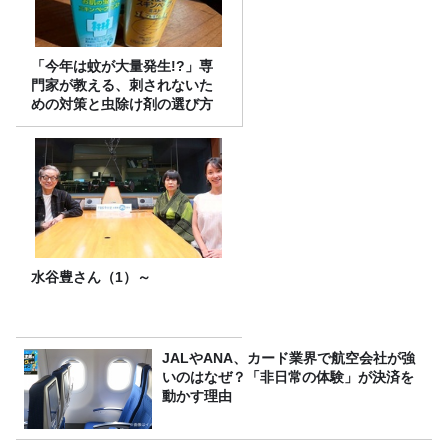
「今年は蚊が大量発生!?」専
門家が教える、刺されないた
めの対策と虫除け剤の選び方
水谷豊さん（1）～
JALやANA、カード業界で航空会社が強
いのはなぜ？「非日常の体験」が決済を
動かす理由