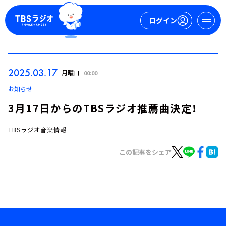
ログイン
マイページ
2025.03.17
月曜日
00:00
新規会員登録
ログイン
お知らせ
3月17日からのTBSラジオ推薦曲決定！
TBSラジオ音楽情報
この記事をシェア
今日の番組表
週間番組表
トピックス
TBS Podcast