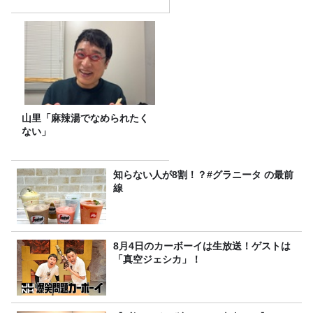
山里「麻辣湯でなめられたく
ない」
知らない人が8割！？#グラニータ の最前
線
8月4日のカーボーイは生放送！ゲストは
「真空ジェシカ」！