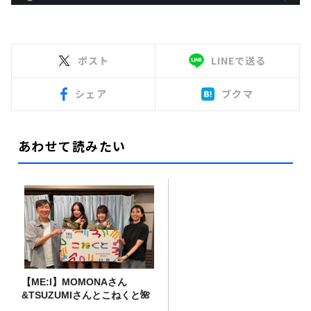
ポスト
LINEで送る
シェア
ブクマ
あわせて読みたい
【ME:I】MOMONAさん
&TSUZUMIさんとこねくと🌺