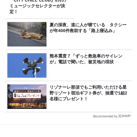
『CITY CHILL CLUB』8月の
ミュージックセレクターが決
定！
夏の深夜、道に人が寝ている タクシー
が年400件救助する「路上寝込み」
熊本震度７「ずっと救急車のサイレン
が」電話で聞いた、被災地の現状
リゾナーレ那須でもご利用いただける星
野リゾート宿泊ギフト券が、抽選で1組2
名様にプレゼント！
Recommended by