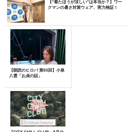
【“着たほうが涼しい”は本当か？】ワー
クマンの暑さ対策ウェア、実力検証！
【朗読のヒロバ 第93回】小泉
八雲「お貞の話」