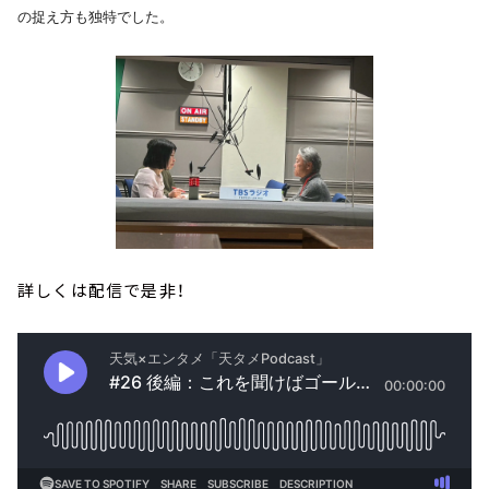
の捉え方も独特でした。
詳しくは配信で是非！