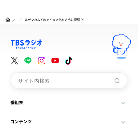
ゴールデンカムイのアイヌ文化をさらに深堀り！
番組表
コンテンツ