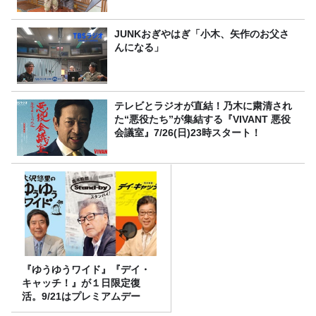
JUNKおぎやはぎ「小木、矢作のお父さ
んになる」
テレビとラジオが直結！乃木に粛清され
た“悪役たち”が集結する『VIVANT 悪役
会議室』7/26(日)23時スタート！
『ゆうゆうワイド』『デイ・
キャッチ！』が１日限定復
活。9/21はプレミアムデー