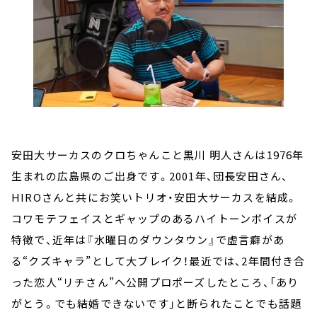
安田大サーカスのクロちゃんこと黒川 明人さんは1976年
生まれの広島県のご出身です。2001年、団長安田さん、
HIROさんと共にお笑いトリオ・安田大サーカスを結成。
コワモテフェイスとギャップのあるハイトーンボイスが
特徴で、近年は『水曜日のダウンタウン』で虚言癖があ
る“クズキャラ”として大ブレイク！最近では、2年間付き合
った恋人“リチさん”へ公開プロポーズしたところ、「あり
がとう。でも結婚できないです」と断られたことでも話題