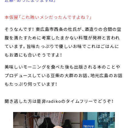
本仮屋「これ賄いメシだったんですよね？」
そうなんです！ 東広島市西条の杜氏が、酒造りの合間の空
腹を満たすために考案したまかない料理が発祥と言われ
ています。旨味たっぷりで優しいお味でこれはごはんに
もお酒にも合いそうですよ！
美味しいモーニングを食べた後も出版される本のことや
プロデュースしている豆柴の大群のお話、地元広島のお話
もたっぷり伺っています！
聞き逃した方は是非radikoのタイムフリーでどうぞ！