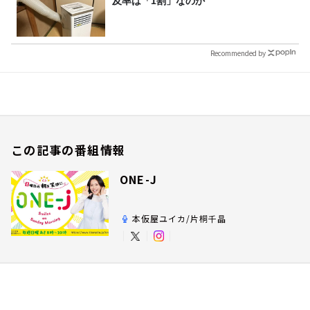
及率は「1割」なのか
Recommended by
この記事の番組情報
ONE-J
本仮屋ユイカ/片桐千晶