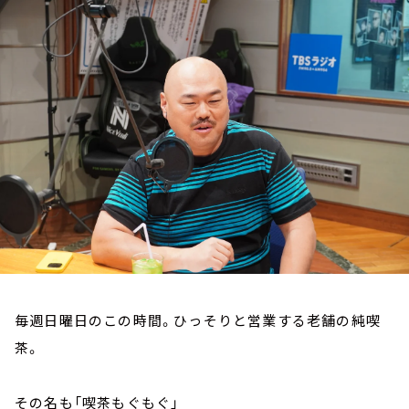
お知らせ
イベント・グッズ
YouTube
会社情報
毎週日曜日のこの時間。ひっそりと営業する老舗の純喫
茶。
その名も「喫茶もぐもぐ」