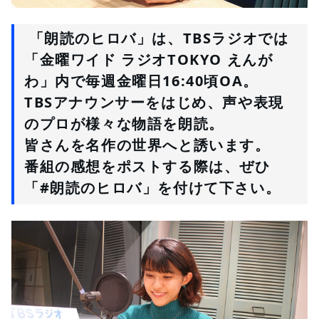
 「朗読のヒロバ」は、TBSラジオでは
「金曜ワイド ラジオTOKYO えんが
わ」
内で毎週金曜日16:40頃OA。
TBSアナウンサーをはじめ、声や表現
のプロが様々な物語を朗読。
皆さんを名作の世界へと誘います。
番組の感想をポストする際は、ぜひ
「
#朗読のヒロバ
」を付けて下さい。