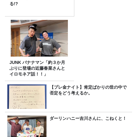
る!?
JUNK バナナマン「約３か月
ぶりに登場の近藤春菜さんと
イロモネア話！！」
【プレ金ナイト】肯定ばかりの世の中で
否定をどう考えるか。
ダーリンハニー吉川さんに、こねくと！