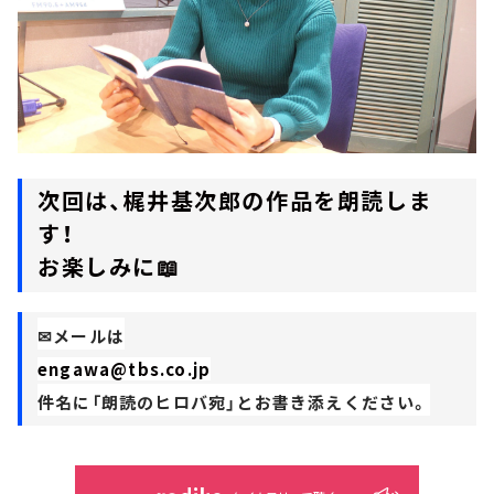
次回は、梶井基次郎の作品を朗読しま
す！
お楽しみに📖
✉メールは
engawa@tbs.co.jp
件名に「朗読のヒロバ宛」とお書き添えください。