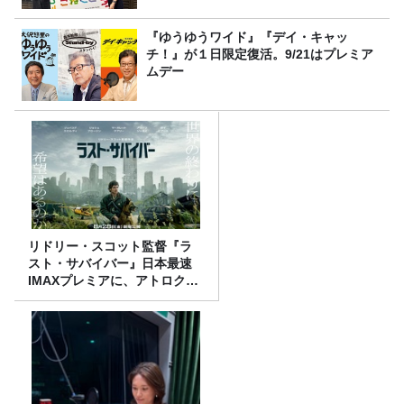
『ゆうゆうワイド』『デイ・キャッ
チ！』が１日限定復活。9/21はプレミア
ムデー
リドリー・スコット監督『ラ
スト・サバイバー』日本最速
IMAXプレミアに、アトロクリ
スナー60名をご招待！