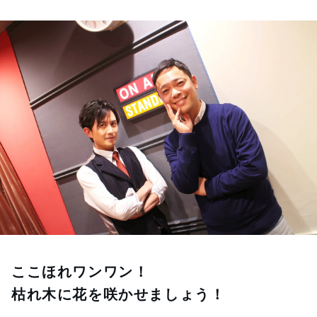
お知らせ
イベント・グッズ
YouTube
会社情報
ここほれワンワン！
枯れ木に花を咲かせましょう！