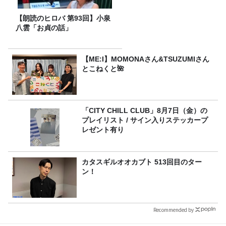
【朗読のヒロバ 第93回】小泉
八雲「お貞の話」
【ME:I】MOMONAさん&TSUZUMIさん
とこねくと🌺
「CITY CHILL CLUB」8月7日（金）の
プレイリスト / サイン入りステッカープ
レゼント有り
カタスギルオオカブト 513回目のター
ン！
Recommended by