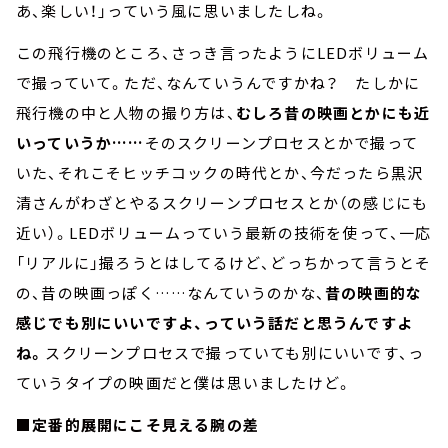
あ、楽しい！」っていう風に思いましたしね。
この飛行機のところ、さっき言ったようにLEDボリューム
で撮っていて。ただ、なんていうんですかね？ たしかに
飛行機の中と人物の撮り方は、
むしろ昔の映画とかにも近
いっていうか……
そのスクリーンプロセスとかで撮って
いた、それこそヒッチコックの時代とか、今だったら黒沢
清さんがわざとやるスクリーンプロセスとか（の感じにも
近い）。LEDボリュームっていう最新の技術を使って、一応
「リアルに」撮ろうとはしてるけど、どっちかって言うとそ
の、昔の映画っぽく……なんていうのかな、
昔の映画的な
感じでも別にいいですよ、っていう話だと思うんですよ
ね。
スクリーンプロセスで撮っていても別にいいです、っ
ていうタイプの映画だと僕は思いましたけど。
■定番的展開にこそ見える腕の差