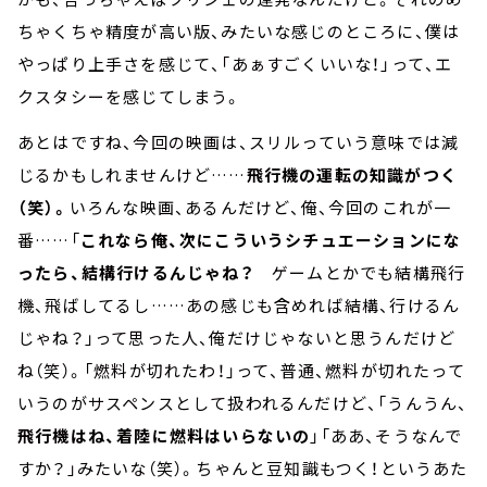
ちゃくちゃ精度が高い版、みたいな感じのところに、僕は
やっぱり上手さを感じて、「あぁすごくいいな！」って、エ
クスタシーを感じてしまう。
あとはですね、今回の映画は、スリルっていう意味では減
じるかもしれませんけど……
飛行機の運転の知識がつく
（笑）。
いろんな映画、あるんだけど、俺、今回のこれが一
番……「
これなら俺、次にこういうシチュエーションにな
ったら、結構行けるんじゃね？
ゲームとかでも結構飛行
機、飛ばしてるし……あの感じも含めれば結構、行けるん
じゃね？」って思った人、俺だけじゃないと思うんだけど
ね（笑）。「燃料が切れたわ！」って、普通、燃料が切れたって
いうのがサスペンスとして扱われるんだけど、「うんうん、
飛行機はね、着陸に燃料はいらないの
」「ああ、そうなんで
すか？」みたいな（笑）。ちゃんと豆知識もつく！というあた