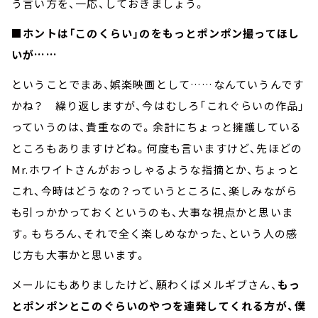
う言い方を、一応、しておきましょう。
■ホントは「このくらい」のをもっとポンポン撮ってほし
いが……
ということでまあ、娯楽映画として……なんていうんです
かね？ 繰り返しますが、今はむしろ「これぐらいの作品」
っていうのは、貴重なので。余計にちょっと擁護している
ところもありますけどね。何度も言いますけど、先ほどの
Mr.ホワイトさんがおっしゃるような指摘とか、ちょっと
これ、今時はどうなの？っていうところに、楽しみながら
も引っかかっておくというのも、大事な視点かと思いま
す。もちろん、それで全く楽しめなかった、という人の感
じ方も大事かと思います。
メールにもありましたけど、願わくばメルギブさん、
もっ
とポンポンとこのぐらいのやつを連発してくれる方が、僕