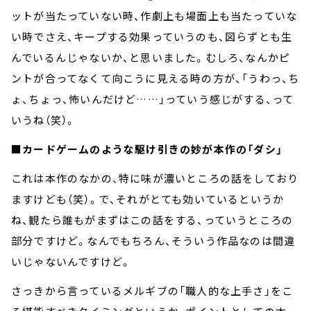
ットが当たっていない時、作劇上も場面上も当たっていな
い時でさえ、キープする効果っていうのも、図らずとも生
んでいるんじゃないか、と思いました。むしろ、なんかピ
ントが合ってなくて向こうに見える時の方が、「うわっ、ち
ょ、ちょっ、怖いんだけど……」っていう感じがする、って
いうね（笑）。
■カードゲームのような駆け引きの妙が本作の「ダシ」
これは本作のなかの、特に味が濃いところの話をしており
ますけども（笑）。で、それがとても効いているというか
ね、観たら誰もがまずはこの話をする、っていうところの
部分ですけど。なんでもちろん、そういう作品なのは間違
いじゃないんですけど。
さっきから言っているメルギブの「職人的な上手さ」をこ