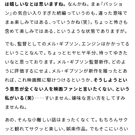
は嬉しいなとは思いますね。
なんかね。まぁ『パッショ
ン』の気合い入りすぎた続編っていうのも、違った意味で
まぁ楽しみではある、っていうかね（笑）。ちょっと怖さも
含めて楽しみではある、というような状態でありますが。
でも、監督としてのメル・ギブソン、エンジンはかかってる
ということなんで。ちょっとヒヤヒヤ半分、待ってゆきた
いなと思っております。メル・ギブソン監督新作、どのよ
うに評価するにせよ、メル・ギブソンが新作を撮ったとあ
れば、これ映画館に駆けつけるというか、
そうしようとい
う意思が全くない人を映画ファンと言いたくない、という
私がいる（笑）
……すいません、嫌味な言い方をしてすみ
ませんね。
あの、そんな小難しい話はまったくなくて。もちろんサク
ッと観れてサクッと楽しい、娯楽作品。でもそこにいろい