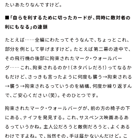
たいあたりなんですけど。
■「自らを利するために切ったカードが、同時に敵対者の
利にもなる」の連鎖
たとえば……全編にわたってそうなんで、ちょっとこれ、
部分を例として挙げますけど。たとえば第二幕の途中で、
その飛行機の後部に拘束されたマーク・ウォールバー
グ……これ、拘束されるのか！（ネタバレだろ！）ってなるか
もだけど、さっきも言ったように何度も襲う→拘束される
→襲う→拘束されるっていうのを結構、何度か繰り返すん
で、ご安心ください（笑）。そのひとつです。
拘束されたマーク・ウォールバーグが、前の方の椅子の下
にある、ナイフを発見する。これ、サスペンス映画あるあ
るっていうかね。主人公だろうと敵側だろうと、よくある
わけですよね。で、当然その、手は届かないんだけど。こ