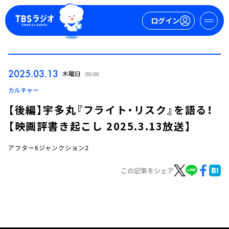
ログイン
マイページ
2025.03.13
木曜日
00:00
新規会員登録
ログイン
カルチャー
【後編】宇多丸『フライト・リスク』を語る！
【映画評書き起こし 2025.3.13放送】
アフター6ジャンクション2
この記事をシェア
今日の番組表
週間番組表
トピックス
TBS Podcast