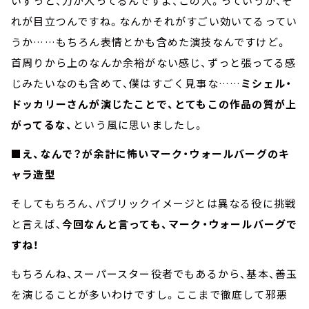
いずっと、力が入ってるんですよ、この人。っていうか、そ
れが目立つんですね。なんかそれがすごい効いてるってい
うか……もちろん表情とかも含めた演技なんですけど。
首周りから上のなんか余裕がない感じ、ずっと張ってる感
じみたいなのも含めて、僕はすごく見事な……
ミシェル・
ドッカリーさんが演じたことで、とてもこの作品の質が上
がってるな、
という風に思いましたし。
■え、なんで？が余計に怖いマーク・ウォールバーグのキ
ャラ造型
そしてもちろん、パブリックイメージとは異なる役に挑戦
と言えば、
今回なんと言っても、マーク・ウォールバーグで
すね！
もちろんね、スーパースター役者でもあるから、基本、善玉
を演じることが多いわけですし。ここまで徹底して邪悪