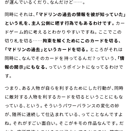
が運んでいるくだり、なんだけど……。
同時にそれは、
「マドリンの過去の情報を彼が知っていた」
という札を、主人公側に晒す行為でもあるわけです。
カー
ドゲーム的に考えるとわかりやすいですね。ここでこの
切り札を切る……
拘束を解くためにこのカードを切る、
「マドリンの過去」というカードを切る。
ところがそれは
同時に、なんでそのカードを持ってるんだ？っていう、
「情
報の開示」にもなる、
っていうポイントになってるわけで
す。
つまり、ある人物が自らを利するためにした行動が、同時
に敵対する人物を利するカードを切るということにもな
っている、という。そういうパワーバランスの変化の妙
が、随所に連続して仕込まれている、ってことなんですよ
ね。それがすごい面白い。そこがキモの作品なんです。だ