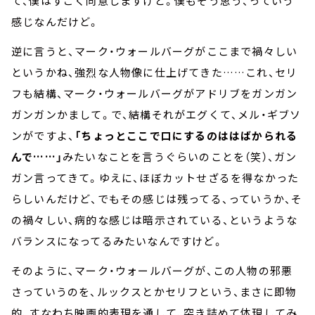
て、僕はすごく同意しますけど。僕もそう思う、っていう
感じなんだけど。
逆に言うと、マーク・ウォールバーグがここまで禍々しい
というかね、強烈な人物像に仕上げてきた……これ、セリ
フも結構、マーク・ウォールバーグがアドリブをガンガン
ガンガンかまして。で、結構それがエグくて、メル・ギブソ
ンがですよ、
「ちょっとここで口にするのははばかられる
んで……」
みたいなことを言うぐらいのことを（笑）、ガン
ガン言ってきて。ゆえに、ほぼカットせざるを得なかった
らしいんだけど、でもその感じは残ってる、っていうか、そ
の禍々しい、病的な感じは暗示されている、というような
バランスになってるみたいなんですけど。
そのように、マーク・ウォールバーグが、この人物の邪悪
さっていうのを、ルックスとかセリフという、まさに即物
的、すなわち映画的表現を通して、突き詰めて体現してみ