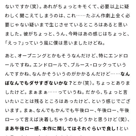
ないですか（笑）。あれがちょっとキモくて、必要以上に疑
わしく聞こえてしまうのは、これ……たぶん作劇上全く必
要じゃない疑いまで生じさせているところはあると思い
ました。彼がちょっと、うん、今時はあの感じはちょっと、
「えっ？」っていう風に僕は思いましたけどね。
あと、オープニングとかもそうなんだけど、特にエンドロ
ールですね。エンドロールで、ブルース・ロックっていう
んですかね、なんかそういうのがかかるんだけど……
なん
ぼなんでもダサすぎないかな？
とか（笑）。ちょっとありま
したけど。まぁまぁ……っていうね。だから、ちょっと言
いたいことは残るところはあったけど、という感じでござ
います。まぁ、なんでもかんでも午後ロー、午後ロー、午後
ローって言えば決着しちゃうのもどうかと思うけど（笑）、
まあ午後ロー感、本作に関してはそれぐらいで良し！
とい