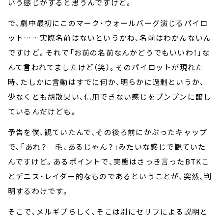
いう感じがすると思うんですけど。
で、劇中最初にこのマーク・ウォールバーグ演じるパイロ
ット……実際名前はないというかね、名前はわかんないん
ですけど。それで「お前の名前なんかどうでもいいわ！」な
んて言われてましたけど（笑）。そのパイロットが現れた
時、たしかに言動はすでに何か、明らかに過剰というか、
少なくとも胡散臭い、信用できない感じをプンプンに醸し
ているんだけども。
予告を僕、観ていたんで、その後ろ前にかぶったキャップ
で、「あれ？ 毛、あるじゃん？」みたいな感じで観ていた
んですけど。あるポイントで、実態はさっき言ったBTKこ
とデニス・レイダー的なものであるということが、突然、判
明するわけです。
そこで、メルギブらしく、そこは別にセリフによる説明と