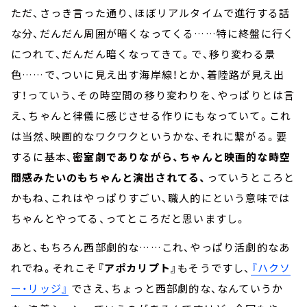
ただ、さっき言った通り、ほぼリアルタイムで進行する話
な分、だんだん周囲が暗くなってくる……特に終盤に行く
につれて、だんだん暗くなってきて。で、移り変わる景
色……で、ついに見え出す海岸線！とか、着陸路が見え出
す！っていう、その時空間の移り変わりを、やっぱりとは言
え、ちゃんと律儀に感じさせる作りにもなっていて。これ
は当然、映画的なワクワクというかな、それに繋がる。要
するに基本、
密室劇でありながら、ちゃんと映画的な時空
間感みたいのもちゃんと演出されてる、
っていうところと
かもね、これはやっぱりすごい、職人的にという意味では
ちゃんとやってる、ってところだと思いますし。
あと、もちろん西部劇的な……これ、やっぱり活劇的なあ
れでね。それこそ
『アポカリプト』
もそうですし、
『ハクソ
ー・リッジ』
でさえ、ちょっと西部劇的な、なんていうか