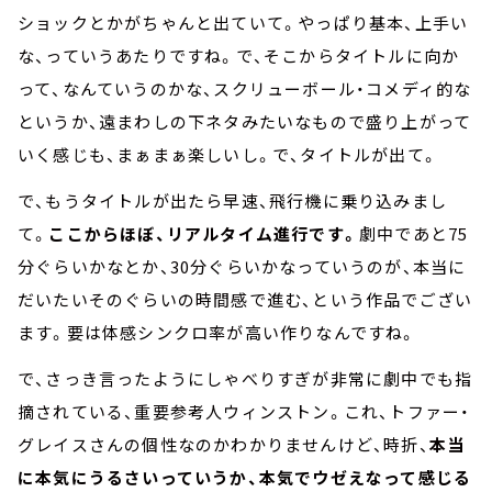
ショックとかがちゃんと出ていて。やっぱり基本、上手い
な、っていうあたりですね。で、そこからタイトルに向か
って、なんていうのかな、スクリューボール・コメディ的な
というか、遠まわしの下ネタみたいなもので盛り上がって
いく感じも、まぁまぁ楽しいし。で、タイトルが出て。
で、もうタイトルが出たら早速、飛行機に乗り込みまし
て。
ここからほぼ、リアルタイム進行です。
劇中であと75
分ぐらいかなとか、30分ぐらいかなっていうのが、本当に
だいたいそのぐらいの時間感で進む、という作品でござい
ます。要は体感シンクロ率が高い作りなんですね。
で、さっき言ったようにしゃべりすぎが非常に劇中でも指
摘されている、重要参考人ウィンストン。これ、トファー・
グレイスさんの個性なのかわかりませんけど、時折、
本当
に本気にうるさいっていうか、本気でウゼえなって感じる