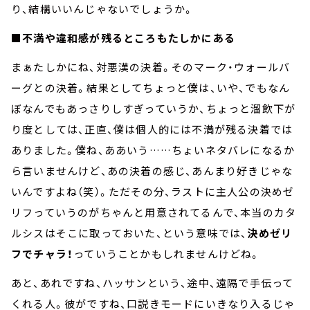
り、結構いいんじゃないでしょうか。
■不満や違和感が残るところもたしかにある
まぁたしかにね、対悪漢の決着。そのマーク・ウォールバ
ーグとの決着。結果としてちょっと僕は、いや、でもなん
ぼなんでもあっさりしすぎっていうか、ちょっと溜飲下が
り度としては、正直、僕は個人的には不満が残る決着では
ありました。僕ね、ああいう……ちょいネタバレになるか
ら言いませんけど、あの決着の感じ、あんまり好きじゃな
いんですよね（笑）。ただその分、ラストに主人公の決めゼ
リフっていうのがちゃんと用意されてるんで、本当のカタ
ルシスはそこに取っておいた、という意味では、
決めゼリ
フでチャラ！
っていうことかもしれませんけどね。
あと、あれですね、ハッサンという、途中、遠隔で手伝って
くれる人。彼がですね、口説きモードにいきなり入るじゃ