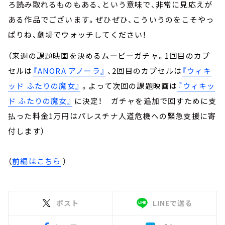
ろ読み取れるものもある、という意味で、非常に見応えが
ある作品でございます。ぜひぜひ、こういうのをこそやっ
ぱりね、劇場でウォッチしてください！
（来週の課題映画を決めるムービーガチャ。1回目のカプ
セルは
『ANORA アノーラ』
、2回目のカプセルは
『ウィキ
ッド ふたりの魔女』
。よって次回の課題映画は
『ウィキッ
ド ふたりの魔女』
に決定！ ガチャを追加で回すために支
払った料金1万円はパレスチナ人道危機への緊急支援に寄
付します）
（
前編はこちら
）
ポスト
LINEで送る