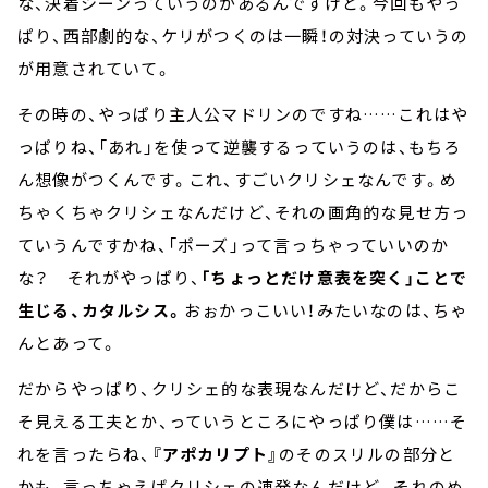
な、決着シーンっていうのがあるんですけど。今回もやっ
ぱり、西部劇的な、ケリがつくのは一瞬！の対決っていうの
が用意されていて。
その時の、やっぱり主人公マドリンのですね……これはや
っぱりね、「あれ」を使って逆襲するっていうのは、もちろ
ん想像がつくんです。これ、すごいクリシェなんです。め
ちゃくちゃクリシェなんだけど、それの画角的な見せ方っ
ていうんですかね、「ポーズ」って言っちゃっていいのか
な？ それがやっぱり、
「ちょっとだけ意表を突く」ことで
生じる、カタルシス。
おぉかっこいい！みたいなのは、ちゃ
んとあって。
だからやっぱり、クリシェ的な表現なんだけど、だからこ
そ見える工夫とか、っていうところにやっぱり僕は……そ
れを言ったらね、
『アポカリプト』
のそのスリルの部分と
かも、言っちゃえばクリシェの連発なんだけど。それのめ