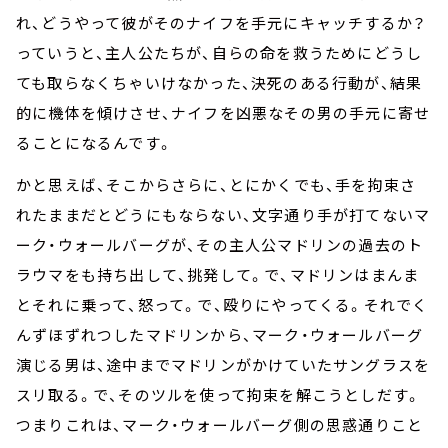
れ、どうやって彼がそのナイフを手元にキャッチするか？
っていうと、主人公たちが、自らの命を救うためにどうし
ても取らなくちゃいけなかった、決死のある行動が、結果
的に機体を傾けさせ、ナイフを凶悪なその男の手元に寄せ
ることになるんです。
かと思えば、そこからさらに、とにかくでも、手を拘束さ
れたままだとどうにもならない、文字通り手が打てないマ
ーク・ウォールバーグが、その主人公マドリンの過去のト
ラウマをも持ち出して、挑発して。で、マドリンはまんま
とそれに乗って、怒って。で、殴りにやってくる。それでく
んずほずれつしたマドリンから、マーク・ウォールバーグ
演じる男は、途中までマドリンがかけていたサングラスを
スリ取る。で、そのツルを使って拘束を解こうとしだす。
つまりこれは、マーク・ウォールバーグ側の思惑通りこと