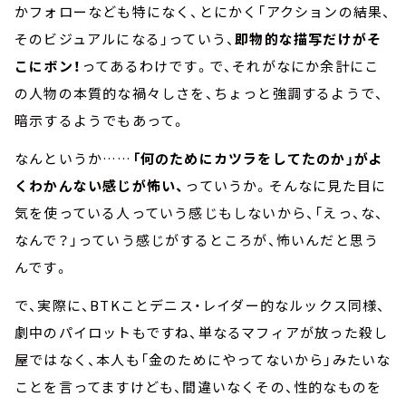
かフォローなども特になく、とにかく「アクションの結果、
そのビジュアルになる」っていう、
即物的な描写だけがそ
こにボン！
ってあるわけです。で、それがなにか余計にこ
の人物の本質的な禍々しさを、ちょっと強調するようで、
暗示するようでもあって。
なんというか……
「何のためにカツラをしてたのか」がよ
くわかんない感じが怖い、
っていうか。そんなに見た目に
気を使っている人っていう感じもしないから、「えっ、な、
なんで？」っていう感じがするところが、怖いんだと思う
んです。
で、実際に、BTKことデニス・レイダー的なルックス同様、
劇中のパイロットもですね、単なるマフィアが放った殺し
屋ではなく、本人も「金のためにやってないから」みたいな
ことを言ってますけども、間違いなくその、性的なものを