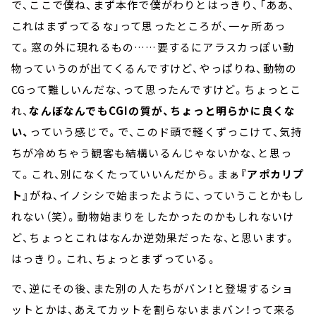
で、ここで僕ね、まず本作で僕がわりとはっきり、「ああ、
これはまずってるな」って思ったところが、一ヶ所あっ
て。窓の外に現れるもの……要するにアラスカっぽい動
物っていうのが出てくるんですけど、やっぱりね、動物の
CGって難しいんだな、って思ったんですけど。ちょっとこ
れ、
なんぼなんでもCGIの質が、ちょっと明らかに良くな
い、
っていう感じで。で、このド頭で軽くずっこけて、気持
ちが冷めちゃう観客も結構いるんじゃないかな、と思っ
て。これ、別になくたっていいんだから。まぁ
『アポカリプ
ト』
がね、イノシシで始まったように、っていうことかもし
れない（笑）。動物始まりをしたかったのかもしれないけ
ど、ちょっとこれはなんか逆効果だったな、と思います。
はっきり。これ、ちょっとまずっている。
で、逆にその後、また別の人たちがバン！と登場するショ
ットとかは、あえてカットを割らないままバン！って来る