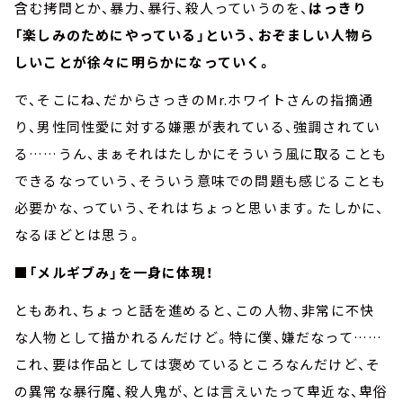
含む拷問とか、暴力、暴行、殺人っていうのを、
はっきり
「楽しみのためにやっている」という、おぞましい人物ら
しいことが徐々に明らかになっていく。
で、そこにね、だからさっきのMr.ホワイトさんの指摘通
り、男性同性愛に対する嫌悪が表れている、強調されてい
る……うん、まぁそれはたしかにそういう風に取ることも
できるなっていう、そういう意味での問題も感じることも
必要かな、っていう、それはちょっと思います。たしかに、
なるほどとは思う。
■「メルギブみ」を一身に体現！
ともあれ、ちょっと話を進めると、この人物、非常に不快
な人物として描かれるんだけど。特に僕、嫌だなって……
これ、要は作品としては褒めているところなんだけど、そ
の異常な暴行魔、殺人鬼が、とは言えいたって卑近な、卑俗