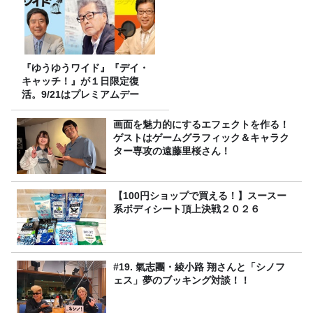
『ゆうゆうワイド』『デイ・
キャッチ！』が１日限定復
活。9/21はプレミアムデー
画面を魅力的にするエフェクトを作る！
ゲストはゲームグラフィック＆キャラク
ター専攻の遠藤里桜さん！
【100円ショップで買える！】スースー
系ボディシート頂上決戦２０２６
#19. 氣志團・綾小路 翔さんと「シノフ
ェス」夢のブッキング対談！！