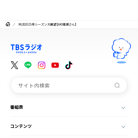
MLB2025年シーズン大展望【AKI猪瀬さん】
番組表
コンテンツ