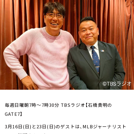
お知らせ
イベント・グッズ
YouTube
会社情報
毎週日曜朝7時～7時30分 TBSラジオ【石橋貴明の
GATE7】
3月16日(日)と23日(日)のゲストは、MLBジャーナリスト