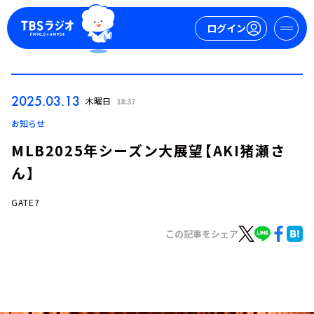
ログイン
マイページ
2025.03.13
木曜日
18:37
新規会員登録
ログイン
お知らせ
MLB2025年シーズン大展望【AKI猪瀬さ
ん】
GATE7
この記事をシェア
今日の番組表
週間番組表
トピックス
TBS Podcast