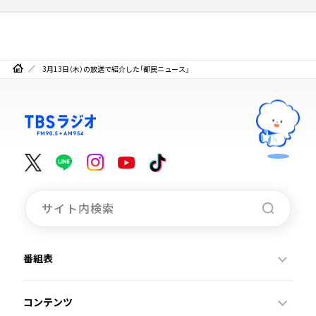
3月13日（木）の放送で紹介した「都民ニュース」
番組表
コンテンツ