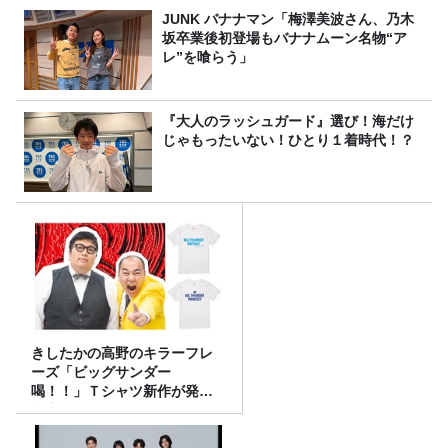
JUNK バナナマン「梅澤美波さん、乃木
坂卒業後初登場もバナナムーン名物“ア
レ”を喰らう」
『大人のラッシュガード』選び！海だけ
じゃもったいない！ひとり１着時代！？
きしたかの高野のキラーフレ
ーズ「ビッグサンダー
喝！！」Ｔシャツ新作が発売
決定！