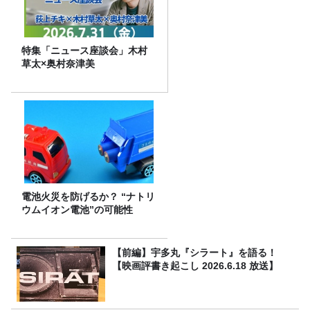
特集「ニュース座談会」木村
草太×奥村奈津美
電池火災を防げるか？ “ナトリ
ウムイオン電池”の可能性
【前編】宇多丸『シラート』を語る！
【映画評書き起こし 2026.6.18 放送】