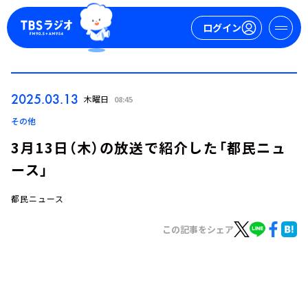
ログイン
マイページ
2025.03.13
木曜日
08:45
新規会員登録
ログイン
その他
3月13日（木）の放送で紹介した「都民ニュ
ース」
都民ニュース
この記事をシェア
今日の番組表
週間番組表
トピックス
TBS Podcast