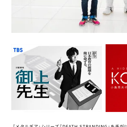
『メタルギア』シリーズ『DEATH STRANDING』を手が