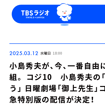
今日の番組表
トピッ
週間番組表
TBS
Podca
お知ら
2025.03.12
水曜日
18:00
小島秀夫が、今、一番自由
組。 コジ10 小島秀夫の
う」 日曜劇場「御上先生
急特別版の配信が決定！