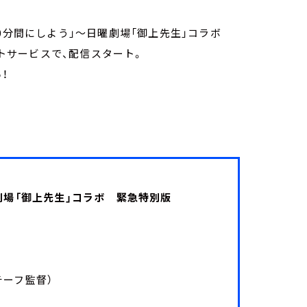
10分間にしよう」～日曜劇場「御上先生」コラボ
ストサービスで、配信スタート。
！
劇場「御上先生」コラボ 緊急特別版
チーフ監督）