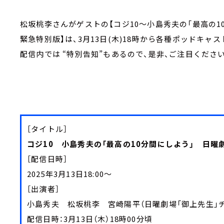
松坂桃李さんがゲストの【コジ10～小島秀夫の「最高の
緊急特別版】は、3月13日(木)18時から各種ポッドキャ
配信内では “特別告知”もあるので、是非、ご注目ください
［タイトル］
コジ10 小島秀夫の「最高の10分間にしよう」 日曜
［配信日時］
2025年3月13日18:00～
［出演者］
小島秀夫 松坂桃李 宮崎陽平（日曜劇場「御上先生」
配信日時：3月13日（木）18時00分頃