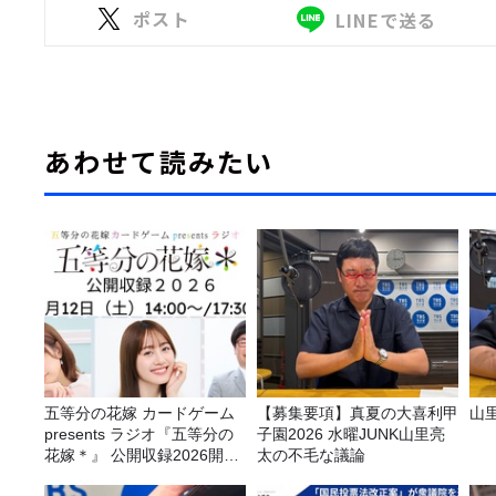
ポスト
LINEで送る
あわせて読みたい
五等分の花嫁 カードゲーム
【募集要項】真夏の大喜利甲
山
presents ラジオ『五等分の
子園2026 水曜JUNK山里亮
花嫁＊』 公開収録2026開催
太の不毛な議論
決定！