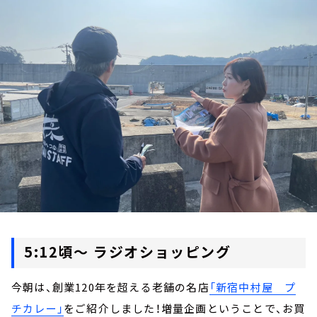
お知らせ
イベント・グッズ
YouTube
会社情報
5:12頃～ ラジオショッピング
今朝は、創業120年を超える老舗の名店
「新宿中村屋 プ
チカレー」
をご紹介しました！増量企画ということで、お買