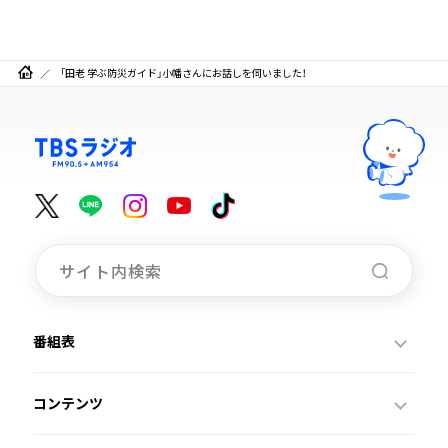
「田老 学ぶ防災ガイド」小幡さんにお話しを伺いました！
番組表
コンテンツ