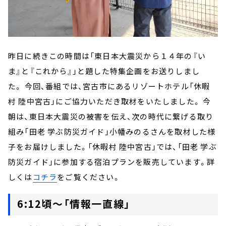
昨日に続きこの時間は「東日本大震災から１４年の『い
ま』と『これから』」と題した特集企画をお送りしまし
た。 今回、番組では、宮古市にあるリゾートホテル「休暇
村 陸中宮古」にご協力いただき取材をいたしました。 今
朝は、東日本大震災の被害を伝え、次の時代に繋げる取り
組み「田老 学ぶ防災ガイド」小幡みのるさんを取材した様
子をお届けしました。「休暇村 陸中宮古」では、「田老 学ぶ
防災ガイド」に参加する宿泊プランを販売しています。詳
しくは
コチラ
をご覧ください。
6:12頃～「情報一直線」