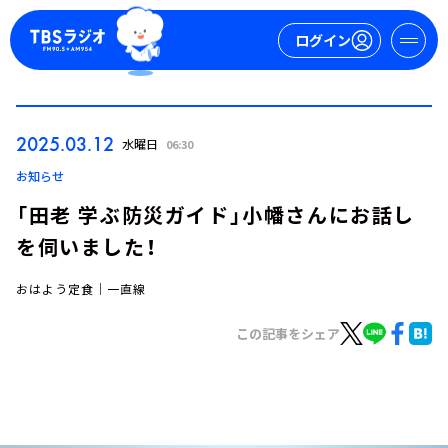
ログイン
マイページ
2025.03.12
水曜日
06:30
新規会員登録
ログイン
お知らせ
「田老 学ぶ防災ガイド」小幡さんにお話し
を伺いました！
おはよう定食｜一直線
この記事をシェア
今日の番組表
週間番組表
トピックス
TBS Podcast