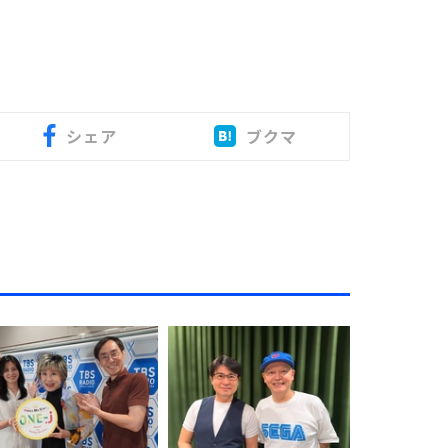
シェア
ブクマ