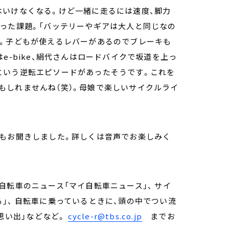
はいけなくなる。けど一緒に走るには速度、脚力
った課題。「バッテリーやギアは大人と同じなの
る。子どもが使えるレバーがあるのでブレーキも
e-bike、絹代さんはロードバイクで坂道を上っ
という逆転エピソードがあったそうです。これを
もしれませんね（笑）。母娘で楽しいサイクルライ
てもお聞きしました。詳しくは音声でお楽しみく
自転車のニュース「マイ自転車ニュース」、 サイ
」、 自転車に乗っているときに、頭の中でつい流
の思い出」などなど。
cycle-r@tbs.co.jp
までお