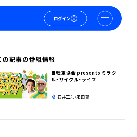
ログイン
この記事の番組情報
自転車協会 presents ミラク
ル・サイクル・ライフ
石井正則/疋田智