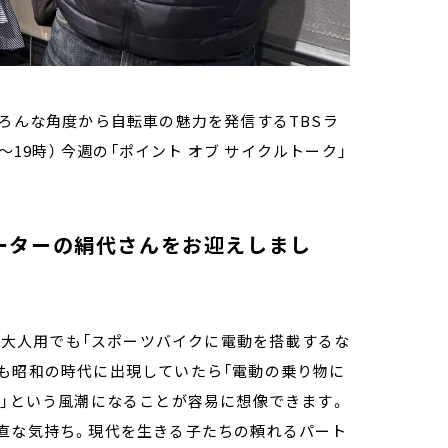
いろんな角度から自転車の魅力を発信するTBSラ
～19時） 今週の「ポイント オブ サイクルトーク」
ーターの絹代さんをお迎えしまし
前は大人用でも「スポーツバイクに電動を搭載するな
しも昭和の時代に出現していたら「電動の乗り物に
！」という風潮になることが容易に想像できます。
率直な気持ち。現代を生きる子たちの頼れるパート