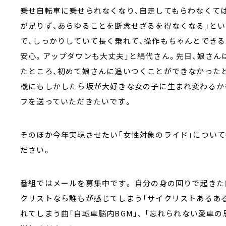
乗せ自転車に乗せられなくなり、自走してもらわなくて
が足りず、あらゆることを断念せざるを得なくなる」とい
で、しっかりしていて長く乗れて、操作もちゃんとでき
安心。アップダウンも大丈夫」と絹代さん。先日、娘さんは
たところ、初めて娘さんに追いつくことができなかった
機にもしかしたら坂が大好きな女の子に生まれ変わるか
フを送っていただきたいです。
そのほか今年実現させたい「女性対象のライド」につい
ださい。
番組ではメールを募集中です。 自分の身の回りで起きた
クリストなら誰もが感じてしまう「サイクリストあるある
れてしまう曲「自転車脳内BGM」、 「忘れられない愛車