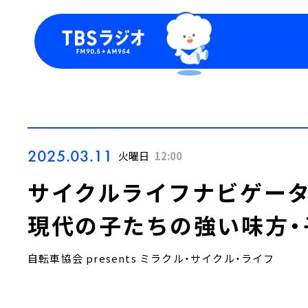
今日の番組表
トピッ
週間番組表
TBS
Podca
お知ら
2025.03.11
火曜日
12:00
サイクルライフナビゲータ
現代の子たちの強い味方・子
自転車協会 presents ミラクル・サイクル・ライフ