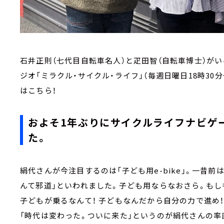
石井正則（七代目自転車名人）と疋田智（自転車博士）が
ジオ「ミラクル・サイクル・ライフ」（毎週日曜日18時30分
はこちら！
およそ1年ぶりにサイクルライフナビゲ
た。
絹代さんが今注目するのは「子ども用e-bike」。一昔
んて邪道」といわれました。子ども用ならなおさら。も
子どもが乗るなんて！ 子どもなんだから自分の力で進め
「時代は変わった。ついに来た」というのが絹代さんの