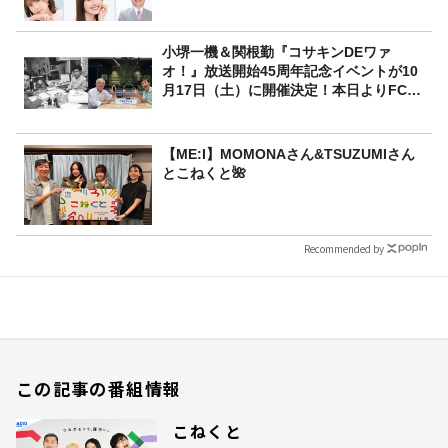
小堺一機＆関根勤『コサキンDEワァ
オ！』放送開始45周年記念イベントが10
月17日（土）に開催決定！本日よりFC先
行受付スタート！
【ME:I】MOMONAさん&TSUZUMIさん
とこねくと🌺
Recommended by
この記事の番組情報
こねくと