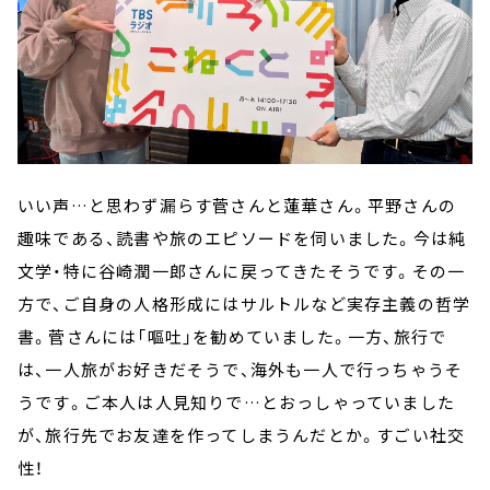
いい声…と思わず漏らす菅さんと蓮華さん。平野さんの
趣味である、読書や旅のエピソードを伺いました。今は純
文学・特に谷崎潤一郎さんに戻ってきたそうです。その一
方で、ご自身の人格形成にはサルトルなど実存主義の哲学
書。菅さんには「嘔吐」を勧めていました。一方、旅行で
は、一人旅がお好きだそうで、海外も一人で行っちゃうそ
うです。ご本人は人見知りで…とおっしゃっていました
が、旅行先でお友達を作ってしまうんだとか。すごい社交
性！