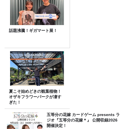
話題沸騰！ギガマート展！
夏こそ始めどきの観葉植物！
オザキフラワーパークが凄す
ぎた！
五等分の花嫁 カードゲーム presents ラ
ジオ『五等分の花嫁＊』 公開収録2026
開催決定！