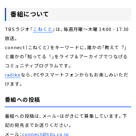
番組について
TBSラジオ『
こねくと
』は、毎週月曜～木曜 14:00 - 17:30
放送。
connect（こねくと）をキーワードに、誰かの「教えて︖」
と誰かの「知ってる︕」をライブ＆アーカイブでつなげる
コミュニティプログラムです。
radiko
なら、PCやスマートフォンからもお楽しみいただ
けます。
番組への投稿
番組への投稿は、メール・はがきにて募集しています。下
記の宛先までお送りください。
メール：
connect@tbs.co.jp