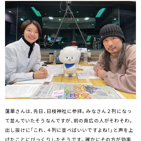
蓮華さんは、先日、日枝神社に参拝。みなさん２列になっ
て並んでいたそうなんですが、前の背広の人がそわそわ。
出し抜けに「これ、４列に並べばいいですよね！」と声を上
げたことにびっくりしたそうです。確かにその方が効率