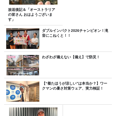
放送後記＆「オーストラリア
の皆さん おはようございま
す」
ダブルインパクト2026チャンピオン！滝
音にこねくと！！
わざわざ備えない【備え】で防災！
【“着たほうが涼しい”は本当か？】ワー
クマンの暑さ対策ウェア、実力検証！