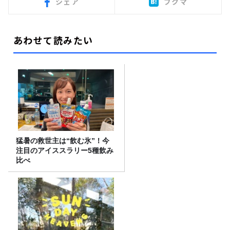
シェア
ブクマ
あわせて読みたい
猛暑の救世主は“飲む氷”！今
注目のアイススラリー5種飲み
比べ