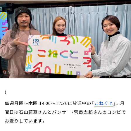
お知らせ
イベント・グッズ
YouTube
会社情報
！
毎週月曜～木曜 14:00～17:30に放送中の『
こねくと
』。月
曜日は石山蓮華さんとパンサー・菅良太郎さんのコンビで
お送りしています。