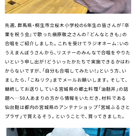
先週、群馬県・桐生市立桜木小学校の6年生の皆さんが『卒
業を祝う会』で歌った槇原敬之さんの『どんなときも』の
合唱をご紹介しました。これを受けてラジオネーム：いの
うえまんぼうさんから、リスナーのみんなで合唱をやりた
いという申し出が！どういったかたちで実施できるかはわ
からないですが、「自分も合唱してみたい！」という方、い
ましたら、「こねリク」までメールお願いします。そして、
継続してお送りしている宮城県の郷土料理「油麩丼」の話
題へ…50人あまりの方から情報をいただき、材料である
仙台麩は都内の宮城県のアンテナショップ「宮城ふるさと
プラザ」で買えるそう。ということで、買ってきました。