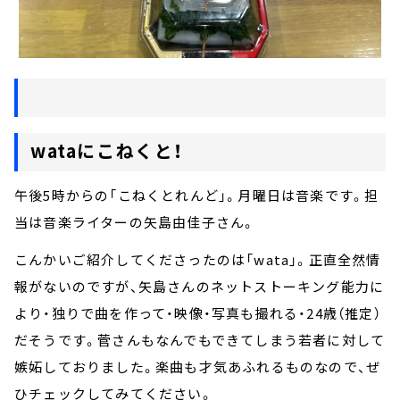
wataにこねくと！
午後5時からの「こねくとれんど」。月曜日は音楽です。担
当は音楽ライターの矢島由佳子さん。
こんかいご紹介してくださったのは「wata」。正直全然情
報がないのですが、矢島さんのネットストーキング能力に
より・独りで曲を作って・映像・写真も撮れる・24歳（推定）
だそうです。菅さんもなんでもできてしまう若者に対して
嫉妬しておりました。楽曲も才気あふれるものなので、ぜ
ひチェックしてみてください。