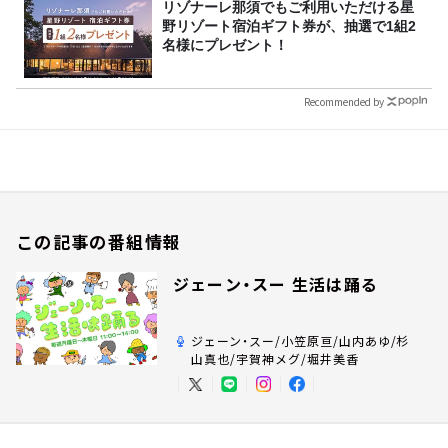
リゾナーレ那須でもご利用いただける星
野リゾート宿泊ギフト券が、抽選で1組2
名様にプレゼント！
Recommended by
この記事の番組情報
ジェーン・スー 生活は踊る
ジェーン・スー/小笠原亘/山内あゆ/杉
山真也/宇賀神メグ/堀井美香