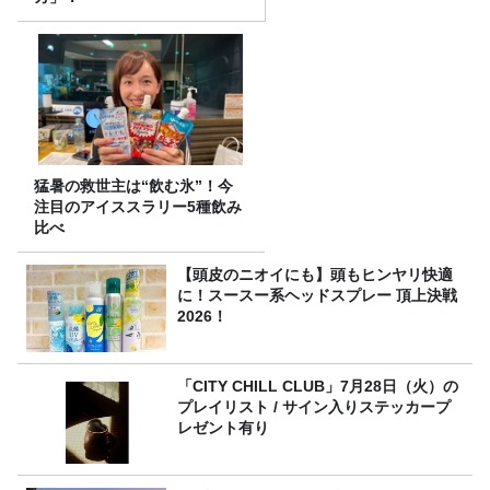
猛暑の救世主は“飲む氷”！今
注目のアイススラリー5種飲み
比べ
【頭皮のニオイにも】頭もヒンヤリ快適
に！スースー系ヘッドスプレー 頂上決戦
2026！
「CITY CHILL CLUB」7月28日（火）の
プレイリスト / サイン入りステッカープ
レゼント有り