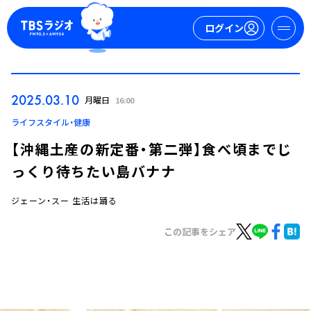
ログイン
マイページ
2025.03.10
月曜日
16:00
新規会員登録
ログイン
ライフスタイル・健康
【沖縄土産の新定番・第二弾】食べ頃までじ
っくり待ちたい島バナナ
ジェーン・スー 生活は踊る
この記事をシェア
今日の番組表
週間番組表
トピックス
TBS Podcast