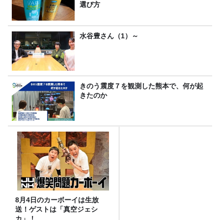
選び方
水谷豊さん（1）～
きのう震度７を観測した熊本で、何が起
きたのか
8月4日のカーボーイは生放
送！ゲストは「真空ジェシ
カ」！