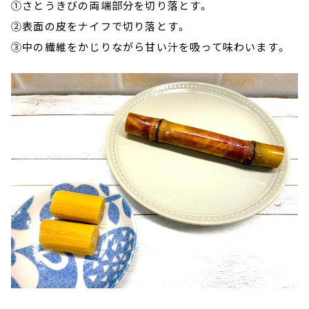
①さとうきびの両端部分を切り落とす。
②表面の皮をナイフで切り落とす。
③中の繊維をかじりながら甘い汁を吸って味わいます。