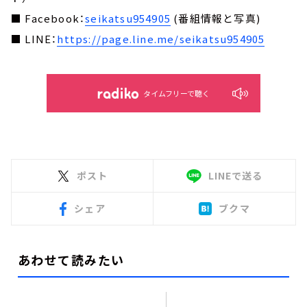
■ Facebook：
seikatsu954905
(番組情報と写真)
■ LINE：
https://page.line.me/seikatsu954905
タイムフリーで聴く
ポスト
LINEで送る
シェア
ブクマ
あわせて読みたい