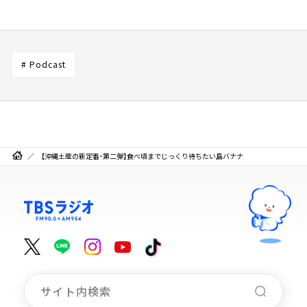
# Podcast
【沖縄土産の新定番・第二弾】食べ頃までじっくり待ちたい島バナナ