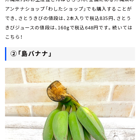
アンテナショップ「わしたショップ」でも購入することが
でき、さとうきびの値段は、2本入りで税込835円、さとう
きびジュースの値段は、160gで税込
円です。続いては
648
こちら！
②「島バナナ」