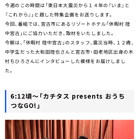
今週のこの時間は「東日本大震災から１４年の『いま』と
『これから』」と題した特集企画をお送りします。
今回、番組では、宮古市にあるリゾートホテル「休暇村 陸
中宮古」にご協力いただき、取材をいたしました。
今朝は、「休暇村 陸中宮古」のスタッフ、震災当時、１２歳、
中学生だった大和田陸也さんと宮古市・田老地区出身の木
村ちひろさんにインタビューした模様をお届けしまし
た。
6:12頃～「カチタス presents おうち
つなGO!」