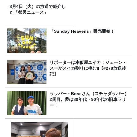
8月4日（火）の放送で紹介し
た「都民ニュース」
「Sunday Heavens」販売開始！
リポーターは本仮屋ユイカ！ジェーン・
スーがスイカ割りに挑む‼【#278放送後
記】
ラッパー・Boseさん（スチャダラパー）
2周目。夢は80年代・90年代の旧車ラリ
ー！