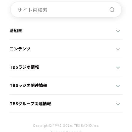
番組表
コンテンツ
TBSラジオ情報
TBSラジオ関連情報
TBSグループ関連情報
Copyright© 1995-2026, TBS RADIO,Inc.