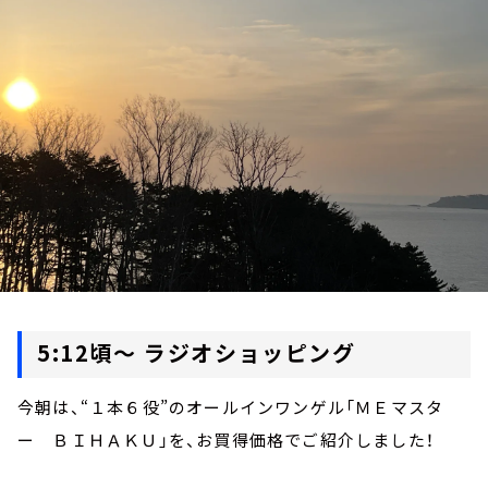
お知らせ
イベント・グッズ
YouTube
会社情報
5:12頃～ ラジオショッピング
今朝は、“１本６役”のオールインワンゲル「ＭＥマスタ
ー ＢＩＨＡＫＵ」を、お買得価格でご紹介しました！