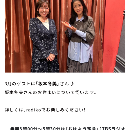
3月のゲストは「
坂本冬美
」さん ♪
坂本冬美さんのお住まいについて伺います。
詳しくは、radikoでお楽しみください！
●朝5時00分～5時30分は「おはよう定食」（TBSラジオ