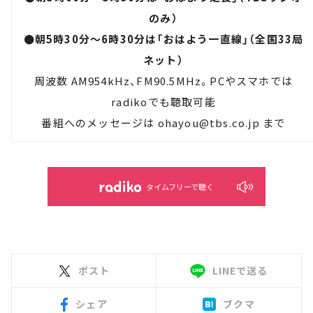
のみ）
●朝5時30分～6時30分は「おはよう一直線」（全国33局
ネット）
周波数 AM954kHz、FM90.5MHz。PCやスマホでは
radiko
でも聴取可能
番組へのメッセージは
ohayou@tbs.co.jp
まで
タイムフリーで聴く
ポスト
LINEで送る
シェア
ブクマ