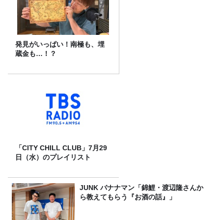
発見がいっぱい！南極も、埋
蔵金も…！？
「CITY CHILL CLUB」7月29
日（水）のプレイリスト
JUNK バナナマン「錦鯉・渡辺隆さんか
ら教えてもらう『お酒の話』」