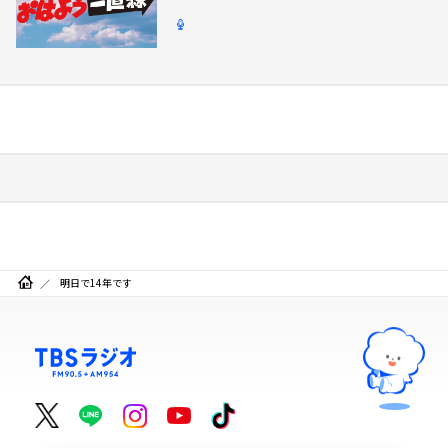
明日で14年です