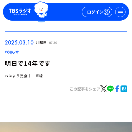
ログイン
マイページ
2025.03.10
月曜日
07:30
新規会員登録
ログイン
お知らせ
明日で14年です
おはよう定食｜一直線
この記事をシェア
今日の番組表
週間番組表
トピックス
TBS Podcast