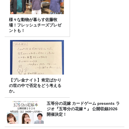
様々な動物が暮らす佐藤牧
場！フレッシュチーズプレゼ
ントも！
【プレ金ナイト】肯定ばかり
の世の中で否定をどう考える
か。
五等分の花嫁 カードゲーム presents ラ
ジオ『五等分の花嫁＊』 公開収録2026
開催決定！