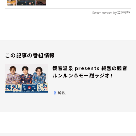
Recommended by
この記事の番組情報
観音温泉 presents 純烈の観音
ルンルン♨モー烈ラジオ！
純烈