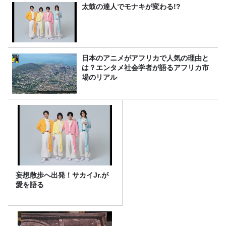
太鼓の達人でモナキが変わる!?
日本のアニメがアフリカで人気の理由と
は？エンタメ社会学者が語るアフリカ市
場のリアル
妄想散歩へ出発！サカイJr.が
愛を語る