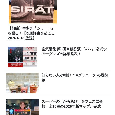
【前編】宇多丸『シラート』
を語る！【映画評書き起こし
2026.6.18 放送】
空気階段 第9回単独公演 『●●●』 公式ツ
アーグッズの詳細発表！
知らない人が8割！？#グラニータ の最前
線
スーパーの「からあげ」をフェスに分
類！全15種の2026年版マップが完成