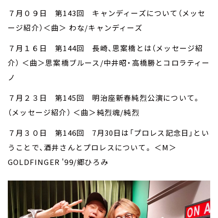
７月０９日 第143回 キャンディーズについて（メッセ
ージ紹介）＜曲＞ わな/キャンディーズ
７月１６日 第144回 長崎、思案橋とは（メッセージ紹
介） ＜曲＞思案橋ブルース/中井昭・高橋勝とコロラティー
ノ
７月２３日 第145回 明治座新春純烈公演について。
（メッセージ紹介） ＜曲＞純烈魂/純烈
７月３０日 第146回 7月30日は「プロレス記念日」とい
うことで、酒井さんとプロレスについて。 ＜M＞
GOLDFINGER '99/郷ひろみ