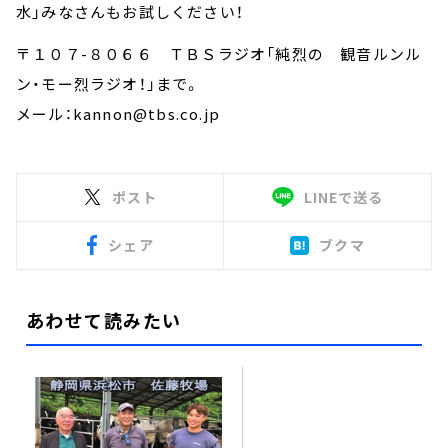
水」みなさんもお試しください！
〒１０７-８０６６ ＴＢＳラジオ「純烈の 観音ルンル
ン・モー烈ラジオ！」まで。
メール：kannon@tbs.co.jp
ポスト
LINEで送る
シェア
ブクマ
あわせて読みたい