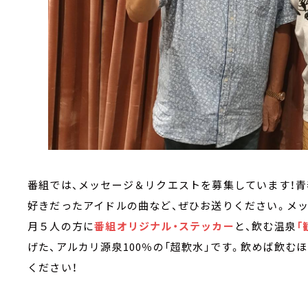
番組では、メッセージ＆リクエストを募集しています！青
好きだったアイドルの曲など、ぜひお送りください。メ
月５人の方に
番組オリジナル・ステッカー
と、飲む温泉
「
げた、アルカリ源泉100％の「超軟水」です。飲めば飲む
ください！