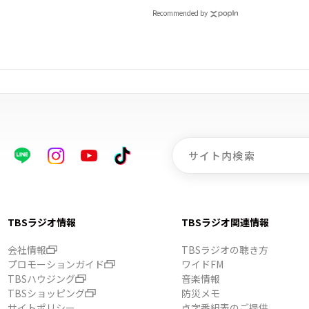
Recommended by
TBSラジオ情報
TBSラジオ関連情報
会社情報
TBSラジオの聴き方
プロモーションガイド
ワイドFM
TBSハウジング
音楽情報
TBSショッピング
防災メモ
サイトポリシー
点字番組表のご提供