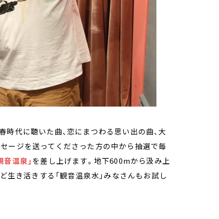
春時代に聴いた曲、恋にまつわる思い出の曲、大
ッセージを送ってくださった方の中から抽選で毎
観音温泉」
を差し上げます。地下600mから汲み上
ほど生き活きする「観音温泉水」みなさんもお試し