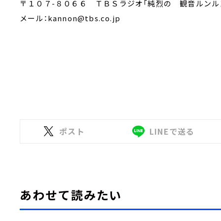
〒１０７-８０６６ ＴＢＳラジオ「純烈の 観音ルンル
メール：kannon@tbs.co.jp
ポスト
LINEで送る
あわせて読みたい