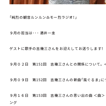
「純烈の観音ルンルン♨モー烈ラジオ！」
９月の担当は･･･ 酒井一圭
ゲストに歌手の吉幾三さんをお迎えしてお送りします！
９月０２日 第151回 吉幾三さんとの関係について。 <
９月０９日 第152回 吉幾三さんの新曲「風ぐるま」に
９月１６日 第153回 吉幾三さんの思い出の曲 ＜曲＞ What
ング