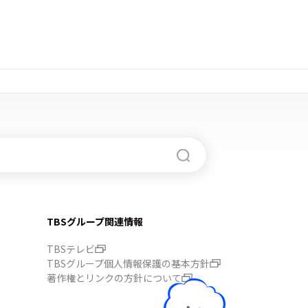
TBSグループ関連情報
TBSテレビ
TBSグループ個人情報保護の基本方針
著作権とリンクの方針について