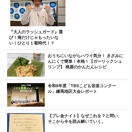
『大人のラッシュガード』選
び！海だけじゃもったいな
い！ひとり１着時代！？
おうちにいながらハワイ気分！ きざみに
んにくで簡単！本格！【ガーリックシュ
リンプ】 桃屋のかんたんレシピ
令和8年度「TBSこども音楽コンクー
ル」練馬地区大会レポート
【プレ金ナイト】なぜこれを？と問い、
そこから今を読み解いていく。