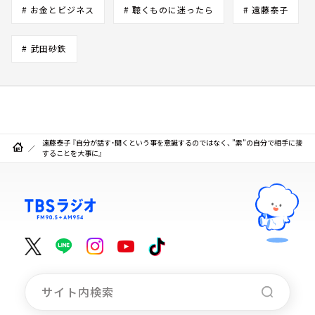
# お金とビジネス
# 聴くものに迷ったら
# 遠藤泰子
# 武田砂鉄
遠藤泰子 『自分が話す・聞くという事を意識するのではなく、 ”素”の自分で相手に接
することを大事に』