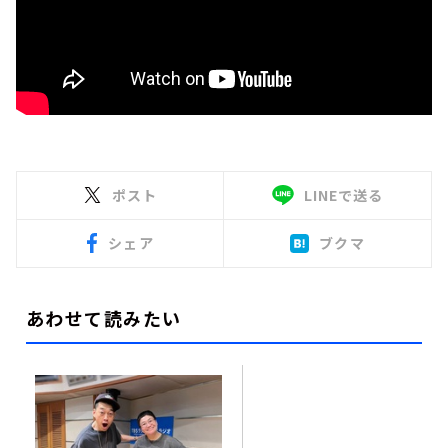
ポスト
LINEで送る
シェア
ブクマ
あわせて読みたい