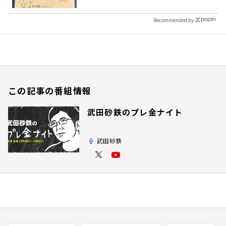
Recommended by
この記事の番組情報
武田砂鉄のプレ金ナイト
武田砂鉄