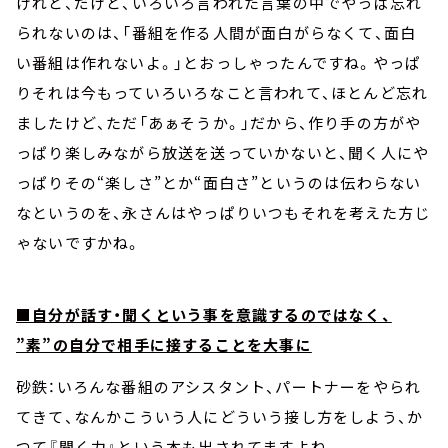
けれど、だけど、いろいろ言われた言葉の中でやっぱ忘れ
られないのは、「番組を作る人間が面白がらなくて、面白
い番組は作れないよ。」とおっしゃったんですね。やっぱ
りそれは今もっていろいろなこと言われて、ほとんど忘れ
ましたけど、ただ「あぁそうか。」だから、作り手の方がや
っぱり楽しみながら放送を送っていかないと、聞く人にや
っぱりその“楽しさ”とか“面白さ”というのは伝わらない
なというのを、永さんはやっぱりいつもそれを考えた方じ
ゃないですかね。
■自分が話す・聞くという事を意識するのではなく、
”素”の自分で相手に接することを大事に
砂鉄：いろんな番組のアシスタント、パートナーをやられ
てきて、なんかこういう人にどういう接し方をしよう、か
つて『聞く力』という本も出されてますよね。