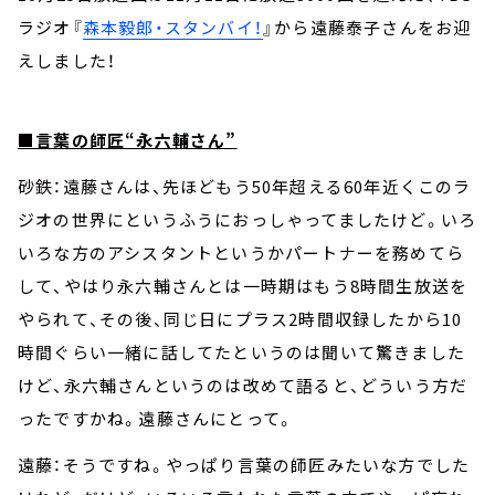
ラジオ『
森本毅郎・スタンバイ！
』から遠藤泰子さんをお迎
えしました！
■言葉の師匠“永六輔さん”
砂鉄：遠藤さんは、先ほどもう50年超える60年近くこのラ
ジオの世界にというふうにおっしゃってましたけど。いろ
いろな方のアシスタントというかパートナーを務めてら
して、やはり永六輔さんとは一時期はもう8時間生放送を
やられて、その後、同じ日にプラス2時間収録したから10
時間ぐらい一緒に話してたというのは聞いて驚きました
けど、永六輔さんというのは改めて語ると、どういう方だ
ったですかね。遠藤さんにとって。
遠藤：そうですね。やっぱり言葉の師匠みたいな方でした