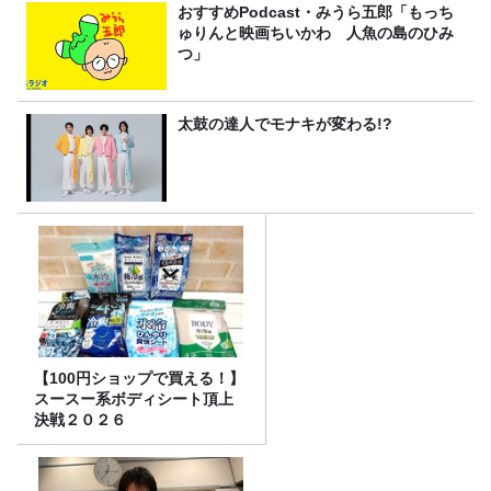
おすすめPodcast・みうら五郎「もっち
ゅりんと映画ちいかわ 人魚の島のひみ
つ」
太鼓の達人でモナキが変わる!?
【100円ショップで買える！】
スースー系ボディシート頂上
決戦２０２６