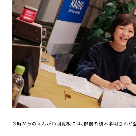
３時からのえんがわ回覧板には、俳優の榎木孝明さんが登