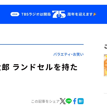
クス
イベント・グッ
ズ
st
YouTube
せ
会社情報
バラエティ・お笑い
郎 ランドセルを持た
この記事をシェア