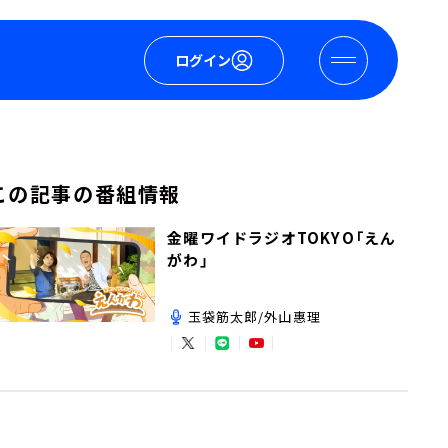
ログイン
この記事の番組情報
金曜ワイドラジオTOKYO「えん
がわ」
玉袋筋太郎/外山惠理