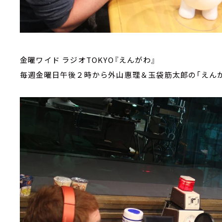
金曜ワイド ラジオTOKYO『えんがわ』
毎週金曜日午後２時から外山惠理＆玉袋筋太郎の「えんが