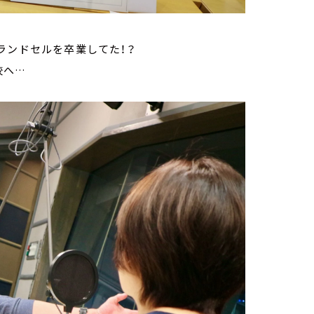
ランドセルを卒業してた！？
校へ…