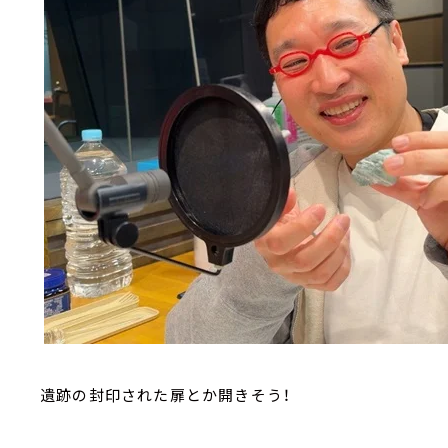
遺跡の封印された扉とか開きそう！