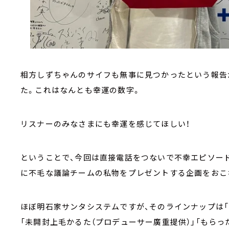
相方しずちゃんのサイフも無事に見つかったという報告が
た。これはなんとも幸運の数字。
リスナーのみなさまにも幸運を感じてほしい！
ということで、今回は直接電話をつないで不幸エピソード
に不毛な議論チームの私物をプレゼントする企画をおこ
ほぼ明石家サンタシステムですが、そのラインナップは「
「未開封上毛かるた（プロデューサー廣重提供）」「もらっ