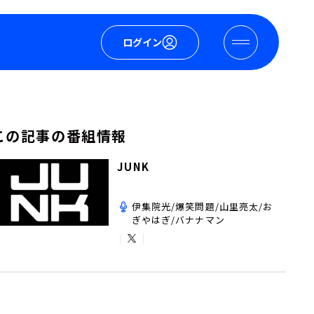
ログイン
この記事の番組情報
JUNK
伊集院光/爆笑問題/山里亮太/お
ぎやはぎ/バナナマン