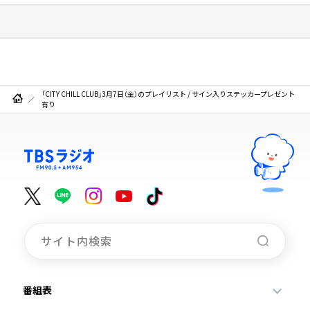
「CITY CHILL CLUB」3月7日（金）のプレイリスト / サイン入りステッカープレゼント
有り
番組表