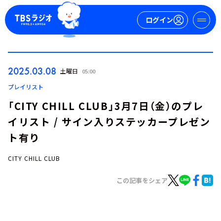
ログイン
マイページ
2025.03.08
土曜日
05:00
新規会員登録
ログイン
プレイリスト
「CITY CHILL CLUB」3月7日（金）のプレ
イリスト / サイン入りステッカープレゼン
ト有り
CITY CHILL CLUB
今日の番組表
この記事をシェア
週間番組表
トピックス
TBS Podcast