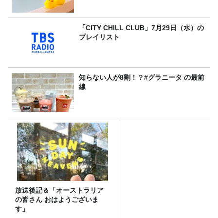
「CITY CHILL CLUB」7月29日（水）の
プレイリスト
知らない人が8割！？#グラニータ の最前
線
放送後記＆「オーストラリア
の皆さん おはようございま
す」