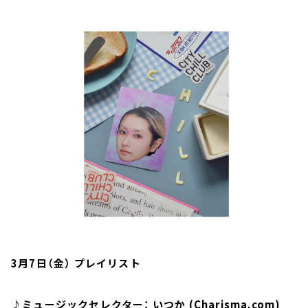
お知らせ
イベント・グッズ
YouTube
会社情報
3月7日（金） プレイリスト
♪ミュージックセレクター： いつか (Charisma.com)