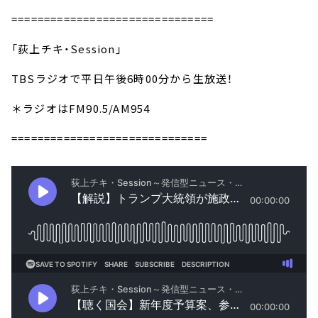
===============================
「荻上チキ・Session」
TBSラジオで平日午後6時00分から生放送！
＊ラジオはFM90.5/AM954
==============================