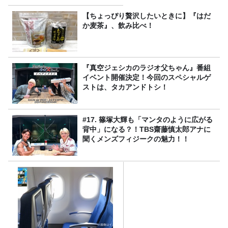
【ちょっぴり贅沢したいときに】『はだ
か麦茶』、飲み比べ！
『真空ジェシカのラジオ父ちゃん』番組
イベント開催決定！今回のスペシャルゲ
ストは、タカアンドトシ！
#17. 篠塚大輝も「マンタのように広がる
背中」になる？！TBS齋藤慎太郎アナに
聞くメンズフィジークの魅力！！