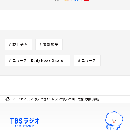
# 荻上チキ
# 南部広美
# ニュース＝Daily News Session
# ニュース
「“アメリカは戻ってきた” トランプ氏が二期目の施政方針演説」