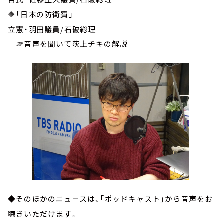
🔶「日本の防衛費」
立憲・羽田議員/石破総理
☞音声を聞いて荻上チキの解説
◆そのほかのニュースは、「ポッドキャスト」から音声をお
聴きいただけます。