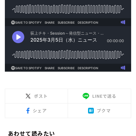
ポスト
LINEで送る
シェア
ブクマ
あわせて読みたい