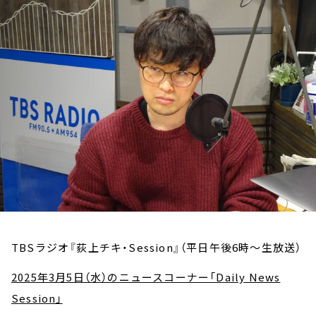
お知らせ
イベント・グッズ
YouTube
会社情報
TBSラジオ『荻上チキ・Session』（平日午後6時～生放送）
2025年3月5日（水）のニュースコーナー「Daily News
Session」