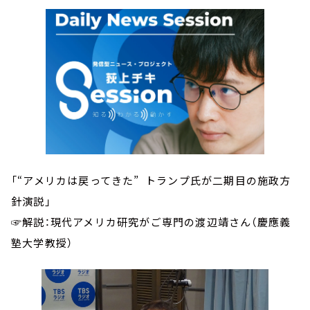
「“アメリカは戻ってきた” トランプ氏が二期目の施政方
針演説」
☞解説：現代アメリカ研究がご専門の渡辺靖さん（慶應義
塾大学教授）