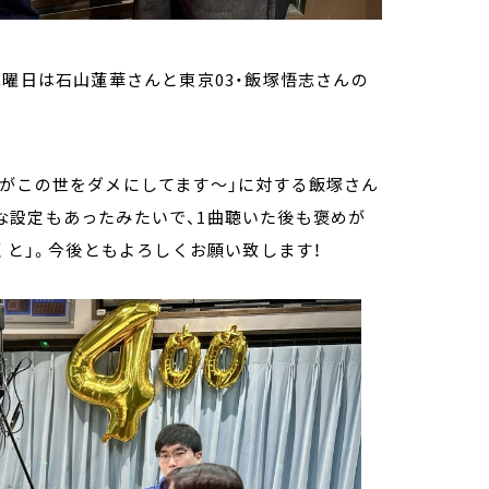
水曜日は石山蓮華さんと東京03・飯塚悟志さんの
らがこの世をダメにしてます～」に対する飯塚さん
な設定もあったみたいで、
1
曲聴いた後も褒めが
くと」。今後ともよろしくお願い致します！