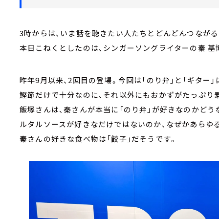
3時からは、いま話を聴きたい人たちとどんどんつながる
本日こねくとしたのは、シンガーソングライターの秦 基
昨年9月以来、2回目の登場。今回は「のり弁」と「ギター
鰹節だけで十分なのに、それ以外にもおかずがたっぷり
飯塚さんは、秦さんが本当に「のり弁」が好きなのかどう
ルタルソースが好きなだけではないのか、なぜかあらゆ
秦さんの好きな食べ物は「餃子」だそうです。