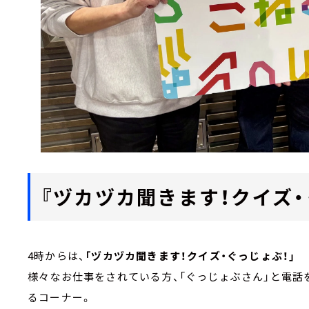
『ヅカヅカ聞きます！クイズ・
4時からは、
「ヅカヅカ聞きます！クイズ・ぐっじょぶ！」
様々なお仕事をされている方、「ぐっじょぶさん」と電話
るコーナー。