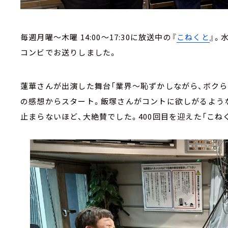
毎週月曜～木曜 14:00～17:30に放送中の『
こねくと
』。
コンビでお送りしました。
蓮華さんが出演した舞台「業界～恥ずかしながら、ボク
の感想からスタート。飯塚さんがコントに欲しがるよう
止まらないほど、大絶賛でした。400回目を迎えた「こね