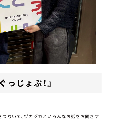
ぐっじょぶ！』
をつないで、ヅカヅカといろんなお話をお聞きす