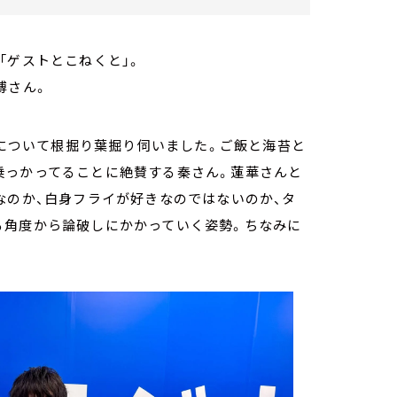
「ゲストとこねくと」。
博さん。
」について根掘り葉掘り伺いました。ご飯と海苔と
乗っかってることに絶賛する秦さん。蓮華さんと
なのか、白身フライが好きなのではないのか、タ
る角度から論破しにかかっていく姿勢。ちなみに