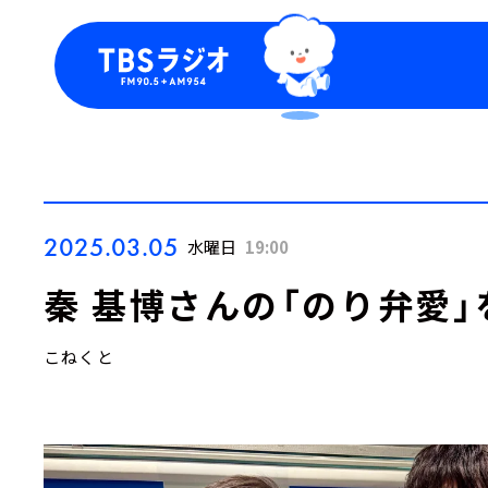
今日の番組表
トピッ
週間番組表
TBS
Podca
お知ら
2025.03.05
水曜日
19:00
秦 基博さんの「のり弁愛」
こねくと