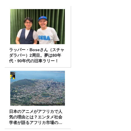
ラッパー・Boseさん（スチャ
ダラパー）2周目。夢は80年
代・90年代の旧車ラリー！
日本のアニメがアフリカで人
気の理由とは？エンタメ社会
学者が語るアフリカ市場のリ
アル