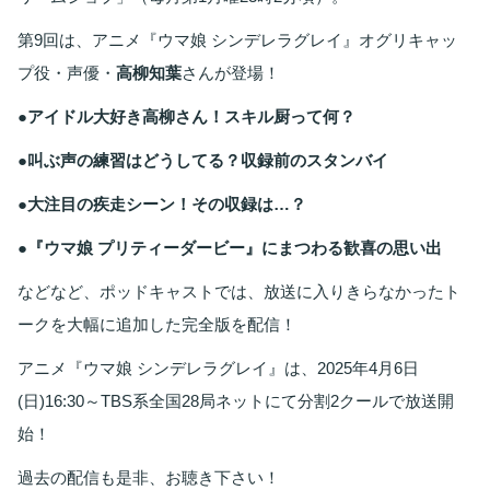
第9回は、アニメ『ウマ娘 シンデレラグレイ』オグリキャッ
プ役・声優・
高柳知葉
さんが登場！
●アイドル大好き高柳さん！スキル厨って何？
●叫ぶ声の練習はどうしてる？収録前のスタンバイ
●大注目の疾走シーン！その収録は…？
●『ウマ娘 プリティーダービー』にまつわる歓喜の思い出
などなど、ポッドキャストでは、放送に入りきらなかったト
ークを大幅に追加した完全版を配信！
アニメ『ウマ娘 シンデレラグレイ』は、2025年4月6日
(日)16:30～TBS系全国28局ネットにて分割2クールで放送開
始！
過去の配信も是非、お聴き下さい！