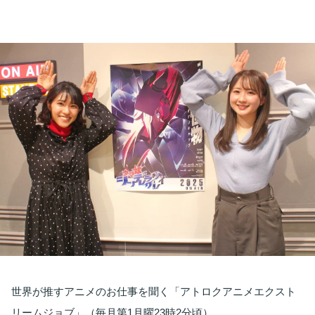
お知らせ
イベント・グッズ
YouTube
会社情報
世界が推すアニメのお仕事を聞く「アトロクアニメエクスト
リームジョブ」（毎月第1月曜23時2分頃）。