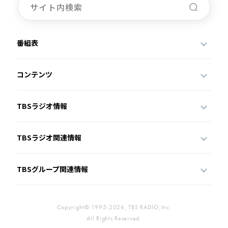
番組表
コンテンツ
TBSラジオ情報
TBSラジオ関連情報
TBSグループ関連情報
Copyright© 1995-2026, TBS RADIO,Inc.
All Rights Reserved.