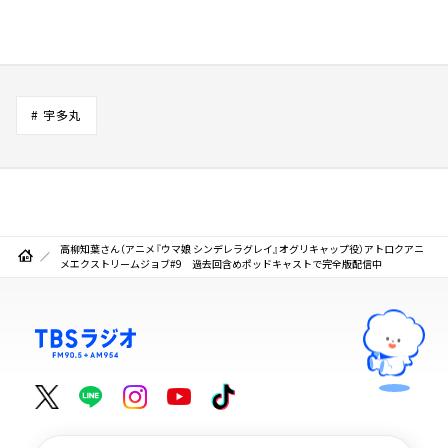
# 宇多丸
高柳知葉さん（アニメ『ウマ娘 シンデレラグレイ』オグリキャップ役）アトロクアニ
メエクストリームジョブ#9 過去回含めポッドキャストで完全版配信中