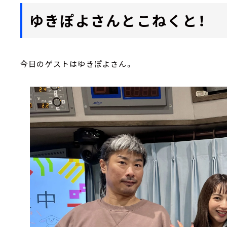
ゆきぽよさんとこねくと！
今日のゲストはゆきぽよさん。