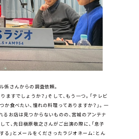
ール係さんからの調査依頼。
りますでしょうか？」そして、もう一つ。「テレビ
つか食べたい、憧れの料理ってありますか？」。一
れるお店は見つからないものの、宮城のアンテナ
して、先日槇原敬之さんがご出演の際に、「息子
唱する」とメールをくださったラジオネーム：とん