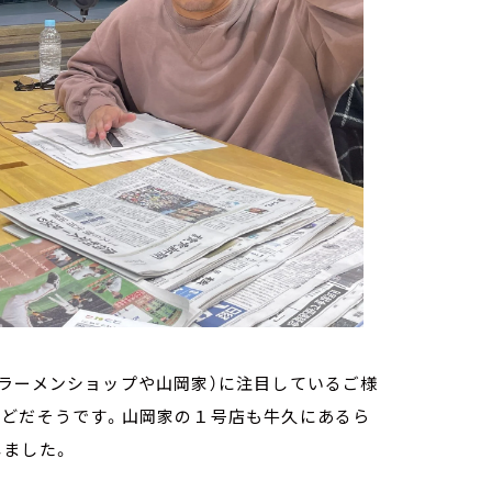
ラーメンショップや山岡家）に注目しているご様
ほどだそうです。山岡家の１号店も牛久にあるら
しました。