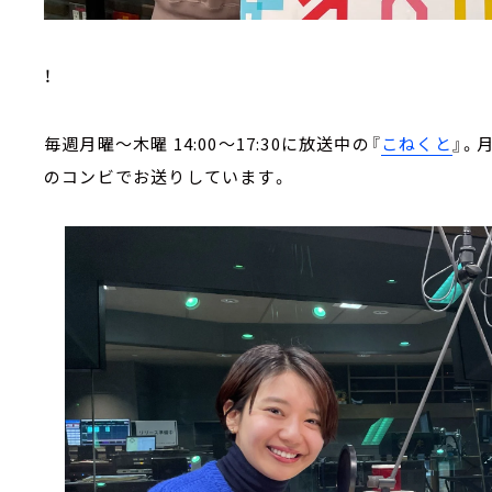
！
毎週月曜～木曜 14:00～17:30に放送中の『
こねくと
』。
のコンビでお送りしています。