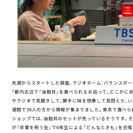
先週からスタートした調査、ラジオネーム：バランスボ
「都内近辺で『油麩丼』を食べられるお店って、どこかにあ
やラジオで見聞きして、勝手に味を想像して見悶えた、い
週間で38人の方から情報が集まりました。東京で食べら
ショップでは、油麩丼のセットが売っているそうです。そ
が『卒業を祝う会』で6年生による『どんなときも』を合