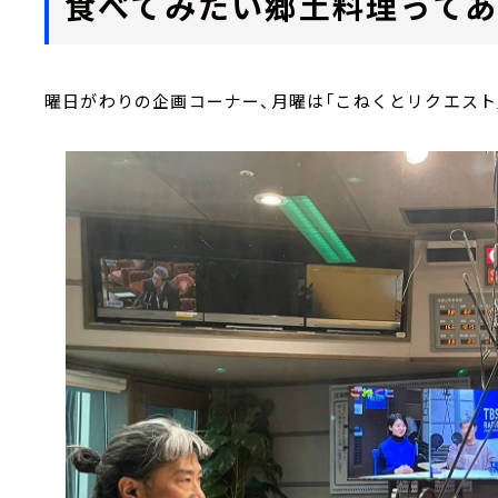
食べてみたい郷土料理ってあ
曜日がわりの企画コーナー、月曜は「こねくとリクエスト」