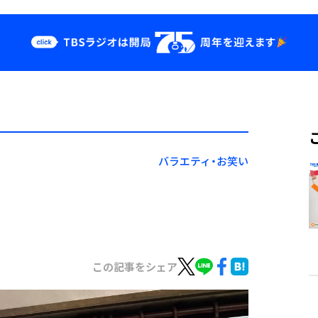
クス
イベント・グッ
ズ
st
YouTube
せ
会社情報
バラエティ・お笑い
この記事をシェア