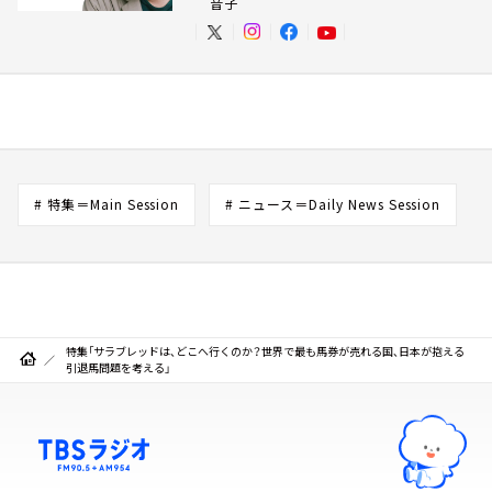
音子
# 特集＝Main Session
# ニュース＝Daily News Session
特集「サラブレッドは、どこへ行くのか？世界で最も馬券が売れる国、日本が抱える
引退馬問題を考える」