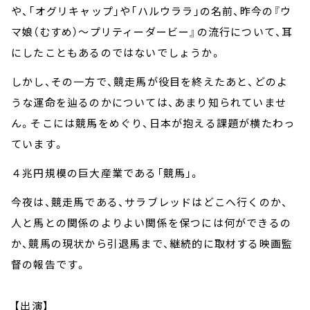
や、「オグリキャップ」や「ハルウララ」の名前、昨今の『ウ
マ娘（むすめ）～プリティーダービー』の流行について、耳
にしたこともあるのではないでしょうか。
しかし、その一方で、競走馬が役目を終えたあと、どのよ
うな運命を辿るのかについては、あまり知られていませ
ん。そこには競馬をめぐり、日本が抱える課題が横たわっ
ています。
４兆円規模の巨大産業である「競馬」。
今夜は、競走馬である、サラブレッドはどこへ行くのか、
人と馬との関係のよりよい関係を保つには何ができるの
か、競馬の現状から引退馬まで、継続的に取材する映画監
督の報告です。
【出演】