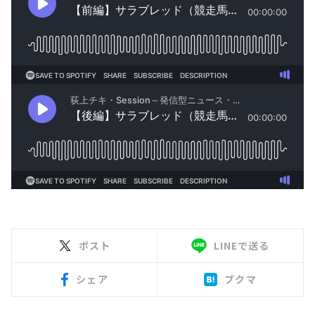
ポスト
LINEで送る
シェア
ブクマ