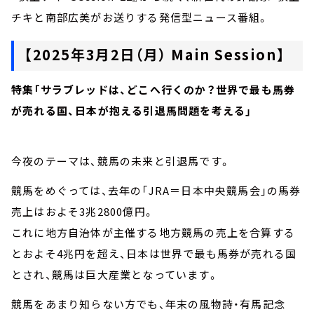
チキと南部広美がお送りする発信型ニュース番組。
【2025年3月2日（月） Main Session】
特集「サラブレッドは、どこへ行くのか？世界で最も馬券
が売れる国、日本が抱える引退馬問題を考える」
今夜のテーマは、競馬の未来と引退馬です。
競馬をめぐっては、去年の「JRA＝日本中央競馬会」の馬券
売上はおよそ3兆2800億円。
これに地方自治体が主催する地方競馬の売上を合算する
とおよそ4兆円を超え、日本は世界で最も馬券が売れる国
とされ、競馬は巨大産業となっています。
競馬をあまり知らない方でも、年末の風物詩・有馬記念