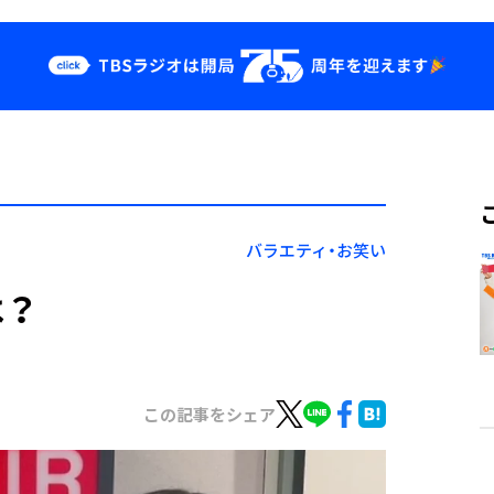
クス
イベント・グッ
ズ
st
YouTube
せ
会社情報
バラエティ・お笑い
は？
この記事をシェア