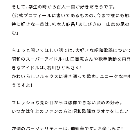
そして、学生の時から百人一首が好きだそうです。
（公式プロフィールに書いてあるものの、今まで誰にも触
特に好きな一首は、柿本人麻呂「あしびきの 山鳥の尾
む」
ちょっと聞いてほしい話では、大好きな昭和歌謡について
昭和のスーパーアイドル・山口百恵さんや歌手活動を再
きなアイドルは、石川ひとみさん！
かわいらしいルックスに透き通った歌声。ユニークな曲
うですよ！
フレッシュな見た目からは想像できない渋めの好み。
いつかは年上のファンの方と昭和歌謡カラオケをしたい
次週のパーソナリティーは、迫姫華です。お楽しみに！