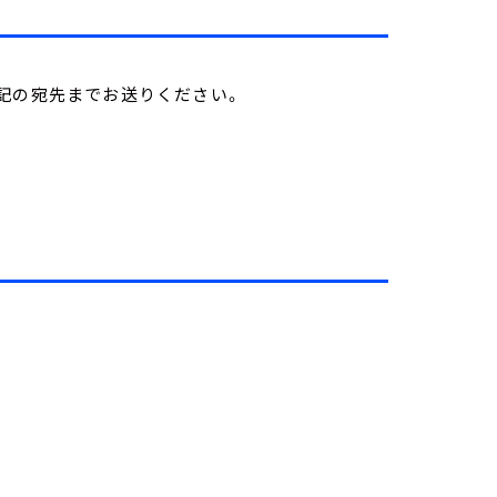
記の宛先までお送りください。