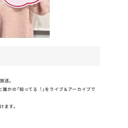
30放送。
︖」と誰かの「知ってる︕」をライブ＆アーカイブで
けます。