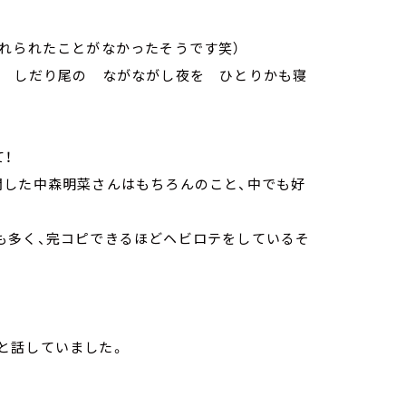
れられたことがなかったそうです笑）
の しだり尾の ながながし夜を ひとりかも寝
！
開した中森明菜さんはもちろんのこと、中でも好
も多く、完コピできるほどヘビロテをしているそ
と話していました。