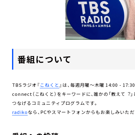
番組について
TBSラジオ『
こねくと
』は、毎週月曜～木曜 14:00 - 17:
connect（こねくと）をキーワードに、誰かの「教えて
つなげるコミュニティプログラムです。
radiko
なら、PCやスマートフォンからもお楽しみいただ