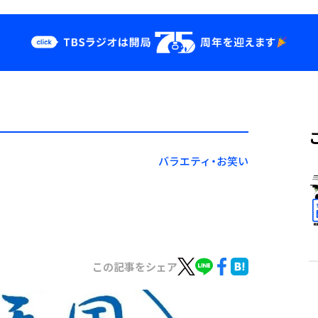
クス
イベント・グッ
ズ
st
YouTube
せ
会社情報
バラエティ・お笑い
この記事をシェア