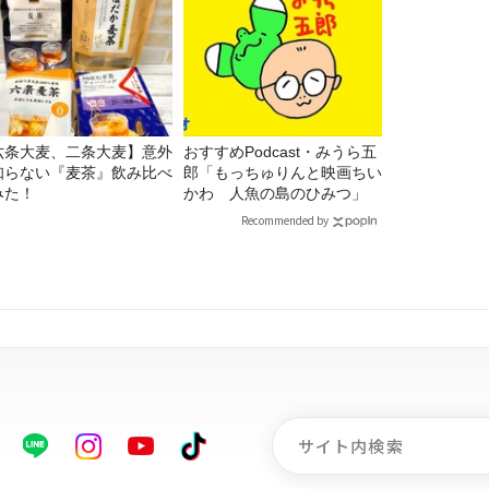
六条大麦、二条大麦】意外
おすすめPodcast・みうら五
知らない『麦茶』飲み比べ
郎「もっちゅりんと映画ちい
みた！
かわ 人魚の島のひみつ」
Recommended by