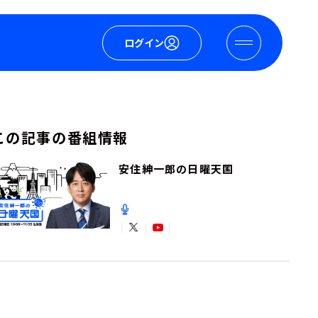
ログイン
この記事の番組情報
安住紳一郎の日曜天国