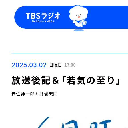
今日の番組表
トピッ
週間番組表
TBS
Podca
お知ら
2025.03.02
日曜日
17:00
放送後記＆「若気の至り」
安住紳一郎の日曜天国