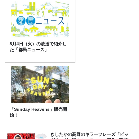
8月4日（火）の放送で紹介し
た「都民ニュース」
「Sunday Heavens」販売開
始！
きしたかの高野のキラーフレーズ「ビッ