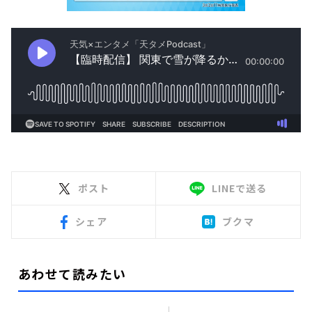
ポスト
LINEで送る
シェア
ブクマ
あわせて読みたい