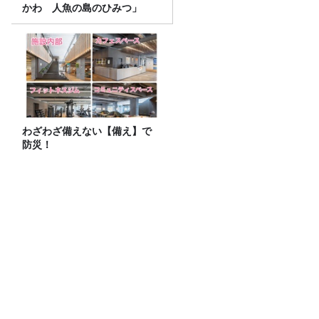
かわ 人魚の島のひみつ」
わざわざ備えない【備え】で
防災！
コンビニのヒット商品！モーモーチャー
チャーを食す！アレンジ自在のレシピ付
き
令和8年度「TBSこども音楽コンクー
ル」横浜地区大会レポート