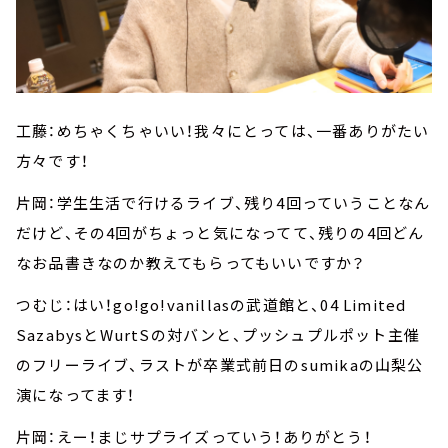
工藤：めちゃくちゃいい！我々にとっては、一番ありがたい
方々です！
片岡：学生生活で行けるライブ、残り4回っていうことなん
だけど、その4回がちょっと気になってて、残りの4回どん
なお品書きなのか教えてもらってもいいですか？
つむじ：はい！go!go!vanillasの武道館と、04 Limited
SazabysとWurtSの対バンと、プッシュプルポット主催
のフリーライブ、ラストが卒業式前日のsumikaの山梨公
演になってます！
片岡：えー！まじサプライズっていう！ありがとう！