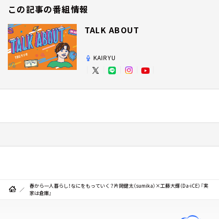
この記事の番組情報
TALK ABOUT
KAIRYU
春から一人暮らし！なにをもっていく？片岡健太（sumika）×工藤大輝（Da-iCE）『実
家は倉庫』