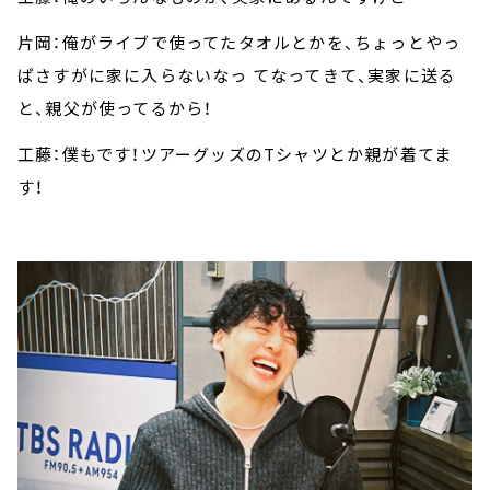
片岡：俺がライブで使ってたタオルとかを、ちょっとやっ
ぱさすがに家に入らないなっ てなってきて、実家に送る
と、親父が使ってるから！
工藤：僕もです！ツアーグッズのTシャツとか親が着てま
す！