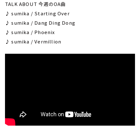
TALK ABOUT 今週のOA曲
♪ sumika / Starting Over
♪ sumika / Dang Ding Dong
♪ sumika / Phoenix
♪ sumika / Vermillion