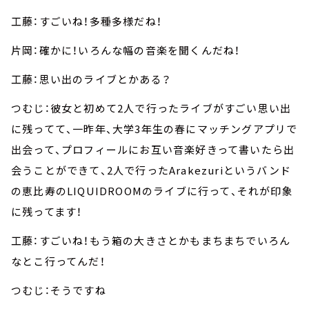
工藤：すごいね！多種多様だね！
片岡：確かに！いろんな幅の音楽を聞くんだね！
工藤：思い出のライブとかある？
つむじ：彼女と初めて2人で行ったライブがすごい思い出
に残ってて、一昨年、大学3年生の春にマッチングアプリで
出会って、プロフィールにお互い音楽好きって書いたら出
会うことができて、2人で行ったArakezuriというバンド
の恵比寿のLIQUIDROOMのライブに行って、それが印象
に残ってます！
工藤：すごいね！もう箱の大きさとかもまちまちでいろん
なとこ行ってんだ！
つむじ：そうですね