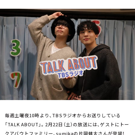
お知らせ
イベント・グッズ
YouTube
会社情報
毎週土曜夜10時より、TBSラジオからお送りしている
「TALK ABOUT」。2月22日（土）の放送には、ゲストにトー
クアバウトファミリー、sumikaの片岡健太さんが登場！