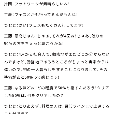
片岡：フットワークが素晴らしいね！
工藤：フェスとかも行ってるんだもんね！
つむじ：はい！フェスもたくさん行ってます！
工藤：最高じゃん！じゃあ、それが4回ね！じゃあ、残りの
50%の方をちょっと聴こうかな！
つむじ：4月から社会人で、勤務地がまだどこか分からない
んですけど、勤務地であろうところがちょっと実家からは
遠いので、初の一人暮らしをすることになりまして、その
準備があと50%って感じです！
工藤：なるほどね！どの程度で50%と指すんだろう！クリア
した50%は、何をクリアしたの？
つむじ：とりあえず、料理の方は、最低ラインまで上達する
ことができて