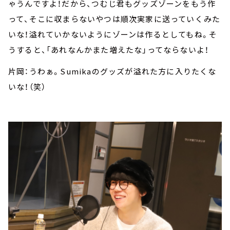
ゃうんですよ！だから、つむじ君もグッズゾーンをもう作
って、そこに収まらないやつは順次実家に送っていくみた
いな！溢れていかないようにゾーンは作るとしてもね。そ
うすると、「あれなんかまた増えたな」ってならないよ！
片岡：うわぁ。Sumikaのグッズが溢れた方に入りたくな
いな！（笑）