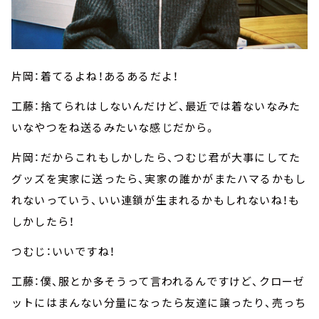
片岡：着てるよね！あるあるだよ！
工藤：捨てられはしないんだけど、最近では着ないなみた
いなやつをね送るみたいな感じだから。
片岡：だからこれもしかしたら、つむじ君が大事にしてた
グッズを実家に送ったら、実家の誰かがまたハマるかもし
れないっていう、いい連鎖が生まれるかもしれないね！も
しかしたら！
つむじ：いいですね！
工藤：僕、服とか多そうって言われるんですけど、クローゼ
ットにはまんない分量になったら友達に譲ったり、売っち