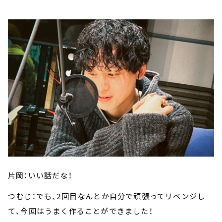
片岡：いい話だな！
つむじ：でも、2回目なんとか自分で頑張ってリベンジし
て、今回はうまく作ることができました！