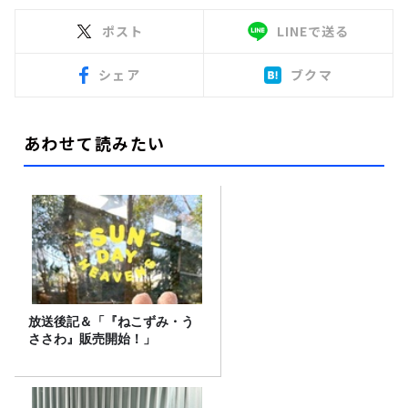
ポスト
LINEで送る
シェア
ブクマ
あわせて読みたい
放送後記＆「『ねこずみ・う
ささわ』販売開始！」