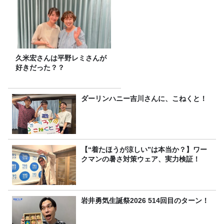
久米宏さんは平野レミさんが
好きだった？？
ダーリンハニー吉川さんに、こねくと！
【“着たほうが涼しい”は本当か？】ワー
クマンの暑さ対策ウェア、実力検証！
岩井勇気生誕祭2026 514回目のターン！