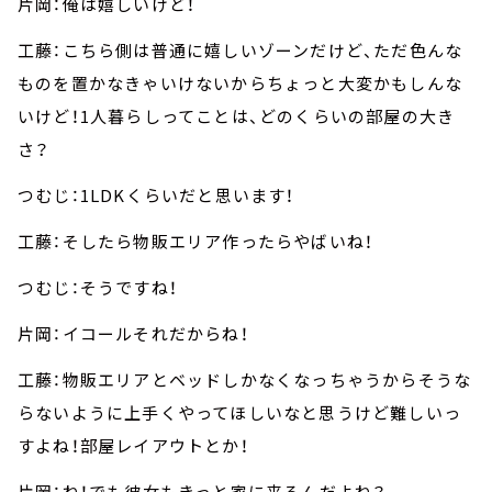
片岡：俺は嬉しいけど！
工藤：こちら側は普通に嬉しいゾーンだけど、ただ色んな
ものを置かなきゃいけないからちょっと大変かもしんな
いけど！1人暮らしってことは、どのくらいの部屋の大き
さ？
つむじ：1LDKくらいだと思います！
工藤：そしたら物販エリア作ったらやばいね！
つむじ：そうですね！
片岡：イコールそれだからね！
工藤：物販エリアとベッドしかなくなっちゃうからそうな
らないように上手くやってほしいなと思うけど難しいっ
すよね！部屋レイアウトとか！
片岡：ね！でも彼女もきっと家に来るんだよね？