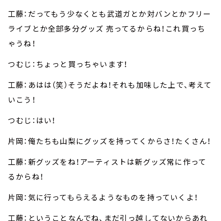
工藤：だってもう少なくとも武道ガとか対バンとかフリー
ライブとか全部多分グッズ 売ってるからね！これ買っち
ゃうね！
つむじ：ちょっと買っちゃいます！
工藤：あはは（笑）そうだよね！それも加味した上で、考えて
いこう！
つむじ：はい！
片岡：俺たちも山梨にグッズを持ってくからさ！たくさん！
工藤：新グッズをね！アーティストは新グッズ常に作って
るからね！
片岡：気に行ってもらえるようなものを持っていくよ！
工藤：ということなんでね、まだ引っ越してないからあれ