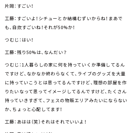
片岡：すごい！
工藤：すごいよ！シチューとか結構むずいからね！まあで
も、自炊すごいね！それが50%か！
つむじ：はい！
工藤：残り50%は、なんだい？
つむじ：1人暮らしの家に何を持っていくか準備してるん
ですけど、なかなか終わらなくて、ライブのグッズを大量
に持っていこうとは思ってるんですけど、理想の部屋を作
りたいなって思ってイメージしてるんですけど、たくさん
持っていきすぎて、フェスの物販エリアみたいにならない
か、ちょっと心配してます！
工藤：あはは（笑）それはそれでいいよ！