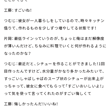
工藤：すごいね！
つむじ：彼女が一人暮らしをしているので、時々キッチン
借りて、作れるものを少しずつ増やしてる状態です！
片岡：最低ラインっていうのが、ちょっと俺はまだ解像度
が薄いんだけど、ちなみに料理でいくと何が作れるように
なったのかな？
つむじ：最近だと、シチューを作ることができました！1回
目作ったんですけど、水分量がかなり多かったみたいで、
すっごいしゃばしゃばのスープ状のシチューが出来上が
っちゃって、彼女に食べてもらって「すごいおいしいよ！」
って気を使って言ってくれたのがすごい悔しくて
工藤：悔しかったんだ！いいね！