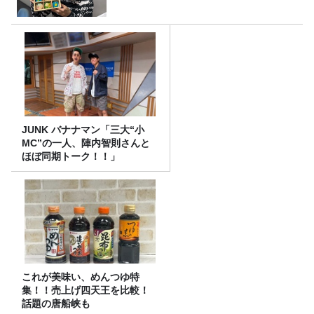
JUNK バナナマン「三大“小
MC”の一人、陣内智則さんと
ほぼ同期トーク！！」
これが美味い、めんつゆ特
集！！売上げ四天王を比較！
話題の唐船峡も