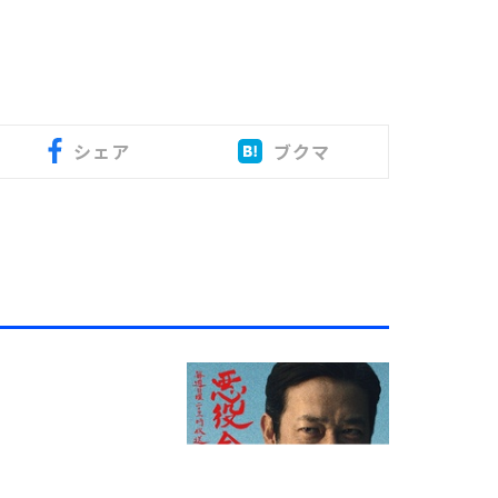
シェア
ブクマ