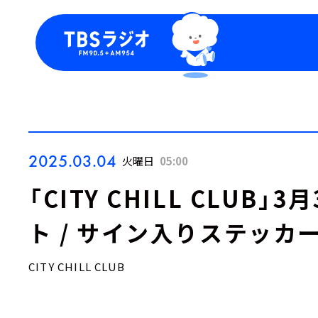
今日の番組表
トピッ
週間番組表
TBS
Podca
お知ら
2025.03.04
火曜日
05:00
「CITY CHILL CLUB
ト / サイン入りステッカ
CITY CHILL CLUB