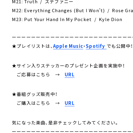
M21: Truth / ステファニー
M22: Everything Changes (But I Won't) / Rose Gr
M23: Put Your Hand In My Pocket / Kyle Dion
ーーーーーーーーーーーーーーーーーーーーーーーーー
★プレイリストは、
Apple Music
・
Spotify
でも公開中
★サイン入りステッカーのプレゼント企画を実施中！
ご応募はこちら
→
URL
★番組グッズ販売中！
ご購入はこちら →
URL
気になった楽曲、是非チェックしてみてください。
ーーーーーーーーーーーーーーーーーーーーーーーーー