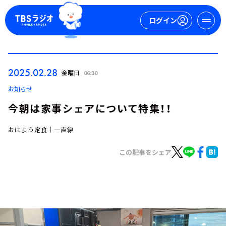
ログイン
マイページ
2025.02.28
金曜日
06:30
新規会員登録
ログイン
お知らせ
今朝は家事シェアについて特集！！
おはよう定食｜一直線
この記事をシェア
今日の番組表
週間番組表
トピックス
TBS Podcast