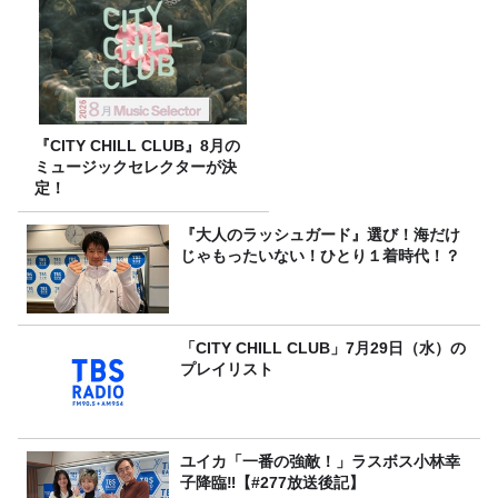
『CITY CHILL CLUB』8月の
ミュージックセレクターが決
定！
『大人のラッシュガード』選び！海だけ
じゃもったいない！ひとり１着時代！？
「CITY CHILL CLUB」7月29日（水）の
プレイリスト
ユイカ「一番の強敵！」ラスボス小林幸
子降臨‼【#277放送後記】