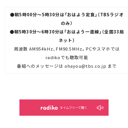
●朝5時00分～5時30分は「おはよう定食」（TBSラジオ
のみ）
●朝5時30分～6時30分は「おはよう一直線」（全国33局
ネット）
周波数 AM954kHz、FM90.5MHz。PCやスマホでは
radiko
でも聴取可能
番組へのメッセージは
ohayou@tbs.co.jp
まで
タイムフリーで聴く