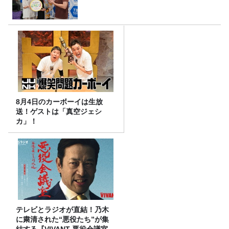
8月4日のカーボーイは生放
送！ゲストは「真空ジェシ
カ」！
テレビとラジオが直結！乃木
に粛清された“悪役たち”が集