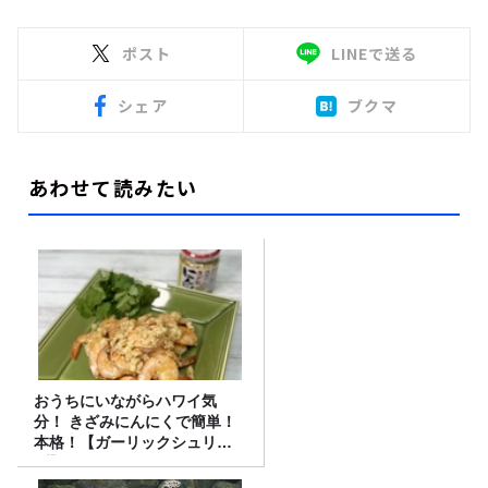
ポスト
LINEで送る
シェア
ブクマ
あわせて読みたい
おうちにいながらハワイ気
分！ きざみにんにくで簡単！
本格！【ガーリックシュリン
プ】 桃屋のかんたんレシピ