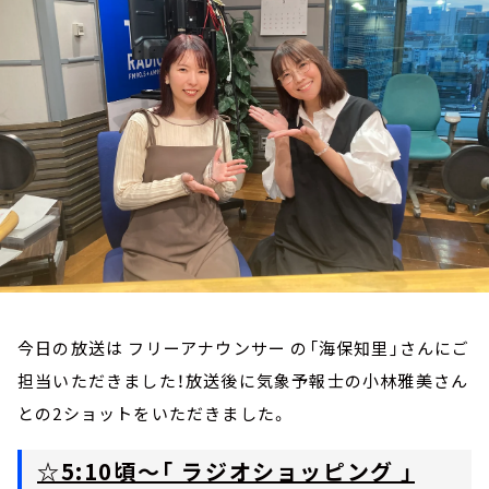
お知らせ
イベント・グッズ
YouTube
会社情報
今日の放送は フリーアナウンサー の「海保知里」さんにご
担当いただきました！放送後に気象予報士の小林雅美さん
との2ショットをいただきました。
☆5:10頃～「 ラジオショッピング 」