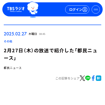
ログイン
マイページ
2025.02.27
木曜日
08:45
新規会員登録
ログイン
その他
2月27日（木）の放送で紹介した「都民ニュ
ース」
都民ニュース
この記事をシェア
今日の番組表
週間番組表
トピックス
TBS Podcast