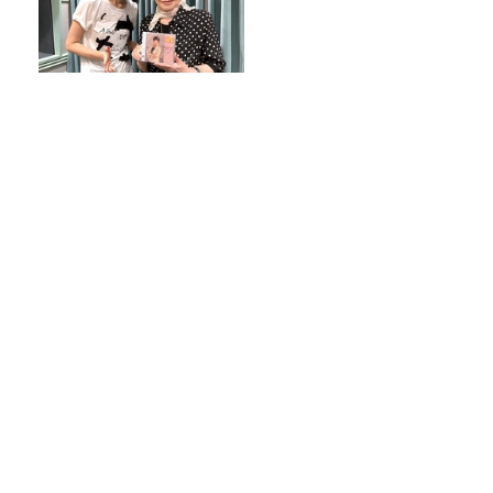
オンエア曲紹介
チャリピ
今週はみんな大好きメール回！
発見がいっぱい！南極も、埋蔵金
も…！？