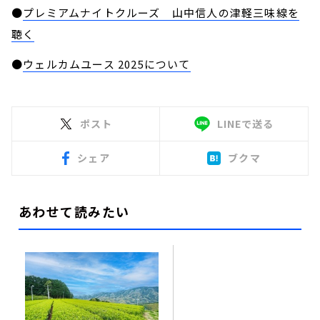
●
プレミアムナイトクルーズ 山中信人の津軽三味線を
聴く
●
ウェルカムユース 2025について
ポスト
LINEで送る
シェア
ブクマ
あわせて読みたい