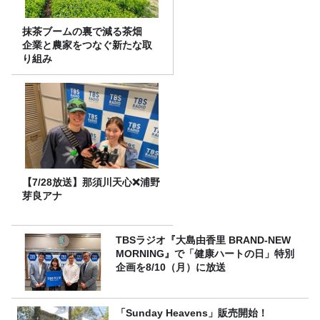
抹茶ブームの裏で減る茶畑
企業と農家をつなぐ新たな取
り組み
【7/28放送】那須川天心❌浦野
芽良アナ
TBSラジオ『大島由香里 BRAND-NEW
MORNING』で「健康ハートの日」特別
企画を8/10（月）に放送
「Sunday Heavens」販売開始！