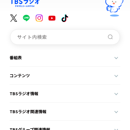
番組表
コンテンツ
TBSラジオ情報
TBSラジオ関連情報
TBSグループ関連情報