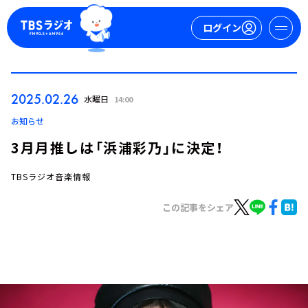
ログイン
マイページ
2025.02.26
水曜日
14:00
新規会員登録
ログイン
お知らせ
3月月推しは「浜浦彩乃」に決定！
TBSラジオ音楽情報
この記事をシェア
今日の番組表
週間番組表
トピックス
TBS Podcast