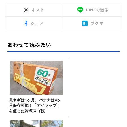
ポスト
LINEで送る
シェア
ブクマ
あわせて読みたい
長ネギは1ヶ月、バナナは4ヶ
月保存可能！「アイラップ」
を使った冷凍スゴ技