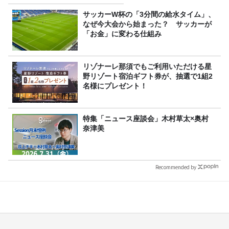
サッカーW杯の「3分間の給水タイム」、
なぜ今大会から始まった？ サッカーが
「お金」に変わる仕組み
リゾナーレ那須でもご利用いただける星
野リゾート宿泊ギフト券が、抽選で1組2
名様にプレゼント！
特集「ニュース座談会」木村草太×奥村
奈津美
Recommended by