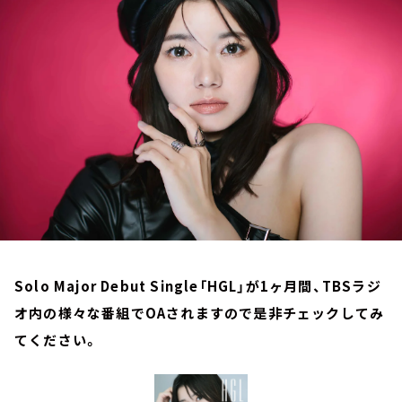
お知らせ
イベント・グッズ
YouTube
会社情報
Solo Major Debut Single「HGL」が1ヶ月間、TBSラジ
オ内の様々な番組でOAされますので是非チェックしてみ
てください。