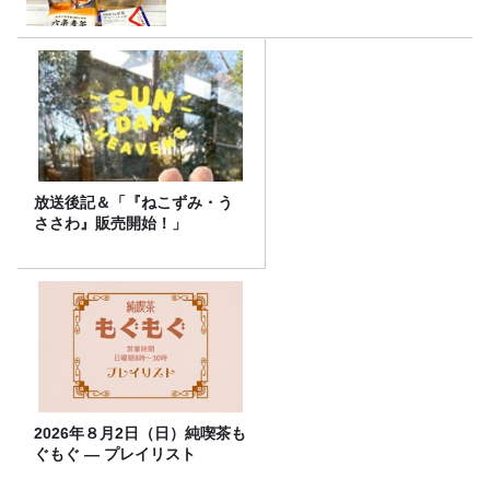
放送後記＆「『ねこずみ・う
ささわ』販売開始！」
2026年８月2日（日）純喫茶も
ぐもぐ ― プレイリスト