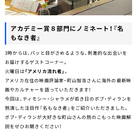
アカデミー賞８部門にノミネート！『名
もなき者』
3時からは、パッと目がさめるような、刺激的な出会いを
お届けするゲストコーナー。
火曜日は
「アメリカ流れ者」
。
アメリカ在住の映画評論家・町山智浩さんに海外の最新映
画やカルチャーを語っていただきます！
今回は、ティモシー・シャラメが若き日のボブ・ディランを
熱演した注目作『名もなき者』をご紹介いただきました。
ボブ・ディランが大好きな町山さんの熱のこもった映画解
説をぜひお聞きください！