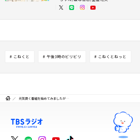
# こねくと
# 午後3時のビリビリ
# こねくとねっと
元気良く番組を始めてみましたが…