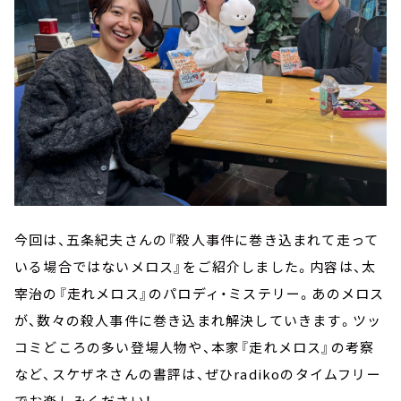
今回は、五条紀夫さんの『殺人事件に巻き込まれて走って
いる場合ではないメロス』をご紹介しました。内容は、太
宰治の『走れメロス』のパロディ・ミステリー。あのメロス
が、数々の殺人事件に巻き込まれ解決していきます。ツッ
コミどころの多い登場人物や、本家『走れメロス』の考察
など、スケザネさんの書評は、ぜひradikoのタイムフリー
でお楽しみください！