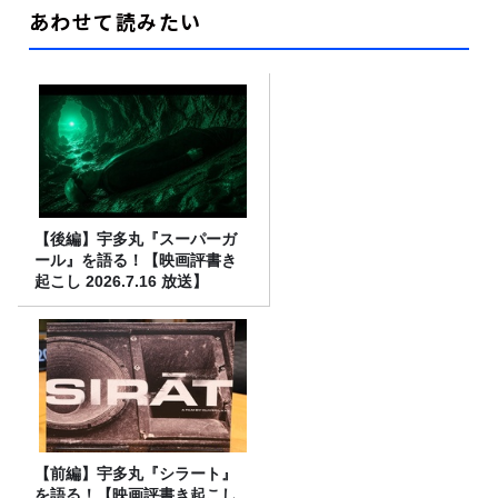
あわせて読みたい
【後編】宇多丸『スーパーガ
ール』を語る！【映画評書き
起こし 2026.7.16 放送】
【前編】宇多丸『シラート』
を語る！【映画評書き起こし