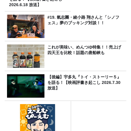
2026.6.18 放送】
#19. 氣志團・綾小路 翔さんと「シノフ
ェス」夢のブッキング対談！！
これが美味い、めんつゆ特集！！売上げ
四天王を比較！話題の唐船峡も
【後編】宇多丸『トイ・ストーリー５』
を語る！【映画評書き起こし 2026.7.30
放送】