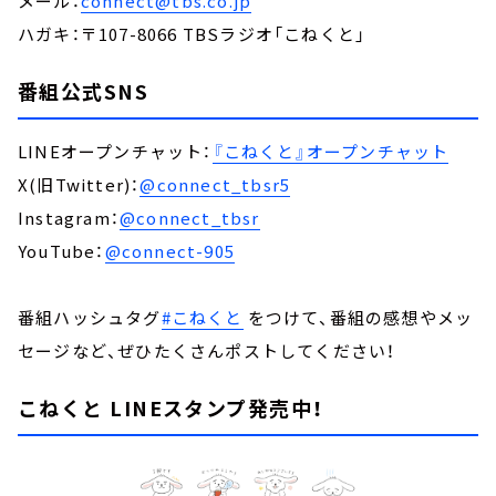
メール：
connect@tbs.co.jp
ハガキ：〒107-8066 TBSラジオ「こねくと」
番組公式SNS
LINEオープンチャット：
『こねくと』オープンチャット
X(旧Twitter)：
@connect_tbsr5
Instagram：
@connect_tbsr
YouTube：
@connect-905
番組ハッシュタグ
#こねくと
をつけて、番組の感想やメッ
セージなど、ぜひたくさんポストしてください！
こねくと LINEスタンプ発売中！