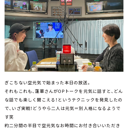
ぎこちない空元気で始まった本日の放送。
それもこれも、蓮華さんがOPトークを元気に話すと、どん
な話でも楽しく聞こえる！というテクニックを発見したの
で、いざ実戦！どうやら二人は元気＝別人格になるようで
す笑
約二分間の半目で空元気なお時間にお付き合いいただき