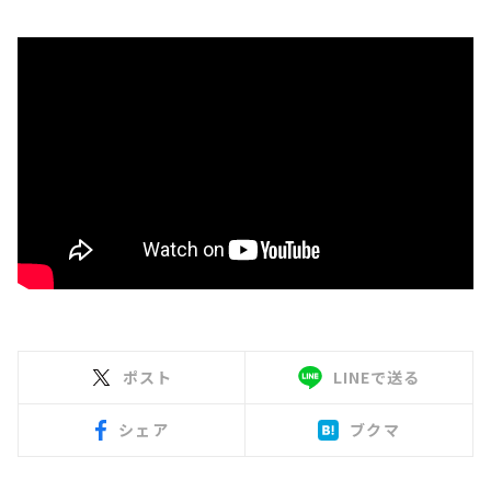
ポスト
LINEで送る
シェア
ブクマ