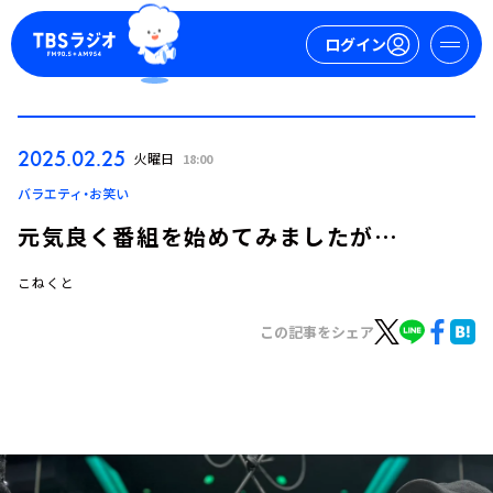
ログイン
マイページ
2025.02.25
火曜日
18:00
新規会員登録
ログイン
バラエティ・お笑い
元気良く番組を始めてみましたが…
こねくと
この記事をシェア
今日の番組表
週間番組表
トピックス
TBS Podcast