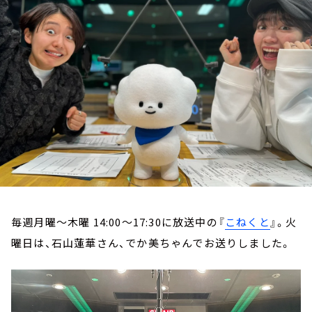
お知らせ
イベント・グッズ
YouTube
会社情報
毎週月曜～木曜 14:00～17:30に放送中の『
こねくと
』。火
曜日は、石山蓮華さん、でか美ちゃんでお送りしました。