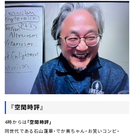
『空閑時評』
4時からは
「空閑時評」
同世代である石山蓮華・でか美ちゃん・お笑いコンビ・