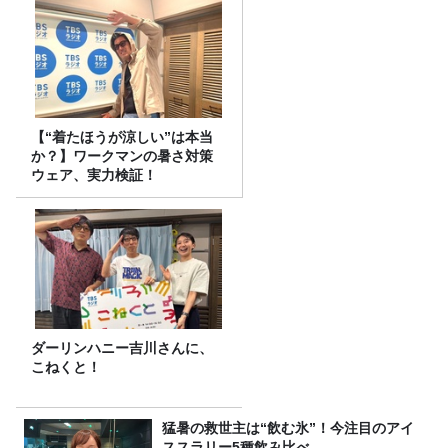
【“着たほうが涼しい”は本当
か？】ワークマンの暑さ対策
ウェア、実力検証！
ダーリンハニー吉川さんに、
こねくと！
猛暑の救世主は“飲む氷”！今注目のアイ
ススラリー5種飲み比べ