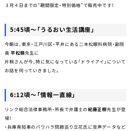
３月４日までの“期間限定・特別価格”で販売中です！
5:45頃～「うるおい生活講座」
今朝は、東京・江戸川区・平井にある二本松眼科病院・副院
長
平松類
先生に
片桐さんが今、特に気になっている「ドライアイ」について
お話を伺っていきました。
6:12頃～「情報一直線」
リンク総合法律事務所・所長で弁護士の
紀藤正樹
先生が登
場！
・兵庫県知事のパワハラ問題巡り立花氏に音声データなど