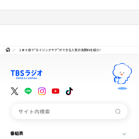
１本５役で“エイジングケア”ができる人気の洗顔料を紹介！
番組表