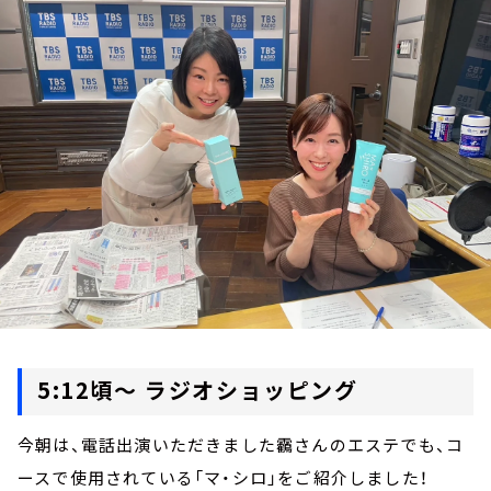
お知らせ
イベント・グッズ
YouTube
会社情報
5:12頃～ ラジオショッピング
今朝は、電話出演いただきました靏さんのエステでも、コ
ースで使用されている「マ・シロ」をご紹介しました！