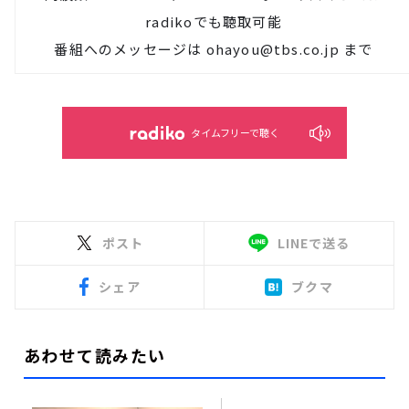
radiko
でも聴取可能
番組へのメッセージは
ohayou@tbs.co.jp
まで
タイムフリーで聴く
ポスト
LINEで送る
シェア
ブクマ
あわせて読みたい