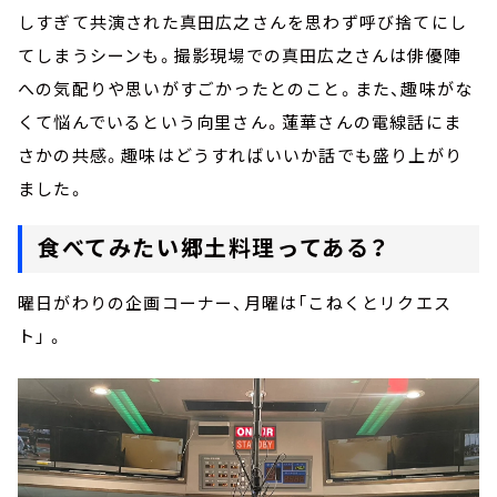
しすぎて共演された真田広之さんを思わず呼び捨てにし
てしまうシーンも。撮影現場での真田広之さんは俳優陣
への気配りや思いがすごかったとのこと。また、趣味がな
くて悩んでいるという向里さん。蓮華さんの電線話にま
さかの共感。趣味はどうすればいいか話でも盛り上がり
ました。
食べてみたい郷土料理ってある？
曜日がわりの企画コーナー、月曜は「こねくとリクエス
ト」 。