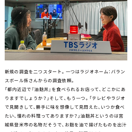
新規の調査を二つスタート。一つはラジオネーム：バラン
スボール係さんからの調査依頼。
「都内近辺で『油麩丼』を食べられるお店って、どこかにあ
りますでしょうか？」そして、もう一つ。「テレビやラジオ
で見聞きして、勝手に味を想像して見悶えた、いつか食べ
たい、憧れの料理ってありますか？」油麩丼というのは宮
城県登米市の名物だそうで、お麩を油で揚げたものを出汁