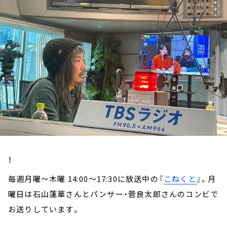
お知らせ
イベント・グッズ
YouTube
会社情報
！
毎週月曜～木曜 14:00～17:30に放送中の『
こねくと
』。月
曜日は石山蓮華さんとパンサー・菅良太郎さんのコンビで
お送りしています。