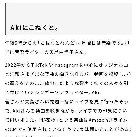
Akiにこねくと。
午後5時からの「こねくとれんど」。月曜日は音楽です。担
当は音楽ライターの矢島由佳子さん。
2022年からTikTokやInstagramを中心にオリジナル曲
と洋邦さまざまな楽曲の弾き語りカバー動画を投稿し、心
の震えをそのまま放出したような歌声で多くの人々を引
き付けているシンガーソングライター、Aki。
菅さんと矢島さんは先週一緒にライブを見に行ったそう
で、Akiさんの楽曲を聴きながら、ライブでの印象につい
て伺いました。「秘密の」という楽曲はAmazonプライム
のCMでも使用されているそうで、実は聞いたことがある！