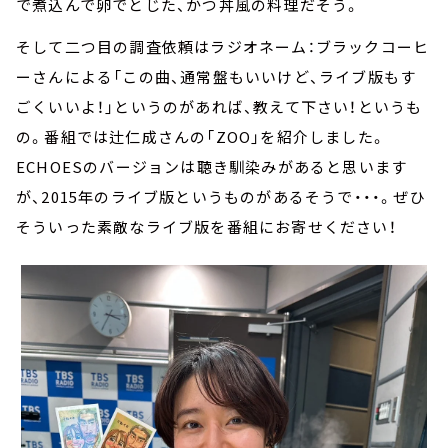
で煮込んで卵でとじた、かつ丼風の料理だそう。
そして二つ目の調査依頼はラジオネーム：ブラックコーヒ
ーさんによる「この曲、通常盤もいいけど、ライブ版もす
ごくいいよ！」というのがあれば、教えて下さい！というも
の。番組では辻仁成さんの「ZOO」を紹介しました。
ECHOESのバージョンは聴き馴染みがあると思います
が、2015年のライブ版というものがあるそうで・・・。ぜひ
そういった素敵なライブ版を番組にお寄せください！