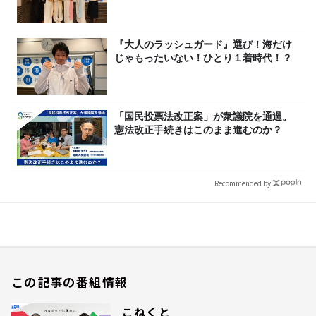
『大人のラッシュガード』選び！海だけ
じゃもったいない！ひとり１着時代！？
「国民投票法改正案」が衆議院を通過。
憲法改正手続きはこのまま進むのか？
Recommended by
この記事の番組情報
こねくと