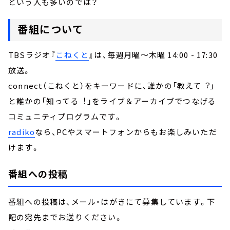
という人も多いのでは？
番組について
TBSラジオ『
こねくと
』は、毎週月曜～木曜 14:00 - 17:30
放送。
connect（こねくと）をキーワードに、誰かの「教えて︖」
と誰かの「知ってる︕」をライブ＆アーカイブでつなげる
コミュニティプログラムです。
radiko
なら、PCやスマートフォンからもお楽しみいただ
けます。
番組への投稿
番組への投稿は、メール・はがきにて募集しています。下
記の宛先までお送りください。