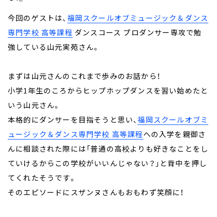
今回のゲストは、
福岡スクールオブミュージック＆ダンス
専門学校 高等課程
ダンスコース プロダンサー専攻で勉
強している山元実苑さん。
まずは山元さんのこれまで歩みのお話から！
小学1年生のころからヒップホップダンスを習い始めたと
いう山元さん。
本格的にダンサーを目指そうと思い、
福岡スクールオブミ
ュージック＆ダンス専門学校 高等課程
への入学を親御さ
んに相談された際には「普通の高校よりも好きなことをし
ていけるからこの学校がいいんじゃない？」と背中を押し
てくれたそうです。
そのエピソードにスザンヌさんもおもわず笑顔に！