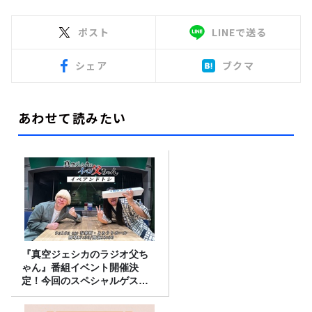
ポスト
LINEで送る
シェア
ブクマ
あわせて読みたい
『真空ジェシカのラジオ父ち
ゃん』番組イベント開催決
定！今回のスペシャルゲスト
は、タカアンドトシ！