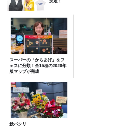
決定！
スーパーの「からあげ」をフ
ェスに分類！全15種の2026年
版マップが完成
鰻パクリ