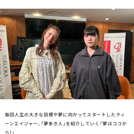
お知らせ
イベント・グッズ
YouTube
会社情報
毎回人生の大きな目標や夢に向かってスタートしたティ
ーンエイジャー、「夢多き人」を紹介していく『夢はココか
ら！』