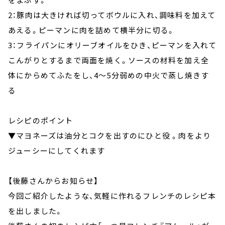
2：豚肉は大きければ切ってボウルに入れ、調味料を加えて
あえる。ピーマンに肉を詰めて横半分に切る。
3：フライパンにオリーブオイルをひき、ピーマンを入れて
こんがりとするまで両面を焼く。ソースの材料を加え全
体にからめてふたをし、4～5分弱めの中火で蒸し焼きす
る
レシピのポイント
▼マヨネーズは油分とコクを出すのにひと役 。肉をより
ジューシーにしてくれます
【後藤さんからお知らせ】
今回ご紹介したような、気軽に作れるフレンチのレシピ本
を出しました。