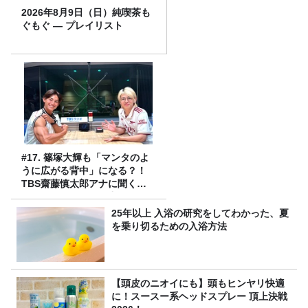
2026年8月9日（日）純喫茶も
ぐもぐ ― プレイリスト
#17. 篠塚大輝も「マンタのよ
うに広がる背中」になる？！
TBS齋藤慎太郎アナに聞くメ
ンズフィジークの魅力！！
25年以上 入浴の研究をしてわかった、夏
を乗り切るための入浴方法
【頭皮のニオイにも】頭もヒンヤリ快適
に！スースー系ヘッドスプレー 頂上決戦