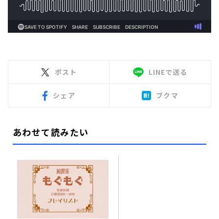
ポスト
LINEで送る
シェア
ブクマ
あわせて読みたい