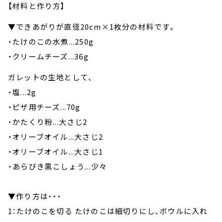
【材料と作り方】
▼できあがりが直径20cm×1枚分の材料です。
・たけのこの水煮...250g
・クリームチーズ...36g
ガレットの生地として、
・塩...2g
・ピザ用チーズ...70g
・かたくり粉...大さじ2
・オリーブオイル...大さじ2
・オリーブオイル...大さじ1
・あらびき黒こしょう...少々
▼作り方は・・・
1：たけのこを切る たけのこは細切りにし、ボウルに入れ