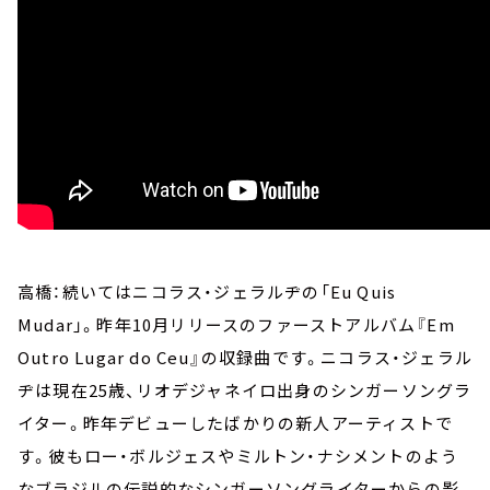
高橋：続いてはニコラス・ジェラルヂの「Eu Quis
Mudar」。昨年10月リリースのファーストアルバム『Em
Outro Lugar do Ceu』の収録曲です。ニコラス・ジェラル
ヂは現在25歳、リオデジャネイロ出身のシンガーソングラ
イター。昨年デビューしたばかりの新人アーティストで
す。彼もロー・ボルジェスやミルトン・ナシメントのよう
なブラジルの伝説的なシンガーソングライターからの影