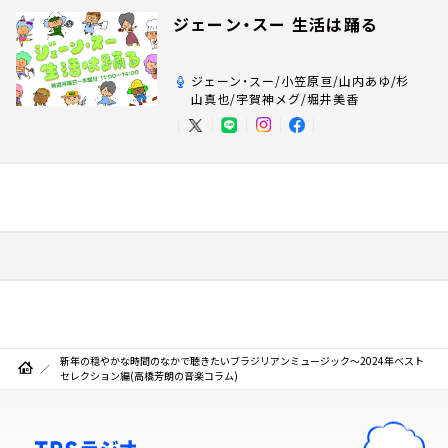
ジェーン・スー 生活は踊る
ジェーン・スー/小笠原亘/山内あゆ/杉
山真也/宇賀神メグ/堀井美香
新年の穏やかな時間のなかで聴きたいブラジリアンミュージック～2024年ベスト
セレクション編(高橋芳朗の音楽コラム)