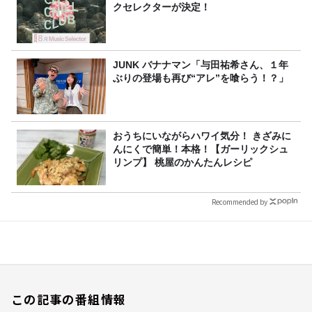
クセレクターが決定！
JUNK バナナマン「与田祐希さん、１年
ぶりの登場も再び“アレ”を喰らう！？」
おうちにいながらハワイ気分！ きざみに
んにくで簡単！本格！【ガーリックシュ
リンプ】 桃屋のかんたんレシピ
Recommended by
この記事の番組情報