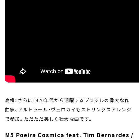
高橋：さらに1970年代から活躍するブラジルの偉大な作
曲家、アルトゥール・ヴェロカイもストリングスアレンジ
で参加。ただただ美しく壮大な曲です。
M5 Poeira Cosmica feat. Tim Bernardes /