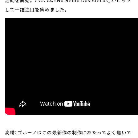
活動を開始。アルバム『No Reino Dos Afetos』がヒット
して一躍注目を集めました。
高橋：ブルーノはこの最新作の制作にあたってよく聴いて