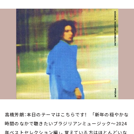
お知らせ
イベント・グッズ
YouTube
会社情報
高橋芳朗：本日のテーマはこちらです！ 「新年の穏やかな
時間のなかで聴きたいブラジリアンミュージック～2024
年ベストセレクション編」。覚えている方はほとんどいな