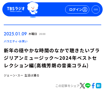
ログイン
マイページ
2025.01.09
木曜日
20:00
新規会員登録
ログイン
バラエティ・お笑い
新年の穏やかな時間のなかで聴きたいブラ
ジリアンミュージック～2024年ベストセ
レクション編(高橋芳朗の音楽コラム)
ジェーン・スー 生活は踊る
今日の番組表
この記事をシェア
週間番組表
トピックス
TBS Podcast