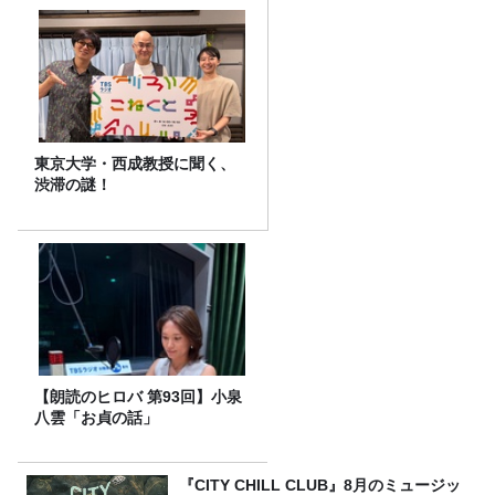
東京大学・西成教授に聞く、
渋滞の謎！
【朗読のヒロバ 第93回】小泉
八雲「お貞の話」
『CITY CHILL CLUB』8月のミュージッ