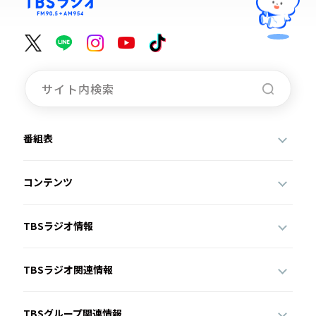
番組表
コンテンツ
TBSラジオ情報
TBSラジオ関連情報
TBSグループ関連情報