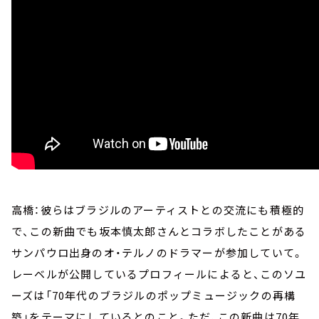
高橋：彼らはブラジルのアーティストとの交流にも積極的
で、この新曲でも坂本慎太郎さんとコラボしたことがある
サンパウロ出身のオ・テルノのドラマーが参加していて。
レーベルが公開しているプロフィールによると、このソユ
ーズは「70年代のブラジルのポップミュージックの再構
築」をテーマにしているとのこと。ただ、この新曲は70年