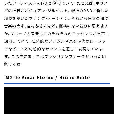
いたアーティストを何人か挙げていて。たとえば、ボサノ
バの神様ことジョアン・ジルベルト。現行のR&Bに新しい
潮流を築いたフランク・オーシャン。それから日本の環境
音楽の大家、吉村弘さんなど。脈絡のない並びに思えます
が、ブルーノの音楽はこのそれぞれのエッセンスが見事に
調和していて。伝統的なブラジル音楽を現代のローファ
イなビートと幻想的なサウンドを通して表現していま
す。この曲に関してはブラジリアンフォークといった印
象ですね。
M2 Te Amar Eterno / Bruno Berle