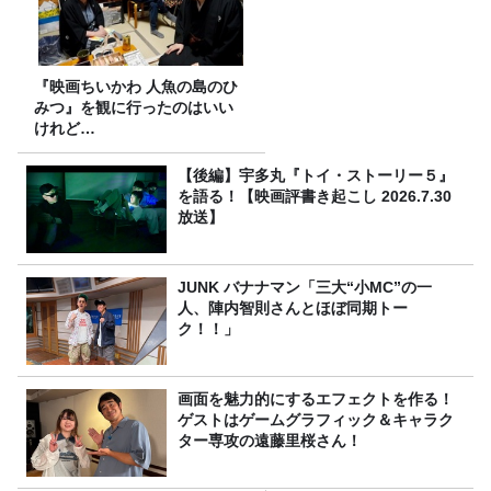
『映画ちいかわ 人魚の島のひ
みつ』を観に行ったのはいい
けれど…
【後編】宇多丸『トイ・ストーリー５』
を語る！【映画評書き起こし 2026.7.30
放送】
JUNK バナナマン「三大“小MC”の一
人、陣内智則さんとほぼ同期トー
ク！！」
画面を魅力的にするエフェクトを作る！
ゲストはゲームグラフィック＆キャラク
ター専攻の遠藤里桜さん！