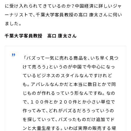
に受け入れられてきているのか？中国経済に詳しいジャ
ーナリストで、千葉大学客員教授の高口 康太さんに伺い
ました。
千葉大学客員教授 高口 康太さん
「バズって一気に売れる商品を、いち早く見つ
けて売ろう」というのが中国で今中心になっ
ているビジネスのスタイルなんですけれど
も。アパレルなんかだと本当に数日とかで同
じものが作れるっていう形なんですね。なの
で、１００件とか２００件とか小さい単位で
作ってみて、どれがバズるだろうっていうの
を探していって、バズったものだけ追加でド
ンと大量生産する。いわば実際の販売する場