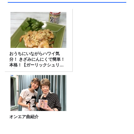
おうちにいながらハワイ気
分！ きざみにんにくで簡単！
本格！【ガーリックシュリン
プ】 桃屋のかんたんレシピ
オンエア曲紹介