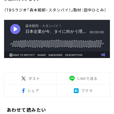
（TBSラジオ「森本毅郎・スタンバイ！」取材：田中ひとみ）
ポスト
LINEで送る
シェア
ブクマ
あわせて読みたい