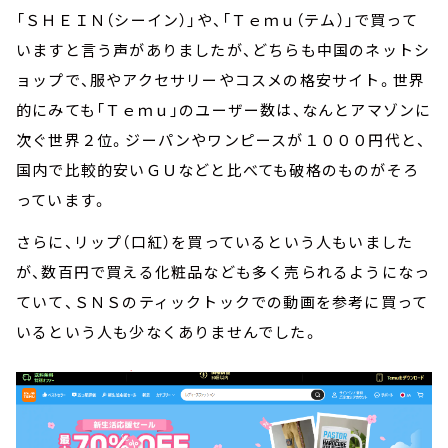
「ＳＨＥＩＮ（シーイン）」や、「Ｔｅｍｕ（テム）」で買って
いますと言う声がありましたが、どちらも中国のネットシ
ョップで、服やアクセサリーやコスメの格安サイト。世界
的にみても「Ｔｅｍｕ」のユーザー数は、なんとアマゾンに
次ぐ世界２位。ジーパンやワンピースが１０００円代と、
国内で比較的安いＧＵなどと比べても破格のものがそろ
っています。
さらに、リップ（口紅）を買っているという人もいました
が、数百円で買える化粧品なども多く売られるようになっ
ていて、ＳＮＳのティックトックでの動画を参考に買って
いるという人も少なくありませんでした。