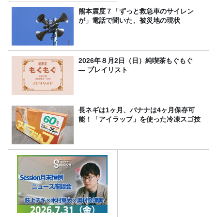
熊本震度７「ずっと救急車のサイレン
が」電話で聞いた、被災地の現状
2026年８月2日（日）純喫茶もぐもぐ
― プレイリスト
長ネギは1ヶ月、バナナは4ヶ月保存可
能！「アイラップ」を使った冷凍スゴ技