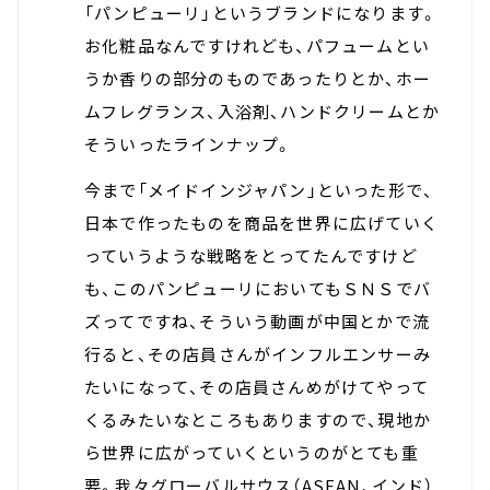
「パンピューリ」というブランドになります。
お化粧品なんですけれども、パフュームとい
うか香りの部分のものであったりとか、ホー
ムフレグランス、入浴剤、ハンドクリームとか
そういったラインナップ。
今まで「メイドインジャパン」といった形で、
日本で作ったものを商品を世界に広げていく
っていうような戦略をとってたんですけど
も、このパンピューリにおいてもＳＮＳでバ
ズってですね、そういう動画が中国とかで流
行ると、その店員さんがインフルエンサーみ
たいになって、その店員さんめがけてやって
くるみたいなところもありますので、現地か
ら世界に広がっていくというのがとても重
要。我々グローバルサウス（ASEAN、インド）