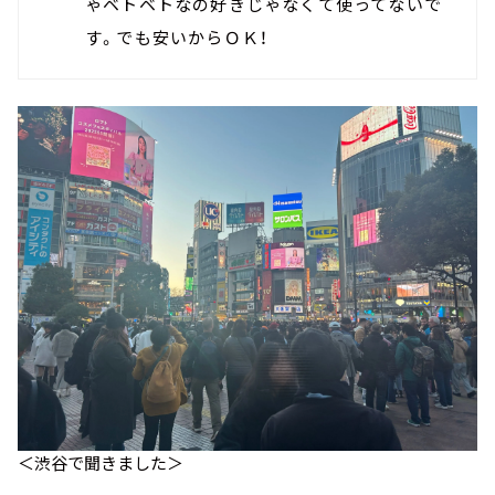
ゃベトベトなの好きじゃなくて使ってないで
す。でも安いからＯＫ！
＜渋谷で聞きました＞