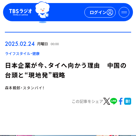
ログイン
マイページ
2025.02.24
月曜日
00:00
新規会員登録
ログイン
ライフスタイル・健康
日本企業が今、タイへ向かう理由 中国の
台頭と“現地発”戦略
森本毅郎・スタンバイ！
この記事をシェア
今日の番組表
週間番組表
トピックス
TBS Podcast