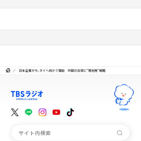
日本企業が今、タイへ向かう理由 中国の台頭と“現地発”戦略