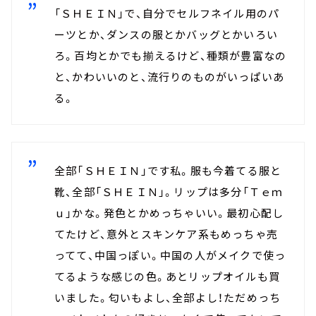
「ＳＨＥＩＮ」で、自分でセルフネイル用のパ
ーツとか、ダンスの服とかバッグとかいろい
ろ。百均とかでも揃えるけど、種類が豊富なの
と、かわいいのと、流行りのものがいっぱいあ
る。
全部「ＳＨＥＩＮ」です私。服も今着てる服と
靴、全部「ＳＨＥＩＮ」。リップは多分「Ｔｅｍ
ｕ」かな。発色とかめっちゃいい。最初心配し
てたけど、意外とスキンケア系もめっちゃ売
ってて、中国っぽい。中国の人がメイクで使っ
てるような感じの色。あとリップオイルも買
いました。匂いもよし、全部よし！ただめっち