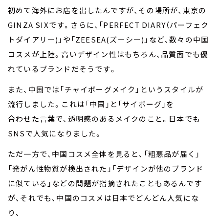
初めて海外にお店を出したんですが、その場所が、東京の
GINZA SIXです。さらに、「PERFECT DIARY（パーフェク
トダイアリー)」や「ZEESEA(ズーシー)」など、数々の中国
コスメが上陸。高いデザイン性はもちろん、品質面でも優
れているブランドだそうです。
また、中国では「チャイボーグメイク」というスタイルが
流行しました。これは「中国」と「サイボーグ」を
合わせた言葉で、透明感のあるメイクのこと。日本でも
SNSで人気になりました。
ただ一方で、中国コスメ全体を見ると、「粗悪品が届く」
「発がん性物質が検出された」「デザインが他のブランド
に似ている」などの問題が指摘されたこともあるんです
が、それでも、中国のコスメは日本でどんどん人気にな
り、