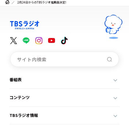
2月24日からのTBSラジオ推薦曲決定！
番組表
コンテンツ
TBSラジオ情報