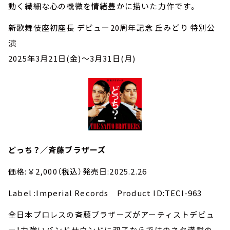
動く繊細な心の機微を情緒豊かに描いた力作です。
新歌舞伎座初座長 デビュー20周年記念 丘みどり 特別公
演
2025年3月21日(金)～3月31日(月)
どっち？／斉藤ブラザーズ
価格:￥2,000（税込）発売日:2025.2.26
Label :Imperial Records Product ID:TECI-963
全日本プロレスの斉藤ブラザーズがアーティストデビュ
ー！力強いバンドサウンドに双子ならではのネタ満載の