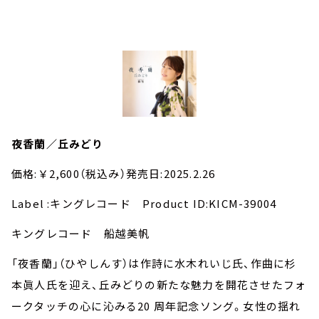
夜香蘭／丘みどり
価格:￥2,600（税込み）発売日:2025.2.26
Label :キングレコード Product ID:KICM-39004
キングレコード 船越美帆
「夜香蘭」（ひやしんす）は作詩に水木れいじ氏、作曲に杉
本眞人氏を迎え、丘みどりの新たな魅力を開花させたフォ
ークタッチの心に沁みる20 周年記念ソング。女性の揺れ