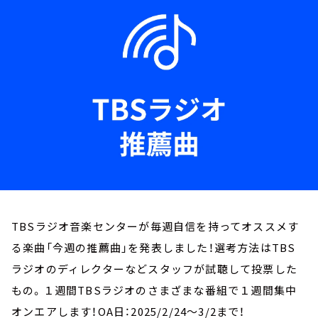
お知らせ
イベント・グッズ
YouTube
会社情報
TBSラジオ音楽センターが毎週自信を持ってオススメす
る楽曲「今週の推薦曲」を発表しました！選考方法はTBS
ラジオのディレクターなどスタッフが試聴して投票した
もの。１週間TBSラジオのさまざまな番組で１週間集中
オンエアします！OA日：2025/2/24～3/2まで！