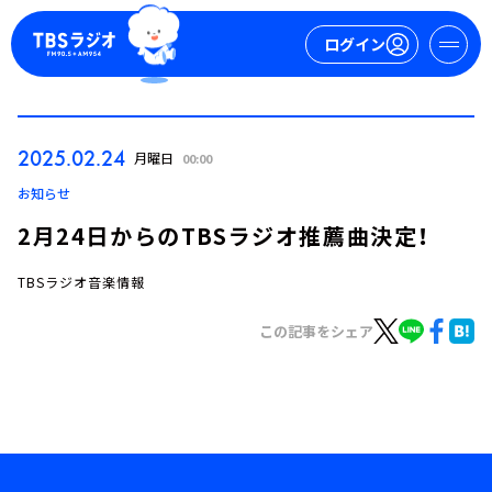
ログイン
マイページ
2025.02.24
月曜日
00:00
新規会員登録
ログイン
お知らせ
2月24日からのTBSラジオ推薦曲決定！
TBSラジオ音楽情報
この記事をシェア
今日の番組表
週間番組表
トピックス
TBS Podcast