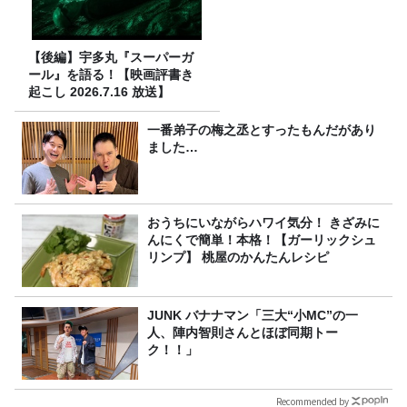
【後編】宇多丸『スーパーガ
ール』を語る！【映画評書き
起こし 2026.7.16 放送】
一番弟子の梅之丞とすったもんだがあり
ました…
おうちにいながらハワイ気分！ きざみに
んにくで簡単！本格！【ガーリックシュ
リンプ】 桃屋のかんたんレシピ
JUNK バナナマン「三大“小MC”の一
人、陣内智則さんとほぼ同期トー
ク！！」
Recommended by