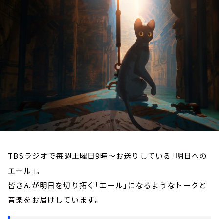
お知らせ
イベント・グッズ
YouTube
会社情報
TBSラジオで毎週土曜日9時～お送りしている「明日への
エール」。
皆さんが明日を切り拓く「エール」になるようなトークと
音楽をお届けしています。