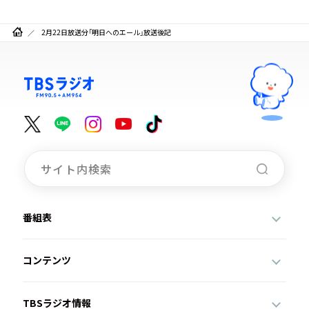
2月22日放送分「明日へのエール」放送後記
番組表
コンテンツ
TBSラジオ情報