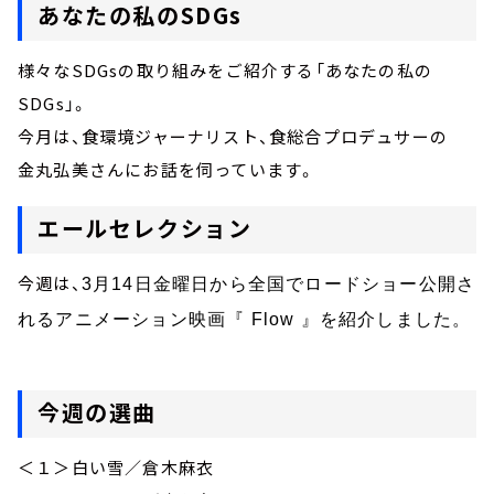
あなたの私のSDGs
様々なSDGsの取り組みをご紹介する「あなたの私の
SDGs」。
今月は、食環境ジャーナリスト、食総合プロデュサーの
金丸弘美さんにお話を伺っています。
エールセレクション
今週は、
3
月
14
日金曜日から全国でロードショー公開さ
れるアニメーション映画『
Flow
』を紹介しました。
今週の選曲
＜１＞白い雪／倉木麻衣