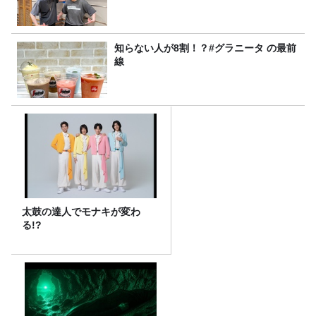
知らない人が8割！？#グラニータ の最前
線
太鼓の達人でモナキが変わ
る!?