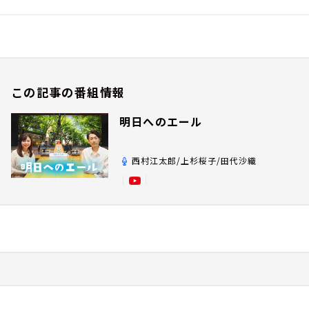
この記事の番組情報
明日へのエール
西村江太郎/上杉桜子/田代沙織