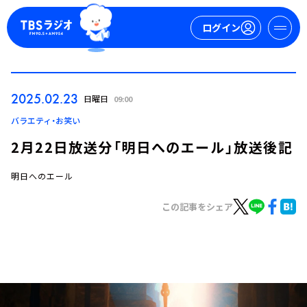
ログイン
マイページ
2025.02.23
日曜日
09:00
新規会員登録
ログイン
バラエティ・お笑い
2月22日放送分「明日へのエール」放送後記
明日へのエール
この記事をシェア
今日の番組表
週間番組表
トピックス
TBS Podcast