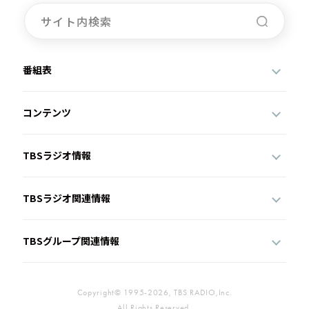
番組表
コンテンツ
TBSラジオ情報
TBSラジオ関連情報
TBSグループ関連情報
Copyright© 1995-2026, TBS RADIO,Inc.
All Rights Reserved.