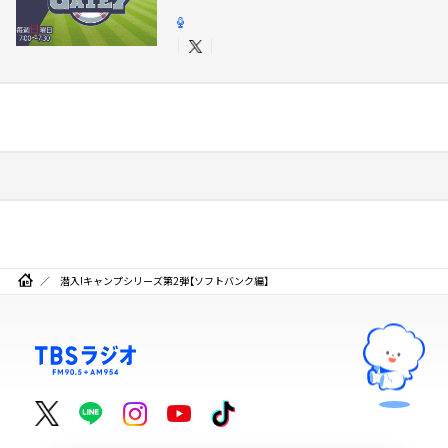
潜入!キャンプシリーズ第2弾【ソフトバンク編】