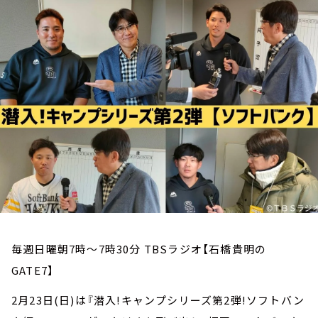
お知らせ
イベント・グッズ
YouTube
会社情報
毎週日曜朝7時～7時30分 TBSラジオ【石橋貴明の
GATE7】
2月23日(日)は『潜入!キャンプシリーズ第2弾!ソフトバン