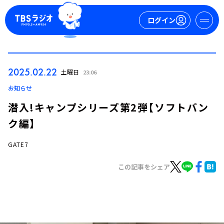
ログイン
マイページ
2025.02.22
土曜日
23:06
新規会員登録
ログイン
お知らせ
潜入!キャンプシリーズ第2弾【ソフトバン
ク編】
GATE7
この記事をシェア
今日の番組表
週間番組表
トピックス
TBS Podcast