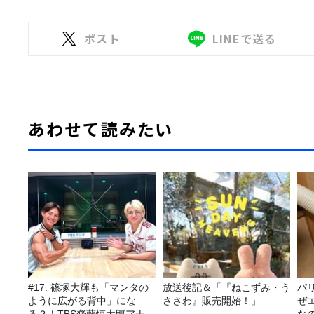
ポスト
LINEで送る
あわせて読みたい
#17. 篠塚大輝も「マンタの
放送後記＆「『ねこずみ・う
パ
ように広がる背中」にな
ささわ』販売開始！」
ぜ