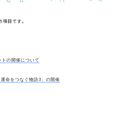
の項目です。
ントの開催について
y 運命をつなぐ物語3」の開催