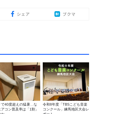
シェア
ブクマ
リで40度超えの猛暑…な
令和8年度「TBSこども音楽
エアコン普及率は「1割」
コンクール」練馬地区大会レ