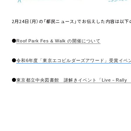
2月24日（月）の「都民ニュース」でお伝えした内容は以下
●
Roof Park Fes & Walk の開催について
●
令和6年度「東京エコビルダーズアワード」受賞イベ
●
東京都立中央図書館 謎解きイベント「Live－Rall