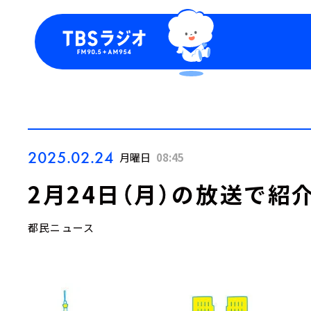
今日の番組表
トピッ
週間番組表
TBS
Podca
お知ら
2025.02.24
月曜日
08:45
2月24日（月）の放送で紹
都民ニュース