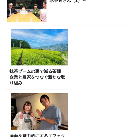
水谷豊さん（1）～
抹茶ブームの裏で減る茶畑
企業と農家をつなぐ新たな取
り組み
画面を魅力的にするエフェク