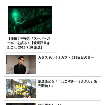
【後編】宇多丸『スーパーガ
ール』を語る！【映画評書き
起こし 2026.7.16 放送】
カタスギルオオカブト 513回目のター
ン！
放送後記＆「『ねこずみ・うささわ』販
売開始！」