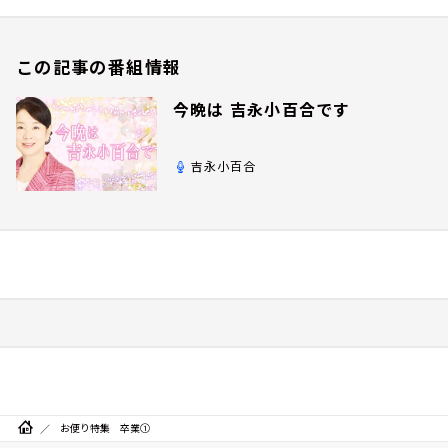
この記事の番組情報
今晩は 吉永小百合です
吉永小百合
お便り特集 卒業①