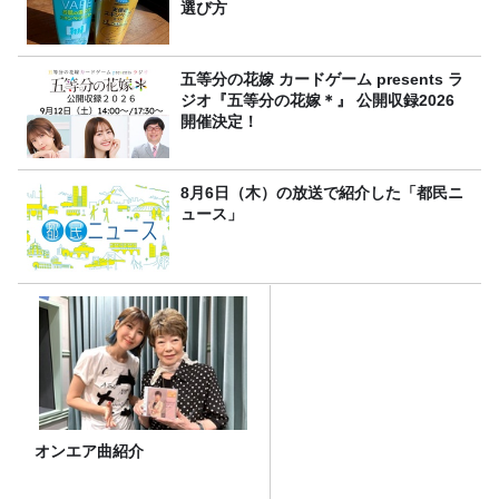
選び方
五等分の花嫁 カードゲーム presents ラ
ジオ『五等分の花嫁＊』 公開収録2026
開催決定！
8月6日（木）の放送で紹介した「都民ニ
ュース」
オンエア曲紹介