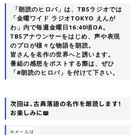
 「朗読のヒロバ」は、TBSラジオでは
「金曜ワイド ラジオTOKYO えんが
わ」
内で毎週金曜日16:40頃OA。
TBSアナウンサーをはじめ、声や表現
のプロが様々な物語を朗読。
皆さんを名作の世界へと誘います。
番組の感想をポストする際は、ぜひ
「
#朗読のヒロバ
」を付けて下さい。
次回は、古典落語の名作を朗読します！
お楽しみに📖
✉メールは