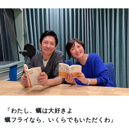
お知らせ
イベント・グッズ
YouTube
会社情報
「わたし、蠣は大好きよ
蠣フライなら、いくらでもいただくわ」