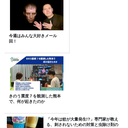
今週はみんな大好きメール
回！
きのう震度７を観測した熊本
で、何が起きたのか
「今年は蚊が大量発生!?」専門家が教え
る、刺されないための対策と虫除け剤の