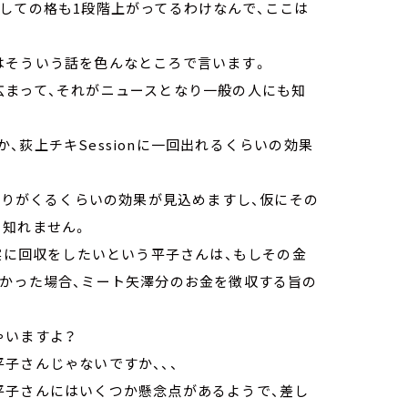
しての格も1段階上がってるわけなんで、ここは
はそういう話を色んなところで言います。
広まって、それがニュースとなり一般の人にも知
荻上チキSessionに一回出れるくらいの効果
おつりがくるくらいの効果が見込めますし、仮にその
り知れません。
確実に回収をしたいという平子さんは、もしその金
なかった場合、ミート矢澤分のお金を徴収する旨の
ゃいますよ？
子さんじゃないですか、、、
平子さんにはいくつか懸念点があるようで、差し