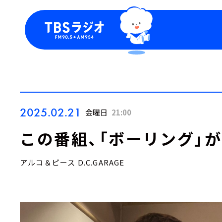
今日の番組表
トピッ
週間番組表
TBS
Podca
お知ら
2025.02.21
金曜日
21:00
この番組、「ボーリング」
アルコ＆ピース D.C.GARAGE