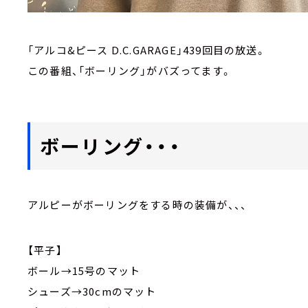
「アルコ&ピース D.C.GARAGE」439回目の放送。
この番組、「ボーリング」がバズってます。
ボーリング・・・
アルピーがボーリングをする時の装備が、、、
【平子】
ボール→15号のマット
シューズ→30cmのマット