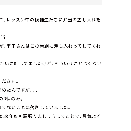
て、レッスン中の候補生たちに弁当の差し入れを
弁当。
が、平子さんはこの番組に差し入れってしてくれ
みたいに話してましたけど、そういうことじゃない
ください。
めたんですが、、、
の3個のみ。
れてないことに落胆していました。
した来年度も頑張りましょうってことで、景気よく