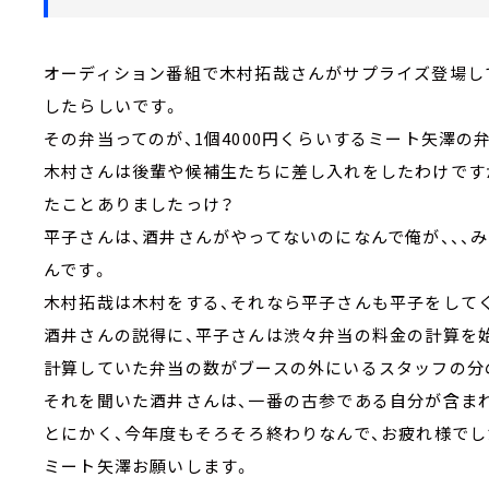
オーディション番組で木村拓哉さんがサプライズ登場し
したらしいです。
その弁当ってのが、1個4000円くらいするミート矢澤の
木村さんは後輩や候補生たちに差し入れをしたわけです
たことありましたっけ？
平子さんは、酒井さんがやってないのになんで俺が、、、
んです。
木村拓哉は木村をする、それなら平子さんも平子をして
酒井さんの説得に、平子さんは渋々弁当の料金の計算を始
計算していた弁当の数がブースの外にいるスタッフの分
それを聞いた酒井さんは、一番の古参である自分が含ま
とにかく、今年度もそろそろ終わりなんで、お疲れ様で
ミート矢澤お願いします。