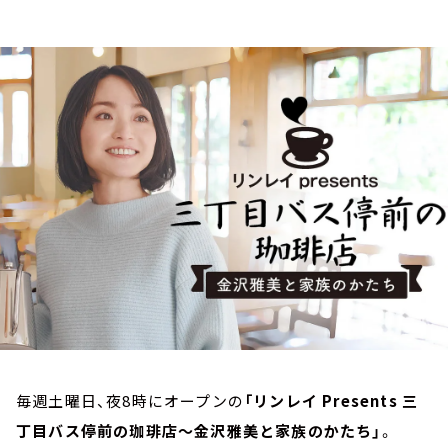
お知らせ
イベント・グッズ
YouTube
会社情報
毎週土曜日、夜8時にオープンの
「リンレイ Presents 三
丁目バス停前の珈琲店～金沢雅美と家族のかたち」
。