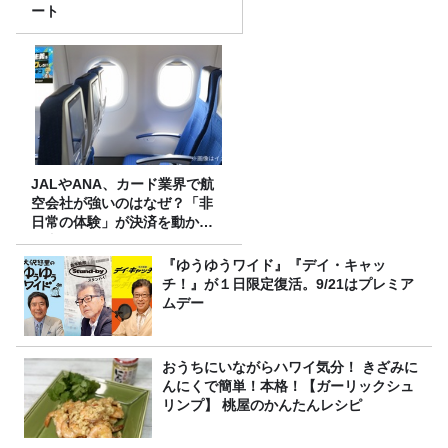
ート
JALやANA、カード業界で航
空会社が強いのはなぜ？「非
日常の体験」が決済を動かす
理由
『ゆうゆうワイド』『デイ・キャッ
チ！』が１日限定復活。9/21はプレミア
ムデー
おうちにいながらハワイ気分！ きざみに
んにくで簡単！本格！【ガーリックシュ
リンプ】 桃屋のかんたんレシピ