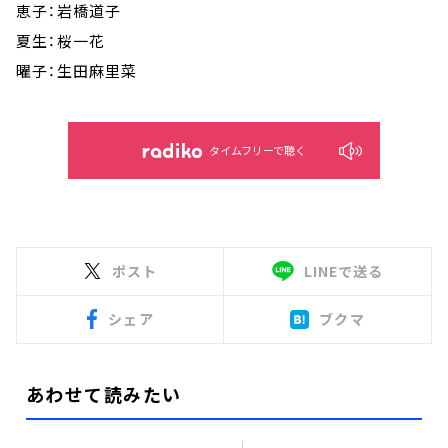
恵子：岩橋道子
夏生：桜一花
曜子：生田麻里菜
タイムフリーで聴く
ポスト
LINEで送る
シェア
ブクマ
あわせて読みたい