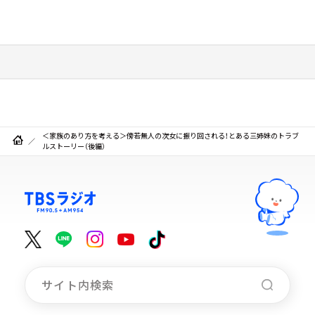
＜家族のあり方を考える＞傍若無人の次女に振り回される！とある三姉妹のトラブ
ルストーリー（後編）