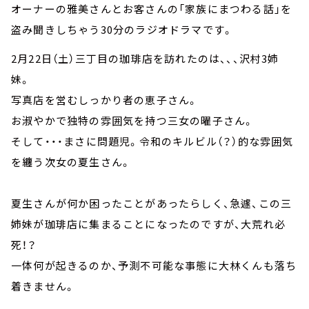
オーナーの雅美さんとお客さんの「家族にまつわる話」を
盗み聞きしちゃう30分のラジオドラマです。
2月22日（土）三丁目の珈琲店を訪れたのは、、、沢村3姉
妹。
写真店を営むしっかり者の恵子さん。
お淑やかで独特の雰囲気を持つ三女の曜子さん。
そして・・・まさに問題児。令和のキルビル（？）的な雰囲気
を纏う次女の夏生さん。
夏生さんが何か困ったことがあったらしく、急遽、この三
姉妹が珈琲店に集まることになったのですが、大荒れ必
死！？
一体何が起きるのか、予測不可能な事態に大林くんも落ち
着きません。