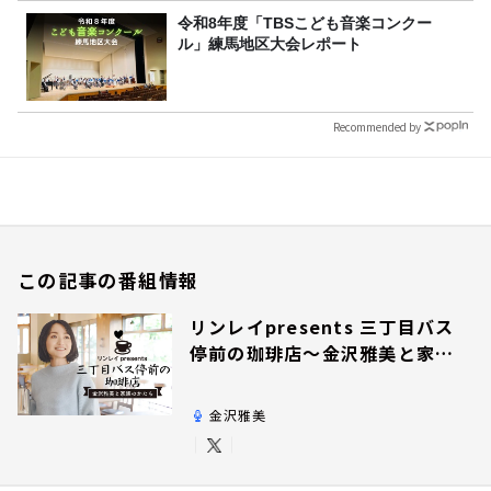
令和8年度「TBSこども音楽コンクー
ル」練馬地区大会レポート
Recommended by
この記事の番組情報
リンレイpresents 三丁目バス
停前の珈琲店～金沢雅美と家族
のかたち～
金沢雅美