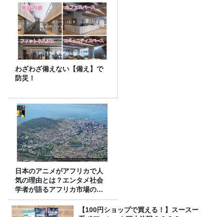
わざわざ備えない【備え】で
防災！
日本のアニメがアフリカで人
気の理由とは？エンタメ社会
学者が語るアフリカ市場のリ
アル
【100円ショップで買える！】スースー