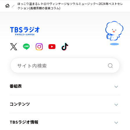
ほっこり温まるレトロでヴィンテージなソウルミュージック～2024年ベストセレ
クション(高橋芳朗の音楽コラム)
番組表
コンテンツ
TBSラジオ情報