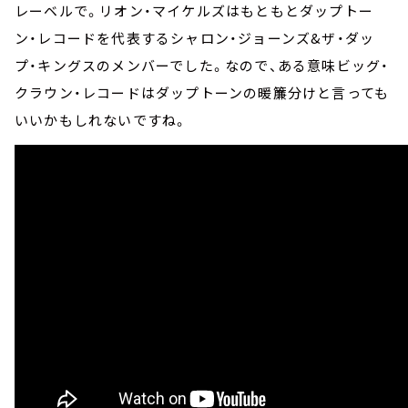
レーベルで。リオン・マイケルズはもともとダップトー
ン・レコードを代表するシャロン・ジョーンズ&ザ・ダッ
プ・キングスのメンバーでした。なので、ある意味ビッグ・
クラウン・レコードはダップトーンの暖簾分けと言っても
いいかもしれないですね。