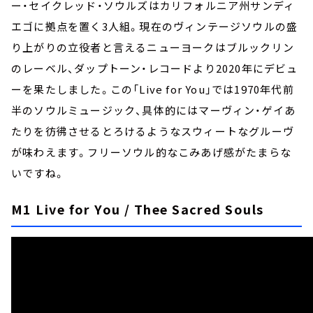
ー・セイクレッド・ソウルズはカリフォルニア州サンディ
エゴに拠点を置く3人組。現在のヴィンテージソウルの盛
り上がりの立役者と言えるニューヨークはブルックリン
のレーベル、ダップトーン・レコードより2020年にデビュ
ーを果たしました。この「Live for You」では1970年代前
半のソウルミュージック、具体的にはマーヴィン・ゲイあ
たりを彷彿させるとろけるようなスウィートなグルーヴ
が味わえます。フリーソウル的なこみあげ感がたまらな
いですね。
M1 Live for You / Thee Sacred Souls