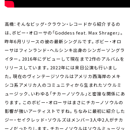
高橋：そんなビッグ・クラウン・レコードから紹介するの
は、ボビー・オローサの「Goddess feat. Max Shrager」。
昨年6月リリースの彼の最新シングルです。ボビー・オロ
ーサはフィンランド・ヘルシンキ出身のシンガーソングラ
イター。2016年にデビューして現在まで2作のアルバムを
リリースしています。2022年には来日公演も行いまし
た。現在のヴィンテージソウルはアメリカ西海岸のメキ
シコ系アメリカ人のコミュニティから生まれたソウルミ
ュージック、いわゆる「チカーノソウル」と密接な関係にあ
ります。このボビー・オローサはまさにチカーノソウルの
影響が強いアーティストですね。ちなみに最初に紹介した
ジー・セイクレッド・ソウルズはメンバー3人中2人がチカ
ーノだったりします。チカーノソウルはソウルミュージッ