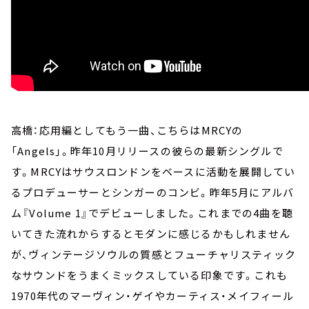
高橋：応用編としてもう一曲、こちらはMRCYの
「Angels」。昨年10月リリースの彼らの最新シングルで
す。MRCYはサウスロンドンをベースに活動を展開してい
るプロデューサーとシンガーのコンビ。昨年5月にアルバ
ム『Volume 1』でデビューしました。これまでの4曲を聴
いてきた流れからするとモダンに感じるかもしれません
が、ヴィンテージソウルの質感とフューチャリスティック
なサウンドをうまくミックスしている印象です。これも
1970年代のマーヴィン・ゲイやカーティス・メイフィール