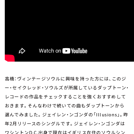
高橋：ヴィンテージソウルに興味を持った方には、このジ
ー・セイクレッド・ソウルズが所属しているダップトーン・
レコードの作品をチェックすることを強くおすすめして
おきます。そんなわけで続いての曲もダップトーンから
選んでみました。ジェイレン・ンゴンダの「Illusions」。昨
年2月リリースのシングルです。ジェイレン・ンゴンダは
ワシントンD.C.出身で現在はイギリス在住のソウルシン