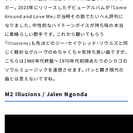
ガー。2023年にリリースしたデビューアルバムが『Come
Around and Love Me』が当時その筋でたいへん評判に
なりました。中性的なハイトーンボイスが持ち味の本当
に素晴らしい歌手です。これから聴いてもらう
「Illusions」も先ほどのジー・セイクレッド・ソウルズと同
じく軽妙なグルーヴのめちゃくちゃ気持ち良い曲ですが、
こちらは1960年代終盤～1970年代初頭あたりのシカゴの
ソウルミュージックを連想させます。パッと聴き現代の
曲とは思えないですね。
M2 Illusions / Jalen Ngonda