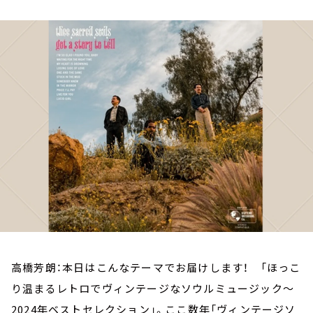
お知らせ
イベント・グッズ
YouTube
会社情報
高橋芳朗：本日はこんなテーマでお届けします！ 「ほっこ
り温まるレトロでヴィンテージなソウルミュージック～
2024年ベストセレクション」。ここ数年「ヴィンテージソ