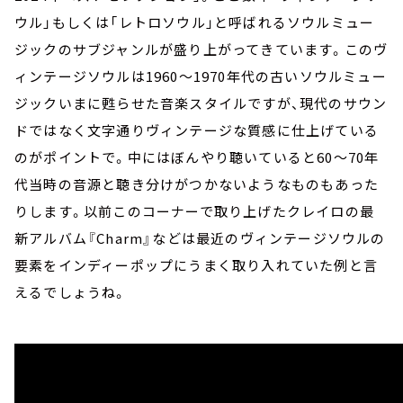
ウル」もしくは「レトロソウル」と呼ばれるソウルミュー
ジックのサブジャンルが盛り上がってきています。このヴ
ィンテージソウルは1960～1970年代の古いソウルミュー
ジックいまに甦らせた音楽スタイルですが、現代のサウン
ドではなく文字通りヴィンテージな質感に仕上げている
のがポイントで。中にはぼんやり聴いていると60～70年
代当時の音源と聴き分けがつかないようなものもあった
りします。以前このコーナーで取り上げたクレイロの最
新アルバム『Charm』などは最近のヴィンテージソウルの
要素をインディーポップにうまく取り入れていた例と言
えるでしょうね。