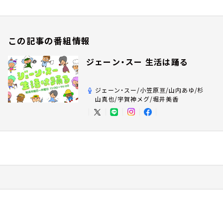
この記事の番組情報
ジェーン・スー 生活は踊る
ジェーン・スー/小笠原亘/山内あゆ/杉
山真也/宇賀神メグ/堀井美香