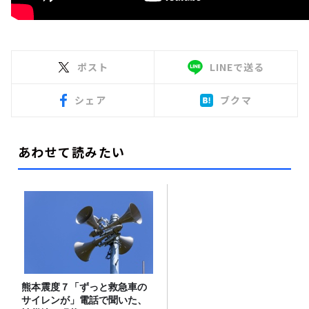
ポスト
LINEで送る
シェア
ブクマ
あわせて読みたい
熊本震度７「ずっと救急車の
サイレンが」電話で聞いた、