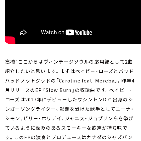
高橋：ここからはヴィンテージソウルの応用編として2曲
紹介したいと思います。まずはベイビー・ローズとバッド
バッドノットグッドの「Caroline feat. Mereba」。昨年4
月リリースのEP『Slow Burn』の収録曲です。ベイビー・
ローズは2017年にデビューしたワシントンD.C.出身のシ
ンガーソングライター。影響を受けた歌手としてニーナ・
シモン、ビリー・ホリデイ、ジャニス・ジョプリンらを挙げ
ているように深みのあるスモーキーな歌声が持ち味で
す。このEPの演奏とプロデュースはカナダのジャズバン