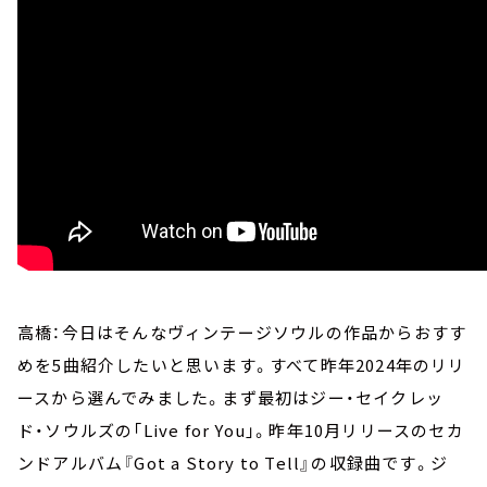
高橋：今日はそんなヴィンテージソウルの作品からおすす
めを5曲紹介したいと思います。すべて昨年2024年のリリ
ースから選んでみました。まず最初はジー・セイクレッ
ド・ソウルズの「Live for You」。昨年10月リリースのセカ
ンドアルバム『Got a Story to Tell』の収録曲です。ジ