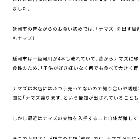
ました。
延岡市の昔ながらのお食い初めでは、「ナマズ」を出す風
もナマズ！
延岡市は一級河川が4本も流れていて、昔からナマズに縁
食性のため、「子供が好き嫌いなく何でも食べて大きく育
ナマズはお店にはふつう売ってないので知り合いや親戚
聞に「ナマズ譲ります」という告知が出されていることも
しかし最近はナマズの実物を入手すること自体が難しく
そこで上田さんが店主のお店「虎彦」では、ナマズが手に