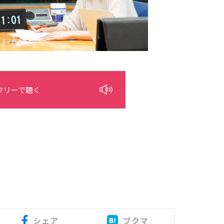
フリーで聴く
シェア
ブクマ