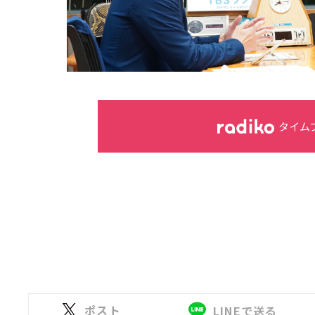
タイム
ポスト
LINEで送る