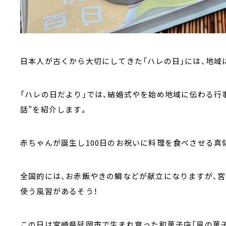
日本人が古くから大切にしてきた「ハレの日」には、地域
「ハレの日だより」では、結婚式やを始め地域に伝わる行
話”を紹介します。
赤ちゃんが誕生し100日のお祝いに料理を食べさせる真
全国的には、お赤飯やきの鯛などが献立になりますが、宮
使う風習があるそう！
この日は宮崎県延岡市で生まれ育った和菓子店「風の菓子