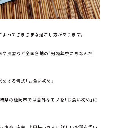
によってさまざまな過ごし方があります。
事や風習など全国各地の“冠婚葬祭にちなんだ
似をする儀式「お食い初め」
崎県の延岡市では意外なモノを「お食い初め」に
・虎彦」店主、上田耕市さんに詳しいお話を伺い