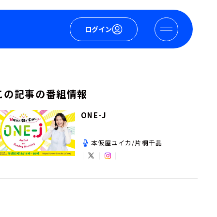
ログイン
この記事の番組情報
ONE-J
本仮屋ユイカ/片桐千晶