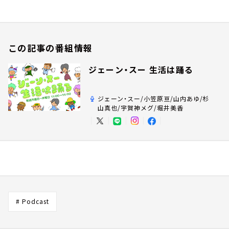
この記事の番組情報
ジェーン・スー 生活は踊る
ジェーン・スー/小笠原亘/山内あゆ/杉
山真也/宇賀神メグ/堀井美香
# Podcast