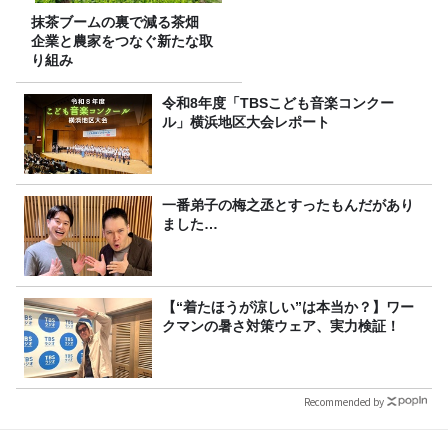
抹茶ブームの裏で減る茶畑
企業と農家をつなぐ新たな取
り組み
令和8年度「TBSこども音楽コンクー
ル」横浜地区大会レポート
一番弟子の梅之丞とすったもんだがあり
ました…
【“着たほうが涼しい”は本当か？】ワー
クマンの暑さ対策ウェア、実力検証！
Recommended by