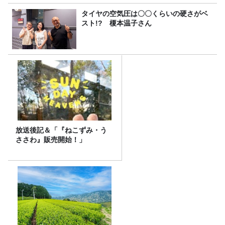
タイヤの空気圧は〇〇くらいの硬さがベ
スト!? 榎本温子さん
放送後記＆「『ねこずみ・う
ささわ』販売開始！」