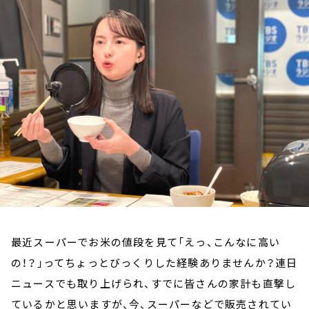
お知らせ
イベント・グッズ
YouTube
会社情報
最近スーパーでお米の値段を見て「えっ、こんなに高い
の！？」ってちょっとびっくりした経験ありませんか？連日
ニュースでも取り上げられ、すでに皆さんの家計も直撃し
ているかと思いますが、今、スーパーなどで販売されてい