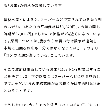
る「お米」の価格が高騰しています。
農林水産省によると、スーパーなどで売られている先々週
のお米5キロあたりの平均価格は「3,829円」。去年の同じ
時期が「2,018円」でしたので価格が2倍近くになっていま
す。原因については、農家からの買い付け競争が過熱し、
市場に出回るお米も十分ではなくなっている…。つまり
「コメの流通が滞っている」としています。
そこで政府は備蓄しているお米「21万トン」を放出するこ
とを決定し、3月下旬以降にはスーパーなどに並ぶ見通し
です。ただ、いまの価格高騰が落ち着くかは不透明な状況
ということです。
そうした中で、今、ちょっと注目されているのが、「カルロ