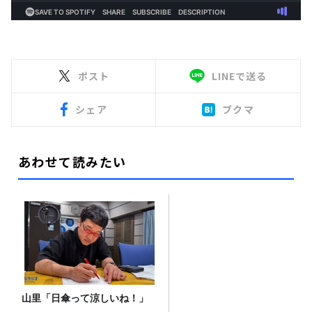
ポスト
LINEで送る
シェア
ブクマ
あわせて読みたい
山里「日傘って涼しいね！」