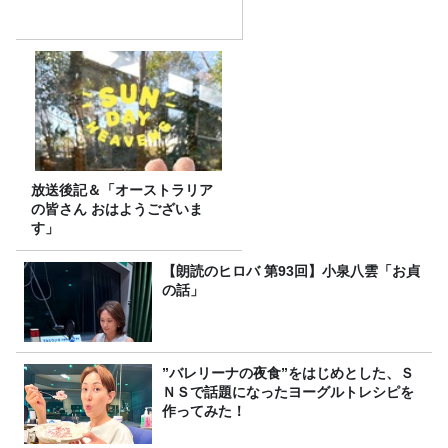
放送後記＆「オーストラリア
の皆さん おはようございま
す」
【朗読のヒロバ 第93回】小泉八雲「お貞
の話」
”バレリーナの夜食”をはじめとした、Ｓ
ＮＳで話題になったヨーグルトレシピを
作ってみた！