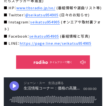
たらステッカー等進呈)
■ HP：
www.tbsradio.jp/so/
(番組情報や選曲リスト等)
■ Twitter：
@seikatsu954905
(日々のお知らせ)
■ Instagram：
seikatsu954905
(オンエアや取材裏フォ
ト）
■ Facebook：
seikatsu954905
(番組情報と写真)
■ LINE：
https://page.line.me/seikatsu954905
タイムフリーで聴く