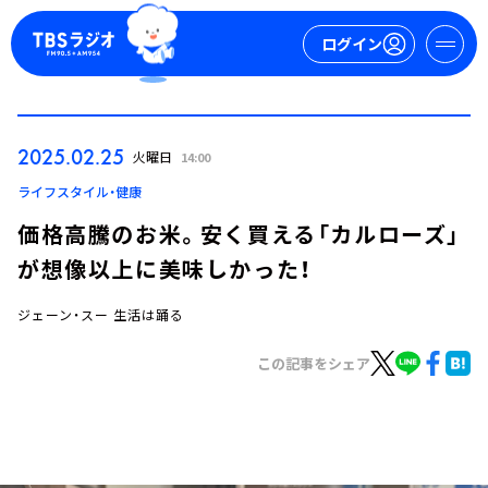
ログイン
マイページ
2025.02.25
火曜日
14:00
新規会員登録
ログイン
ライフスタイル・健康
価格高騰のお米。安く買える「カルローズ」
が想像以上に美味しかった！
ジェーン・スー 生活は踊る
この記事をシェア
今日の番組表
週間番組表
トピックス
TBS Podcast